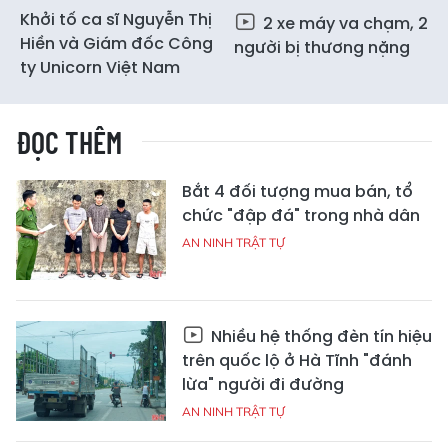
Khởi tố ca sĩ Nguyễn Thị
2 xe máy va chạm, 2
Hiền và Giám đốc Công
người bị thương nặng
ty Unicorn Việt Nam
ĐỌC THÊM
Bắt 4 đối tượng mua bán, tổ
chức "đập đá" trong nhà dân
AN NINH TRẬT TỰ
Nhiều hệ thống đèn tín hiệu
trên quốc lộ ở Hà Tĩnh "đánh
lừa" người đi đường
AN NINH TRẬT TỰ