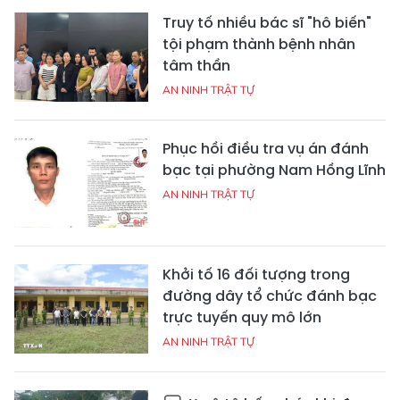
Truy tố nhiều bác sĩ "hô biến"
tội phạm thành bệnh nhân
tâm thần
AN NINH TRẬT TỰ
Phục hồi điều tra vụ án đánh
bạc tại phường Nam Hồng Lĩnh
AN NINH TRẬT TỰ
Khởi tố 16 đối tượng trong
đường dây tổ chức đánh bạc
trực tuyến quy mô lớn
AN NINH TRẬT TỰ