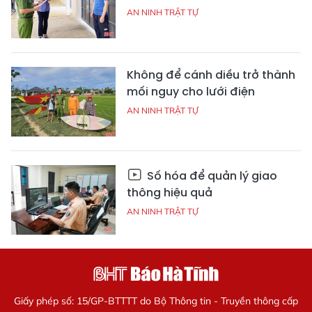
AN NINH TRẬT TỰ
Không để cánh diều trở thành
mối nguy cho lưới điện
AN NINH TRẬT TỰ
Số hóa để quản lý giao
thông hiệu quả
AN NINH TRẬT TỰ
Giấy phép số: 15/GP-BTTTT do Bộ Thông tin - Truyền thông cấp