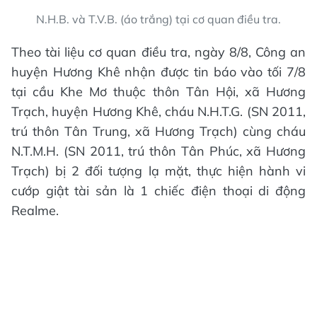
N.H.B. và T.V.B. (áo trắng) tại cơ quan điều tra.
Theo tài liệu cơ quan điều tra, ngày 8/8, Công an
huyện Hương Khê nhận được tin báo vào tối 7/8
tại cầu Khe Mơ thuộc thôn Tân Hội, xã Hương
Trạch, huyện Hương Khê, cháu N.H.T.G. (SN 2011,
trú thôn Tân Trung, xã Hương Trạch) cùng cháu
N.T.M.H. (SN 2011, trú thôn Tân Phúc, xã Hương
Trạch) bị 2 đối tượng lạ mặt, thực hiện hành vi
cướp giật tài sản là 1 chiếc điện thoại di động
Realme.