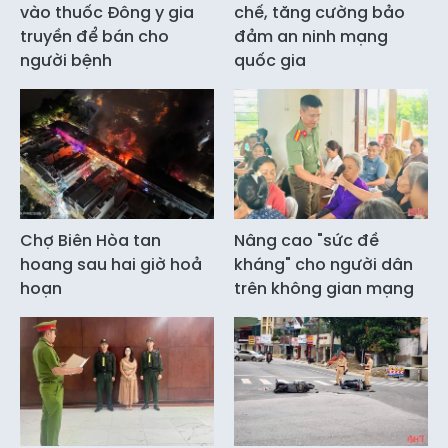
vào thuốc Đông y gia
chế, tăng cường bảo
truyền để bán cho
đảm an ninh mạng
người bệnh
quốc gia
Chợ Biên Hòa tan
Nâng cao "sức đề
hoang sau hai giờ hoả
kháng" cho người dân
hoạn
trên không gian mạng