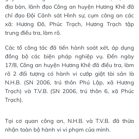
địa bàn, lãnh đạo Công an huyện Hương Khê đã
chỉ đạo Đội Cảnh sát Hình sự, cụm công an các
xã: Hương Đô, Phúc Trạch, Hương Trạch tập
trung điều tra, làm rõ.
Các tổ công tác đã tiến hành soát xét, áp dụng
đồng bộ các biện pháp nghiệp vụ. Đến ngày
17/8, Công an huyện Hương Khê đã điều tra, làm
rõ 2 đối tượng có hành vi cướp giật tài sản là
N.H.B. (SN 2006, trú thôn Phú Lập, xã Hương
Trạch) và T.V.B. (SN 2006, trú thôn 6, xã Phúc
Trạch).
Tại cơ quan công an, N.H.B. và T.V.B. đã thừa
nhận toàn bộ hành vi vi phạm của mình.