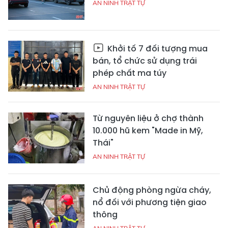
AN NINH TRẬT TỰ
Khởi tố 7 đối tượng mua
bán, tổ chức sử dụng trái
phép chất ma túy
AN NINH TRẬT TỰ
Từ nguyên liệu ở chợ thành
10.000 hũ kem "Made in Mỹ,
Thái"
AN NINH TRẬT TỰ
Chủ động phòng ngừa cháy,
nổ đối với phương tiện giao
thông