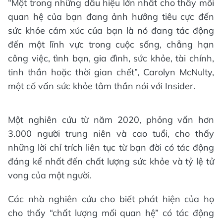
“Một trong những dấu hiệu lớn nhất cho thấy mối
quan hệ của bạn đang ảnh hưởng tiêu cực đến
sức khỏe cảm xúc của bạn là nó đang tác động
đến một lĩnh vực trong cuộc sống, chẳng hạn
công việc, tình bạn, gia đình, sức khỏe, tài chính,
tinh thần hoặc thời gian chết”, Carolyn McNulty,
một cố vấn sức khỏe tâm thần nói với Insider.
Một nghiên cứu từ năm 2020, phỏng vấn hơn
3.000 người trung niên và cao tuổi, cho thấy
những lời chỉ trích liên tục từ bạn đời có tác động
đáng kể nhất đến chất lượng sức khỏe và tỷ lệ tử
vong của một người.
Các nhà nghiên cứu cho biết phát hiện của họ
cho thấy “chất lượng mối quan hệ” có tác động