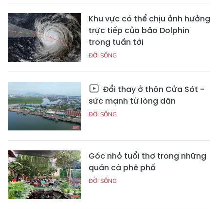
Khu vực có thể chịu ảnh hưởng
trực tiếp của bão Dolphin
trong tuần tới
ĐỜI SỐNG
Đổi thay ở thôn Cửa Sót -
sức mạnh từ lòng dân
ĐỜI SỐNG
Góc nhỏ tuổi thơ trong những
quán cà phê phố
ĐỜI SỐNG