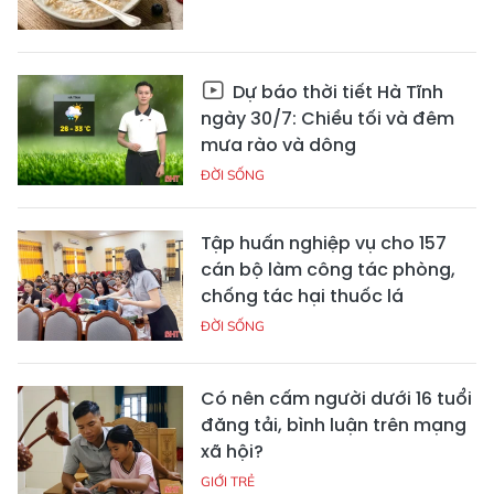
Dự báo thời tiết Hà Tĩnh
ngày 30/7: Chiều tối và đêm
mưa rào và dông
ĐỜI SỐNG
Tập huấn nghiệp vụ cho 157
cán bộ làm công tác phòng,
chống tác hại thuốc lá
ĐỜI SỐNG
Có nên cấm người dưới 16 tuổi
đăng tải, bình luận trên mạng
xã hội?
GIỚI TRẺ