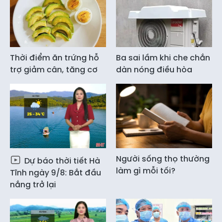
Thời điểm ăn trứng hỗ
Ba sai lầm khi che chắn
trợ giảm cân, tăng cơ
dàn nóng điều hòa
Người sống thọ thường
Dự báo thời tiết Hà
làm gì mỗi tối?
Tĩnh ngày 9/8: Bắt đầu
nắng trở lại