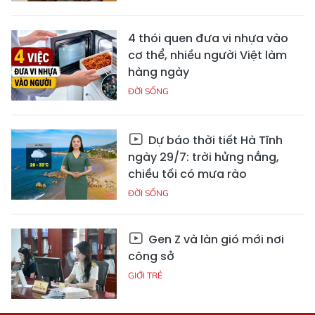
4 thói quen đưa vi nhựa vào
cơ thể, nhiều người Việt làm
hàng ngày
ĐỜI SỐNG
Dự báo thời tiết Hà Tĩnh
ngày 29/7: trời hửng nắng,
chiều tối có mưa rào
ĐỜI SỐNG
Gen Z và làn gió mới nơi
công sở
GIỚI TRẺ