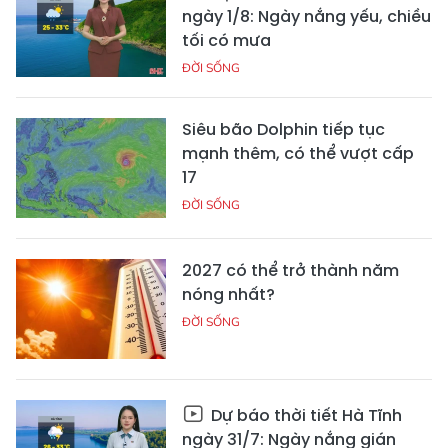
ngày 1/8: Ngày nắng yếu, chiều
tối có mưa
ĐỜI SỐNG
Siêu bão Dolphin tiếp tục
mạnh thêm, có thể vượt cấp
17
ĐỜI SỐNG
2027 có thể trở thành năm
nóng nhất?
ĐỜI SỐNG
Dự báo thời tiết Hà Tĩnh
ngày 31/7: Ngày nắng gián