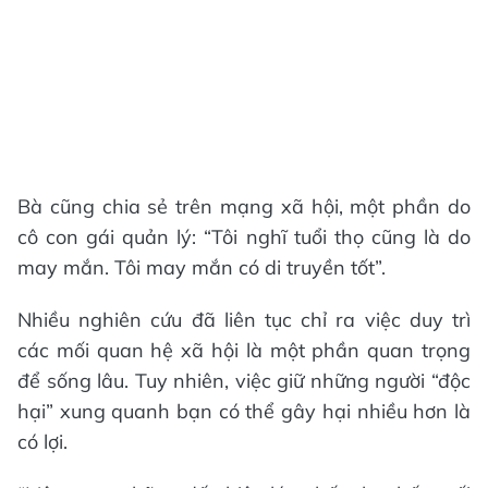
Bà cũng chia sẻ trên mạng xã hội, một phần do
cô con gái quản lý: “Tôi nghĩ tuổi thọ cũng là do
may mắn. Tôi may mắn có di truyền tốt”.
Nhiều nghiên cứu đã liên tục chỉ ra việc duy trì
các mối quan hệ xã hội là một phần quan trọng
để sống lâu. Tuy nhiên, việc giữ những người “độc
hại” xung quanh bạn có thể gây hại nhiều hơn là
có lợi.