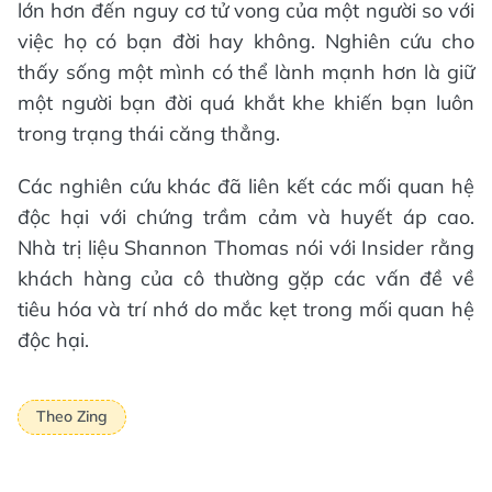
lớn hơn đến nguy cơ tử vong của một người so với
việc họ có bạn đời hay không. Nghiên cứu cho
thấy sống một mình có thể lành mạnh hơn là giữ
một người bạn đời quá khắt khe khiến bạn luôn
trong trạng thái căng thẳng.
Các nghiên cứu khác đã liên kết các mối quan hệ
độc hại với chứng trầm cảm và huyết áp cao.
Nhà trị liệu Shannon Thomas nói với Insider rằng
khách hàng của cô thường gặp các vấn đề về
tiêu hóa và trí nhớ do mắc kẹt trong mối quan hệ
độc hại.
Theo Zing