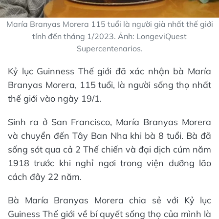
María Branyas Morera 115 tuổi là người già nhất thế giới
tính đến tháng 1/2023. Ảnh: LongeviQuest
Supercentenarios.
Kỷ lục Guinness Thế giới đã xác nhận bà María
Branyas Morera, 115 tuổi, là người sống thọ nhất
thế giới vào ngày 19/1.
Sinh ra ở San Francisco, María Branyas Morera
và chuyển đến Tây Ban Nha khi bà 8 tuổi. Bà đã
sống sót qua cả 2 Thế chiến và đại dịch cúm năm
1918 trước khi nghỉ ngơi trong viện dưỡng lão
cách đây 22 năm.
Bà María Branyas Morera chia sẻ với Kỷ lục
Guiness Thế giới về bí quyết sống thọ của mình là