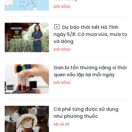
ĐỜI SỐNG
Dự báo thời tiết Hà Tĩnh
ngày 5/8: Có mưa vừa, mưa to
và dông
ĐỜI SỐNG
Gan bị tổn thương nặng vì thói
quen xấu lặp lại mỗi ngày
ĐỜI SỐNG
Cà phê từng được sử dụng
như phương thuốc
MẸ VÀ BÉ