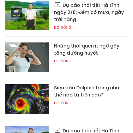
Dự báo thời tiết Hà Tĩnh
ngày 2/8: Đêm có mưa, ngày
trời nắng
ĐỜI SỐNG
Những thói quen ít ngờ gây
tăng đường huyết
ĐỜI SỐNG
Siêu bão Dolphin trông như
thế nào từ trên cao?
ĐỜI SỐNG
Dự báo thời tiết Hà Tĩnh