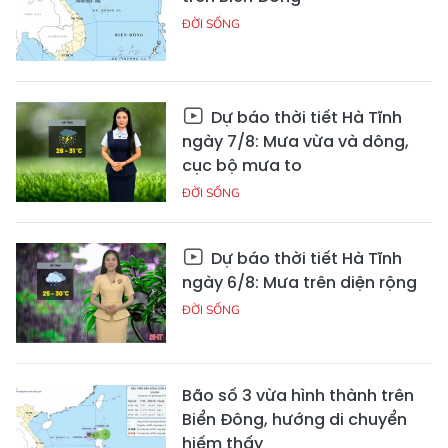
ĐỜI SỐNG
Dự báo thời tiết Hà Tĩnh
ngày 7/8: Mưa vừa và dông,
cục bộ mưa to
ĐỜI SỐNG
Dự báo thời tiết Hà Tĩnh
ngày 6/8: Mưa trên diện rộng
ĐỜI SỐNG
Bão số 3 vừa hình thành trên
Biển Đông, hướng di chuyển
hiếm thấy