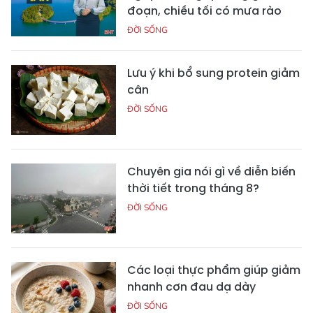
đoạn, chiều tối có mưa rào
ĐỜI SỐNG
Lưu ý khi bổ sung protein giảm
cân
ĐỜI SỐNG
Chuyên gia nói gì về diễn biến
thời tiết trong tháng 8?
ĐỜI SỐNG
Các loại thực phẩm giúp giảm
nhanh cơn đau dạ dày
ĐỜI SỐNG