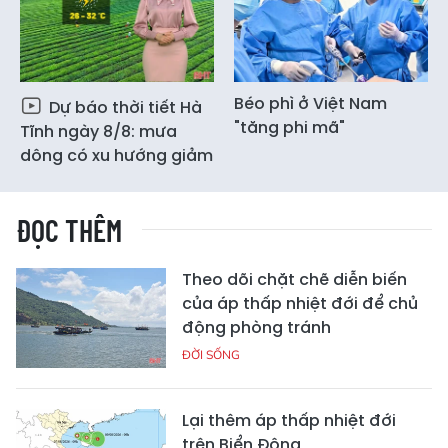
Béo phì ở Việt Nam
Dự báo thời tiết Hà
"tăng phi mã"
Tĩnh ngày 8/8: mưa
dông có xu hướng giảm
ĐỌC THÊM
Theo dõi chặt chẽ diễn biến
của áp thấp nhiệt đới để chủ
động phòng tránh
ĐỜI SỐNG
Lại thêm áp thấp nhiệt đới
trên Biển Đông