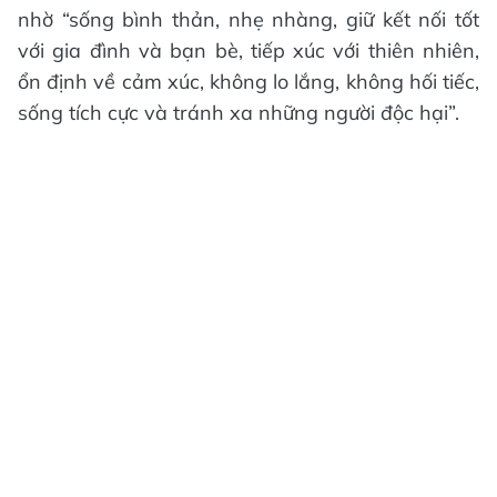
nhờ “sống bình thản, nhẹ nhàng, giữ kết nối tốt
với gia đình và bạn bè, tiếp xúc với thiên nhiên,
ổn định về cảm xúc, không lo lắng, không hối tiếc,
sống tích cực và tránh xa những người độc hại”.