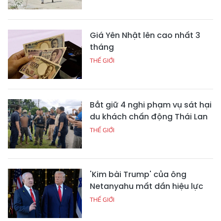
Giá Yên Nhật lên cao nhất 3
tháng
THẾ GIỚI
Bắt giữ 4 nghi phạm vụ sát hại
du khách chấn động Thái Lan
THẾ GIỚI
'Kim bài Trump' của ông
Netanyahu mất dần hiệu lực
THẾ GIỚI