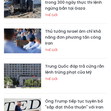
trong 300 ngày thực thi lệnh
ngừng bắn tại Gaza
THẾ GIỚI
Thủ tướng Israel ám chỉ khả
năng đơn phương tấn công
Iran
THẾ GIỚI
Trung Quốc đáp trả cứng rắn
lệnh trừng phạt của Mỹ
THẾ GIỚI
Ông Trump tiếp tục tuyên bố
"sắp đạt thỏa thuận" với Iran