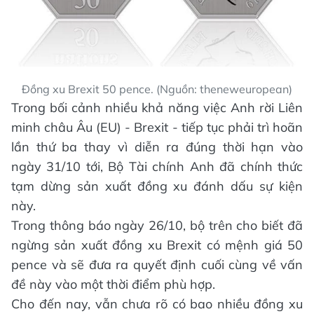
Đồng xu Brexit 50 pence. (Nguồn: theneweuropean)
Trong bối cảnh nhiều khả năng việc Anh rời Liên
minh châu Âu (EU) - Brexit - tiếp tục phải trì hoãn
lần thứ ba thay vì diễn ra đúng thời hạn vào
ngày 31/10 tới, Bộ Tài chính Anh đã chính thức
tạm dừng sản xuất đồng xu đánh dấu sự kiện
này.
Trong thông báo ngày 26/10, bộ trên cho biết đã
ngừng sản xuất đồng xu Brexit có mệnh giá 50
pence và sẽ đưa ra quyết định cuối cùng về vấn
đề này vào một thời điểm phù hợp.
Cho đến nay, vẫn chưa rõ có bao nhiều đồng xu