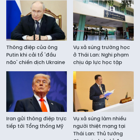
Thông điệp của ông
Vụ xả súng trường học
Putin khi cải tổ 'đầu
ở Thái Lan: Nghi phạm
não' chiến dịch Ukraine
chịu áp lực học tập
Iran gửi thông điệp trực
Vụ xả súng làm nhiều
tiếp tới Tổng thống Mỹ
người thiệt mạng tại
Thái Lan: Thủ tướng