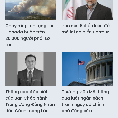
Cháy rừng lan rộng tại
Iran nêu 6 điều kiện để
Canada buộc trên
mở lại eo biển Hormuz
20.000 người phải sơ
tán
Thông cáo đặc biệt
Thượng viện Mỹ thông
của Ban Chấp hành
qua luật ngân sách
Trung ương Đảng Nhân
tránh nguy cơ chính
dân Cách mạng Lào
phủ đóng cửa