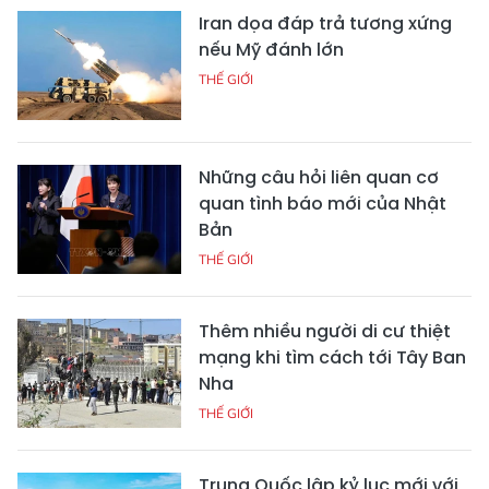
Iran dọa đáp trả tương xứng
nếu Mỹ đánh lớn
THẾ GIỚI
Những câu hỏi liên quan cơ
quan tình báo mới của Nhật
Bản
THẾ GIỚI
Thêm nhiều người di cư thiệt
mạng khi tìm cách tới Tây Ban
Nha
THẾ GIỚI
Trung Quốc lập kỷ lục mới với