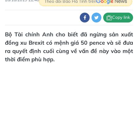
Theo dõi Báo Hà Tĩnh trên
Copy link
Bộ Tài chính Anh cho biết đã ngừng sản xuất
đồng xu Brexit có mệnh giá 50 pence và sẽ đưa
ra quyết định cuối cùng về vấn đề này vào một
thời điểm phù hợp.