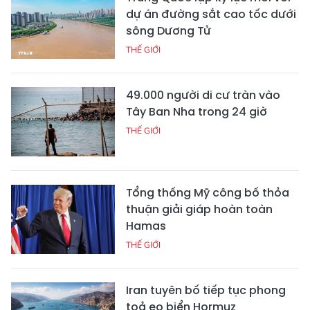
dự án đường sắt cao tốc dưới
sông Dương Tử
THẾ GIỚI
49.000 người di cư tràn vào
Tây Ban Nha trong 24 giờ
THẾ GIỚI
Tổng thống Mỹ công bố thỏa
thuận giải giáp hoàn toàn
Hamas
THẾ GIỚI
Iran tuyên bố tiếp tục phong
toả eo biển Hormuz