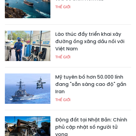
THẾ GIỚI
Lào thúc đẩy triển khai xây
đường ống xăng dầu nối với
Việt Nam
THẾ GIỚI
Mỹ tuyên bố hơn 50.000 lính
đang "sẵn sàng cao độ" gần
Iran
THẾ GIỚI
Động đất tại Nhật Bản: Chính
phủ cập nhật số người tử
vong