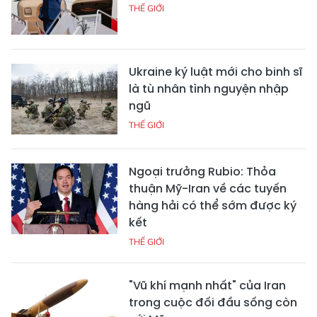
THẾ GIỚI
Ukraine ký luật mới cho binh sĩ
là tù nhân tình nguyện nhập
ngũ
THẾ GIỚI
Ngoại trưởng Rubio: Thỏa
thuận Mỹ-Iran về các tuyến
hàng hải có thể sớm được ký
kết
THẾ GIỚI
"Vũ khí mạnh nhất" của Iran
trong cuộc đối đầu sống còn