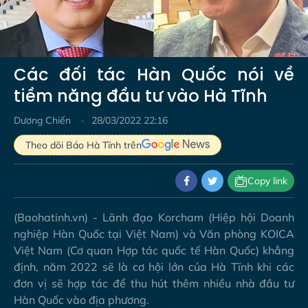
Video
Các đối tác Hàn Quốc nói về
tiềm năng đầu tư vào Hà Tĩnh
Dương Chiến
28/03/2022 22:16
Theo dõi Báo Hà Tĩnh trên
Copy link
(Baohatinh.vn) - Lãnh đạo Korcham (Hiệp hội Doanh
nghiệp Hàn Quốc tại Việt Nam) và Văn phòng KOICA
Việt Nam (Cơ quan Hợp tác quốc tế Hàn Quốc) khẳng
định, năm 2022 sẽ là cơ hội lớn của Hà Tĩnh khi các
đơn vị sẽ hợp tác để thu hút thêm nhiều nhà đầu tư
Hàn Quốc vào địa phương.