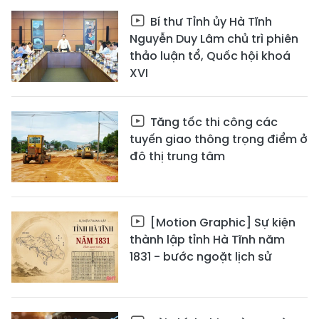
Bí thư Tỉnh ủy Hà Tĩnh
Nguyễn Duy Lâm chủ trì phiên
thảo luận tổ, Quốc hội khoá
XVI
Tăng tốc thi công các
tuyến giao thông trọng điểm ở
đô thị trung tâm
[Motion Graphic] Sự kiện
thành lập tỉnh Hà Tĩnh năm
1831 - bước ngoặt lịch sử