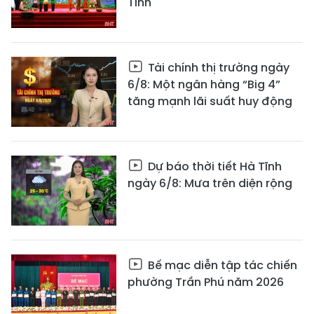
Tĩnh
Tài chính thị trường ngày
6/8: Một ngân hàng “Big 4”
tăng mạnh lãi suất huy động
Dự báo thời tiết Hà Tĩnh
ngày 6/8: Mưa trên diện rộng
Bế mạc diễn tập tác chiến
phường Trần Phú năm 2026