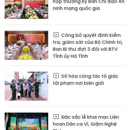
họp thường kỳ Ban Chỉ đạo An
ninh mạng quốc gia
Công bố quyết định kiểm
tra, giám sát của Bộ Chính trị,
Ban Bí thư đợt 3 đối với BTV
Tỉnh ủy Hà Tĩnh
Số hóa công tác tố giác
tội phạm nơi biên giới
Đặc sắc lễ khai mạc Liên
hoan Dân ca Ví, Giặm Nghệ