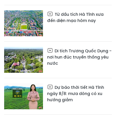
Từ dấu tích Hà Tĩnh xưa
đến diện mạo hôm nay
Di tích Trương Quốc Dụng -
nơi hun đúc truyền thống yêu
nước
Dự báo thời tiết Hà Tĩnh
ngày 8/8: mưa dông có xu
hướng giảm