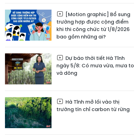
[Motion graphic] Bổ sung
trường hợp được cộng điểm
khi thi công chức từ 1/8/2026
bao gồm những ai?
Dự báo thời tiết Hà Tĩnh
ngày 5/8: Có mưa vừa, mưa to
và dông
Hà Tĩnh mở lối vào thị
trường tín chỉ carbon từ rừng