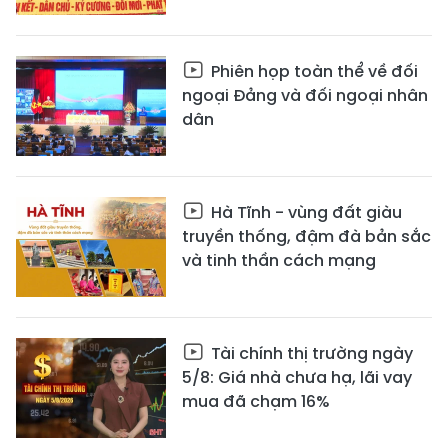
Phiên họp toàn thể về đối
ngoại Đảng và đối ngoại nhân
dân
Hà Tĩnh - vùng đất giàu
truyền thống, đậm đà bản sắc
và tinh thần cách mạng
Tài chính thị trường ngày
5/8: Giá nhà chưa hạ, lãi vay
mua đã chạm 16%