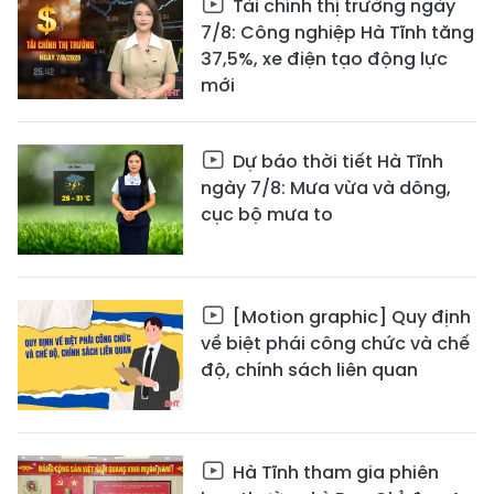
Tài chính thị trường ngày
7/8: Công nghiệp Hà Tĩnh tăng
37,5%, xe điện tạo động lực
mới
Dự báo thời tiết Hà Tĩnh
ngày 7/8: Mưa vừa và dông,
cục bộ mưa to
[Motion graphic] Quy định
về biệt phái công chức và chế
độ, chính sách liên quan
Hà Tĩnh tham gia phiên