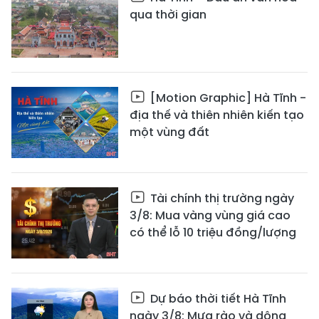
qua thời gian
[Motion Graphic] Hà Tĩnh -
địa thế và thiên nhiên kiến tạo
một vùng đất
Tài chính thị trường ngày
3/8: Mua vàng vùng giá cao
có thể lỗ 10 triệu đồng/lượng
Dự báo thời tiết Hà Tĩnh
ngày 3/8: Mưa rào và dông