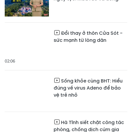
Đổi thay ở thôn Cửa Sót -
sức mạnh từ lòng dân
02:06
Sống khỏe cùng BHT: Hiểu
đúng về virus Adeno để bảo
vệ trẻ nhỏ
Hà Tĩnh siết chặt công tác
phòng, chống dịch cúm gia