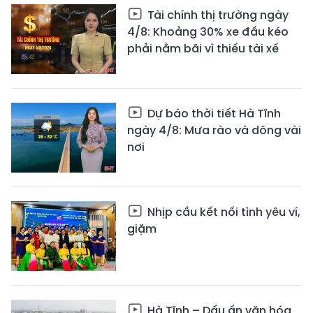
Tài chính thị trường ngày
4/8: Khoảng 30% xe đầu kéo
phải nằm bãi vì thiếu tài xế
Dự báo thời tiết Hà Tĩnh
ngày 4/8: Mưa rào và dông vài
nơi
Nhịp cầu kết nối tình yêu ví,
giặm
Hà Tĩnh – Dấu ấn văn hóa