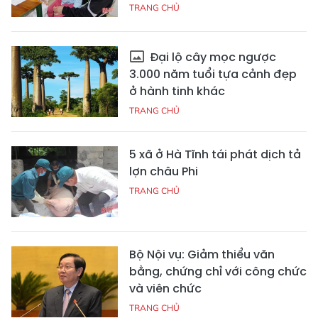
TRANG CHỦ
Đại lộ cây mọc ngược
3.000 năm tuổi tựa cảnh đẹp
ở hành tinh khác
TRANG CHỦ
5 xã ở Hà Tĩnh tái phát dịch tả
lợn châu Phi
TRANG CHỦ
Bộ Nội vụ: Giảm thiểu văn
bằng, chứng chỉ với công chức
và viên chức
TRANG CHỦ