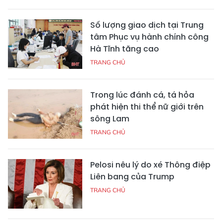
Số lượng giao dịch tại Trung
tâm Phục vụ hành chính công
Hà Tĩnh tăng cao
TRANG CHỦ
Trong lúc đánh cá, tá hỏa
phát hiện thi thể nữ giới trên
sông Lam
TRANG CHỦ
Pelosi nêu lý do xé Thông điệp
Liên bang của Trump
TRANG CHỦ