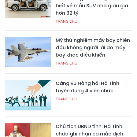
biết về mẫu SUV nhà giàu giá
hơn 32 tỷ
TRANG CHỦ
Mỹ thử nghiệm máy bay chiến
đấu không người lái do máy
bay khác điều khiển
TRANG CHỦ
Cảng vụ Hàng hải Hà Tĩnh
tuyển dụng 4 viên chức
TRANG CHỦ
Chủ tịch UBND tỉnh: Hà Tĩnh
chưa ghi nhận ca mắc dịch