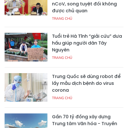
nCoV, song tuyệt đối không
được chủ quan
TRANG CHỦ
Tuổi trẻ Hà Tĩnh “giải cứu” dưa
hấu giúp người dân Tây
Nguyên
TRANG CHỦ
Trung Quốc sẽ dùng robot để
lấy mẫu dịch bệnh do virus
corona
TRANG CHỦ
Gần 70 tỷ đồng xây dựng
Trung tâm Văn hóa - Truyền