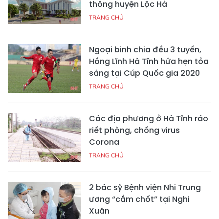
thông huyện Lộc Hà
TRANG CHỦ
Ngoại binh chia đều 3 tuyến,
Hồng Lĩnh Hà Tĩnh hứa hẹn tỏa
sáng tại Cúp Quốc gia 2020
TRANG CHỦ
Các địa phương ở Hà Tĩnh ráo
riết phòng, chống virus
Corona
TRANG CHỦ
2 bác sỹ Bệnh viện Nhi Trung
ương “cắm chốt” tại Nghi
Xuân