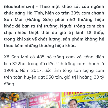
(Baohatinh.vn) - Theo một khảo sát của ngành
chức năng Hà Tĩnh, hiện có trên 30% cam chanh
Sơn Mai (Hương Sơn) phải nhờ thương hiệu
khác để bán ra thị trường. Người trồng cam còn
chịu nhiều thiệt thòi do giá trị kinh tế thấp,
trong khi xét về chất lượng, sản phẩm không hề
thua kém những thương hiệu khác.
Xã Sơn Mai có 485 hộ trồng cam với tổng diện
tích 322ha, trong đó diện tích trồng cam chanh là
190ha. Năm 2017, ước tính tổng sản lượng cam
trên toàn huyện đạt 950 tấn, giá trị khoảng 30 tỷ
đồng.