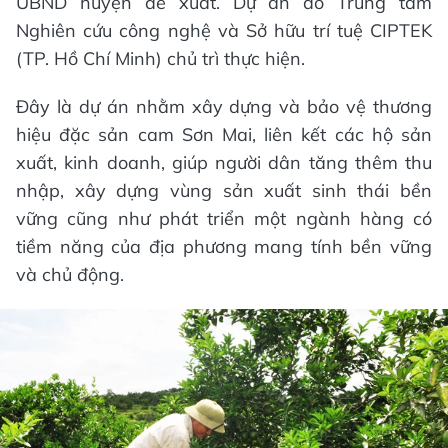
UBND huyện đề xuất. Dự án do Trung tâm
Nghiên cứu công nghệ và Sở hữu trí tuệ CIPTEK
(TP. Hồ Chí Minh) chủ trì thực hiện.
Đây là dự án nhằm xây dựng và bảo vệ thương
hiệu đặc sản cam Sơn Mai, liên kết các hộ sản
xuất, kinh doanh, giúp người dân tăng thêm thu
nhập, xây dựng vùng sản xuất sinh thái bền
vững cũng như phát triển một ngành hàng có
tiềm năng của địa phương mang tính bền vững
và chủ động.