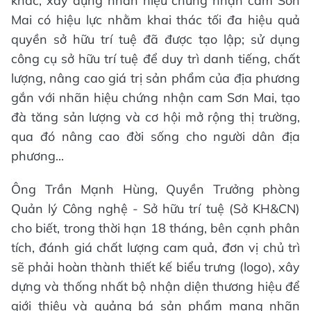
khác; xây dựng nhãn hiệu chứng nhận cam Sơn
Mai có hiệu lực nhằm khai thác tối đa hiệu quả
quyền sở hữu trí tuệ đã được tạo lập; sử dụng
công cụ sở hữu trí tuệ để duy trì danh tiếng, chất
lượng, nâng cao giá trị sản phẩm của địa phương
gắn với nhãn hiệu chứng nhận cam Sơn Mai, tạo
đà tăng sản lượng và cơ hội mở rộng thị trường,
qua đó nâng cao đời sống cho người dân địa
phương...
Ông Trần Mạnh Hùng, Quyền Trưởng phòng
Quản lý Công nghệ - Sở hữu trí tuệ (Sở KH&CN)
cho biết, trong thời hạn 18 tháng, bên cạnh phân
tích, đánh giá chất lượng cam quả, đơn vị chủ trì
sẽ phải hoàn thành thiết kế biểu trưng (logo), xây
dựng và thống nhất bộ nhận diện thương hiệu để
giới thiệu và quảng bá sản phẩm mang nhãn