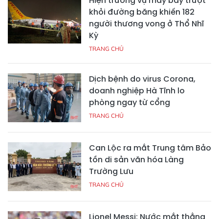
Hiện trường vụ máy bay trượt
khỏi đường băng khiến 182
người thương vong ở Thổ Nhĩ
Kỳ
TRANG CHỦ
Dịch bệnh do virus Corona,
doanh nghiệp Hà Tĩnh lo
phòng ngay từ cổng
TRANG CHỦ
Can Lộc ra mắt Trung tâm Bảo
tồn di sản văn hóa Làng
Trường Lưu
TRANG CHỦ
Lionel Messi: Nước mắt thằng