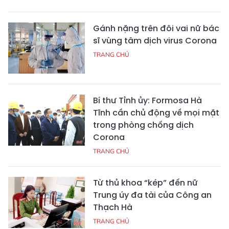
Gánh nặng trên đôi vai nữ bác
sĩ vùng tâm dịch virus Corona
TRANG CHỦ
Bí thư Tỉnh ủy: Formosa Hà
Tĩnh cần chủ động về mọi mặt
trong phòng chống dịch
Corona
TRANG CHỦ
Từ thủ khoa “kép” đến nữ
Trung úy đa tài của Công an
Thạch Hà
TRANG CHỦ