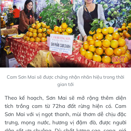
Cam Sơn Mai sẽ được chứng nhận nhãn hiệu trong thời
gian tới
Theo kế hoạch, Sơn Mai sẽ mở rộng thêm diện
tích trồng cam từ 72ha đất rừng hiện có. Cam
Sơn Mai với vị ngọt thanh, mùi thơm dễ chịu đặc
trưng, mọng nước, hương vị đậm đà, được người
dân rất ưa chuộng. Dù chất lượng cao, song, giá