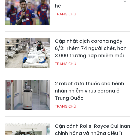
hề
TRANG CHỦ
Cập nhật dịch corona ngày
6/2: Thêm 74 người chết, hơn
3.000 trường hợp nhiễm mới
TRANG CHỦ
2 robot đưa thuốc cho bệnh
nhân nhiễm virus corona ở
Trung Quốc
TRANG CHỦ
Cận cảnh Rolls-Royce Cullinan
chính hãng và những điều ít