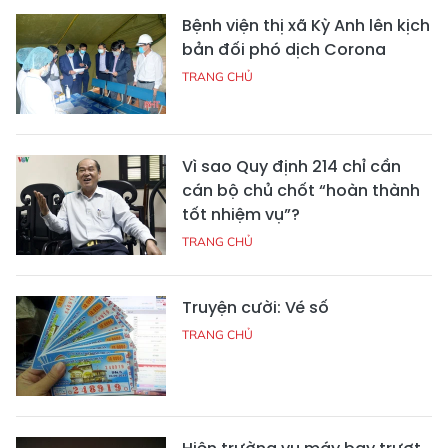
Bệnh viện thị xã Kỳ Anh lên kịch
bản đối phó dịch Corona
TRANG CHỦ
Vì sao Quy định 214 chỉ cần
cán bộ chủ chốt “hoàn thành
tốt nhiệm vụ”?
TRANG CHỦ
Truyện cười: Vé số
TRANG CHỦ