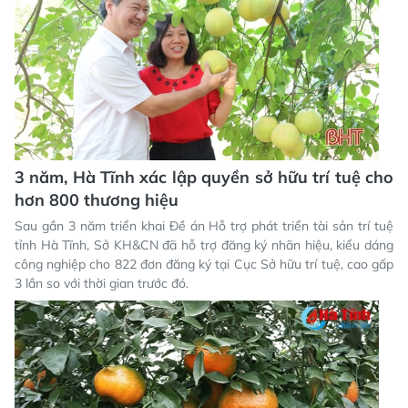
3 năm, Hà Tĩnh xác lập quyền sở hữu trí tuệ cho
hơn 800 thương hiệu
Sau gần 3 năm triển khai Đề án Hỗ trợ phát triển tài sản trí tuệ
tỉnh Hà Tĩnh, Sở KH&CN đã hỗ trợ đăng ký nhãn hiệu, kiểu dáng
công nghiệp cho 822 đơn đăng ký tại Cục Sở hữu trí tuệ, cao gấp
3 lần so với thời gian trước đó.