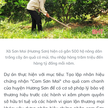
Xã Sơn Mai (Hương Sơn) hiện có gần 500 hộ nông dân
trồng cây ăn quả có múi, thu nhập hàng trăm triệu đến
hàng tỷ đồng mỗi năm.
Dự án thực hiện với mục tiêu: Tạo lập nhãn hiệu
chứng nhận "Cam Sơn Mai" cho quả cam chanh
của huyện Hương Sơn để có cơ sở pháp lý bảo vệ
thương hiệu trước các hành vi xâm phạm quyền
sở hữu trí tuệ và các hành vi gian lận thương mại