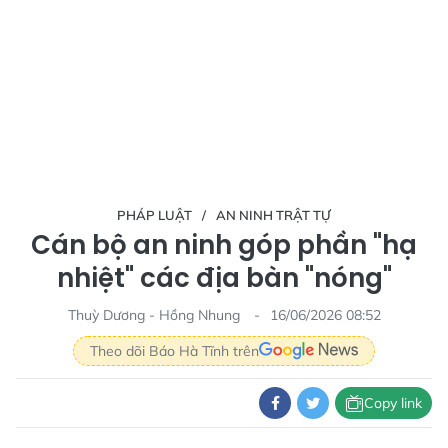
PHÁP LUẬT
AN NINH TRẬT TỰ
Cán bộ an ninh góp phần "hạ
nhiệt" các địa bàn "nóng"
Thuỳ Dương - Hồng Nhung
16/06/2026 08:52
Theo dõi Báo Hà Tĩnh trên
Copy link