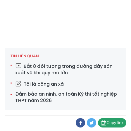
TIN LIÊN QUAN
Bắt 8 đối tượng trong đường dây sản
xuất vũ khí quy mô lớn
Tôi là công an xã
Đảm bảo an ninh, an toàn Kỳ thi tốt nghiệp
THPT năm 2026
Copy link