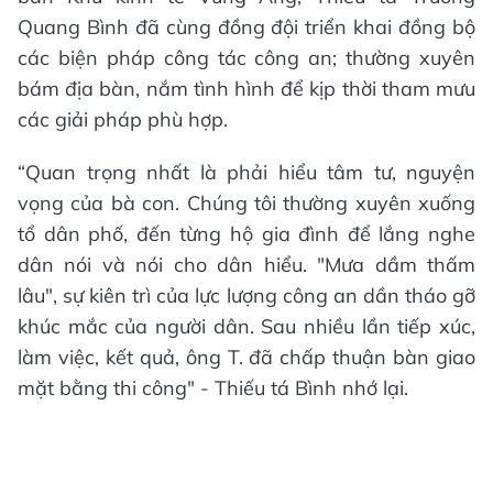
Quang Bình đã cùng đồng đội triển khai đồng bộ
các biện pháp công tác công an; thường xuyên
bám địa bàn, nắm tình hình để kịp thời tham mưu
các giải pháp phù hợp.
“Quan trọng nhất là phải hiểu tâm tư, nguyện
vọng của bà con. Chúng tôi thường xuyên xuống
tổ dân phố, đến từng hộ gia đình để lắng nghe
dân nói và nói cho dân hiểu. "Mưa dầm thấm
lâu", sự kiên trì của lực lượng công an dần tháo gỡ
khúc mắc của người dân. Sau nhiều lần tiếp xúc,
làm việc, kết quả, ông T. đã chấp thuận bàn giao
mặt bằng thi công" - Thiếu tá Bình nhớ lại.