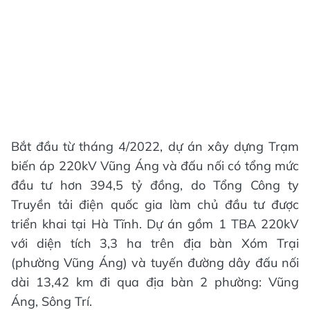
​Bắt đầu từ tháng 4/2022, dự án xây dựng Trạm
biến áp 220kV Vũng Áng và đấu nối có tổng mức
đầu tư hơn 394,5 tỷ đồng, do Tổng Công ty
Truyền tải điện quốc gia làm chủ đầu tư được
triển khai tại Hà Tĩnh. Dự án gồm 1 TBA 220kV
với diện tích 3,3 ha trên địa bàn Xóm Trại
(phường Vũng Áng) và tuyến đường dây đấu nối
dài 13,42 km đi qua địa bàn 2 phường: Vũng
Áng, Sông Trí.