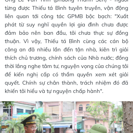
từng được Thiếu tá Bình tuyên truyền, vận động
liên quan tới công tác GPMB bộc bạch: "Xuất
phát từ suy nghĩ quyền lợi gia đình chưa được
đảm bảo nên ban đầu, tôi chưa thực sự đồng
thuận. Vì vậy, Thiếu tá Bình cùng các cán bộ
công an đã nhiều lần đến tận nhà, kiên trì giải
thích chủ trương, chính sách của Nhà nước; đồng
thời lắng nghe tâm tư, nguyện vọng của chúng tôi
để kiến nghị cấp có thẩm quyền xem xét giải
quyết. Chính sự chân thành, trách nhiệm đó đã
khiến tôi hiểu và tự nguyện chấp hành".