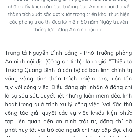
nhận giấy khen của Cục trưởng Cục An ninh nội địa về
thành tích xuất sắc đột xuất trong triển khai thực hiện
các phong trào thi đua kỷ niệm 80 năm Ngày truyền
thống lực lượng An ninh nội địa.
Trung tá Nguyễn Đình Sáng - Phó Trưởng phòng
An ninh nội địa (Công an tỉnh) đánh giá: "Thiếu tá
Trương Quang Bình là cán bộ có bản lĩnh chính trị
vững vàng, tinh thần trách nhiệm cao, luôn tận
tụy với công việc. Điều đáng ghi nhận ở đồng chí
là sự sâu sát, quyết liệt nhưng luôn mềm dẻo, linh
hoạt trong quá trình xử lý công việc. Với đặc thù
công tác giải quyết các vụ việc khiếu kiện phức
tạp liên quan đến an ninh trật tự, đồng chí đã
phát huy tốt vai trò của người chỉ huy cấp đội, chủ