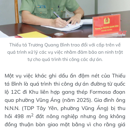
Thiếu tá Trương Quang Bình trao đổi với cấp trên về
quá trình xử lý các vụ việc nhằm đảm bảo an ninh trật
tự cho quá trình thi công các dự án.
Một vụ việc khác ghi dấu ấn đậm nét của Thiếu
tá Bình là quá trình thi công dự án đường từ quốc
lộ 12C đi Khu liên hợp gang thép Formosa đoạn
qua phường Vũng Áng (năm 2025). Gia đình ông
N.N.N. (TDP Tây Yên, phường Vũng Áng) bị thu
2
hồi 498 m
đất nông nghiệp nhưng ông không
đồng thuận bàn giao mặt bằng vì cho rằng giá