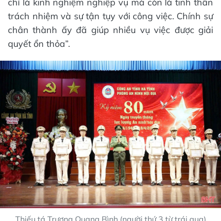
chỉ là kinh nghiệm nghiệp vụ mà còn là tinh thần
trách nhiệm và sự tận tụy với công việc. Chính sự
chân thành ấy đã giúp nhiều vụ việc được giải
quyết ổn thỏa”.
Thiếu tá Trương Quang Bình (người thứ 3 từ trái qua)