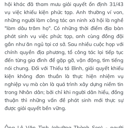
hội khác đã tham mưu giải quyết ổn định 31/43
vụ việc khiếu kiện phức tạp. Anh thường ví von,
những người làm công tác an ninh xã hội là nghề
"làm dâu trăm họ". Có những thời điểm địa bàn
phát sinh vụ việc phức tạp, anh cùng đồng đội
gần như ăn ngủ tại cơ sở. Sau nhiều cuộc họp với
chính quyền địa phương, tổ công tác lại tiếp tục
đến từng gia đình để gặp gỡ, vận động, tìm tiếng
nói chung. Đối với Thiếu tá Bình, giải quyết khiếu
kiện không đơn thuần là thực hiện nhiệm vụ
nghiệp vụ mà còn là quá trình xây dựng niềm tin
trong Nhân dân; bởi chỉ khi người dân hiểu, đồng
thuận thì những vấn đề phát sinh mới thực sự
được giải quyết bền vững.
Ông Lê Văn Tình (phường Thành Sen) - người