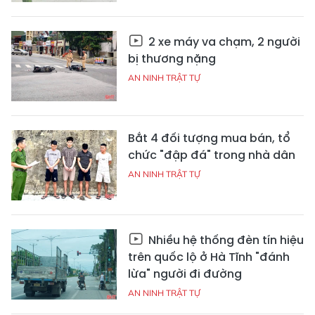
2 xe máy va chạm, 2 người
bị thương nặng
AN NINH TRẬT TỰ
Bắt 4 đối tượng mua bán, tổ
chức "đập đá" trong nhà dân
AN NINH TRẬT TỰ
Nhiều hệ thống đèn tín hiệu
trên quốc lộ ở Hà Tĩnh "đánh
lừa" người đi đường
AN NINH TRẬT TỰ