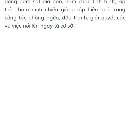
động bám sát địa bàn, nắm chắc tình hình, kịp
thời tham mưu nhiều giải pháp hiệu quả trong
công tác phòng ngừa, đấu tranh, giải quyết các
vụ việc nổi lên ngay từ cơ sở”.