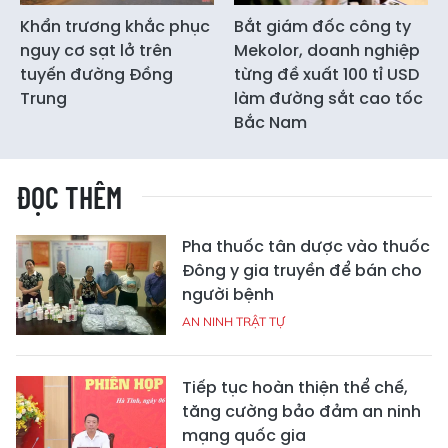
Khẩn trương khắc phục
Bắt giám đốc công ty
nguy cơ sạt lở trên
Mekolor, doanh nghiệp
tuyến đường Đồng
từng đề xuất 100 tỉ USD
Trung
làm đường sắt cao tốc
Bắc Nam
ĐỌC THÊM
Pha thuốc tân dược vào thuốc
Đông y gia truyền để bán cho
người bệnh
AN NINH TRẬT TỰ
Tiếp tục hoàn thiện thể chế,
tăng cường bảo đảm an ninh
mạng quốc gia