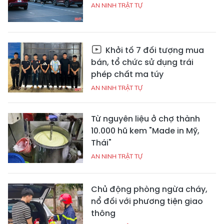
AN NINH TRẬT TỰ
Khởi tố 7 đối tượng mua
bán, tổ chức sử dụng trái
phép chất ma túy
AN NINH TRẬT TỰ
Từ nguyên liệu ở chợ thành
10.000 hũ kem "Made in Mỹ,
Thái"
AN NINH TRẬT TỰ
Chủ động phòng ngừa cháy,
nổ đối với phương tiện giao
thông