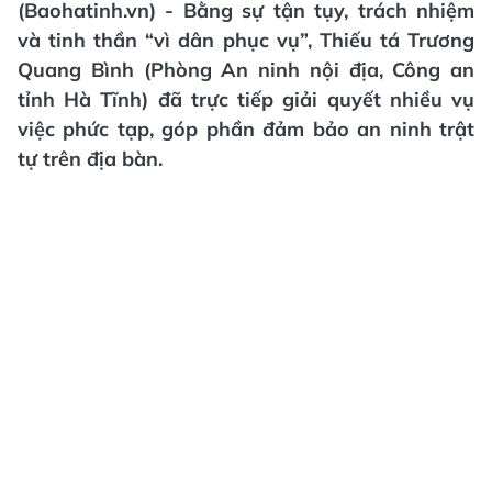
(Baohatinh.vn) - Bằng sự tận tụy, trách nhiệm
và tinh thần “vì dân phục vụ”, Thiếu tá Trương
Quang Bình (Phòng An ninh nội địa, Công an
tỉnh Hà Tĩnh) đã trực tiếp giải quyết nhiều vụ
việc phức tạp, góp phần đảm bảo an ninh trật
tự trên địa bàn.