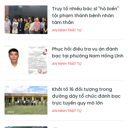
Truy tố nhiều bác sĩ "hô biến"
tội phạm thành bệnh nhân
tâm thần
AN NINH TRẬT TỰ
Phục hồi điều tra vụ án đánh
bạc tại phường Nam Hồng Lĩnh
AN NINH TRẬT TỰ
Khởi tố 16 đối tượng trong
đường dây tổ chức đánh bạc
trực tuyến quy mô lớn
AN NINH TRẬT TỰ