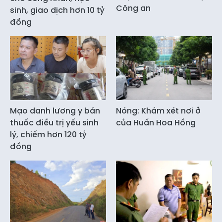
Công an
sinh, giao dịch hơn 10 tỷ
đồng
Mạo danh lương y bán
Nóng: Khám xét nơi ở
thuốc điều trị yếu sinh
của Huấn Hoa Hồng
lý, chiếm hơn 120 tỷ
đồng