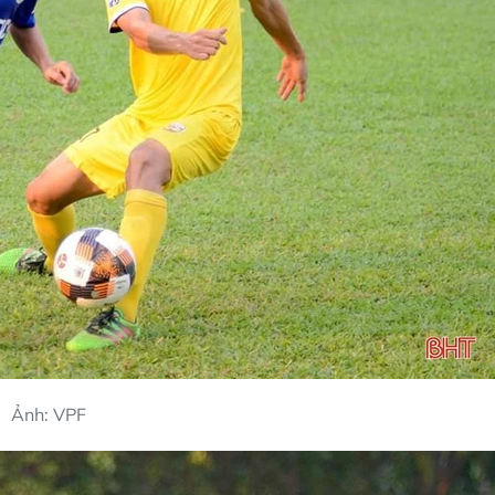
Ảnh: VPF