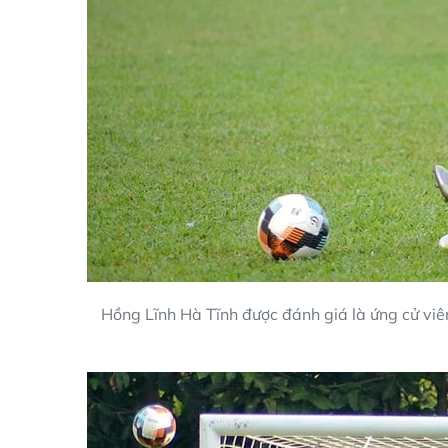
Hồng Lĩnh Hà Tĩnh được đánh giá là ứng cử viên