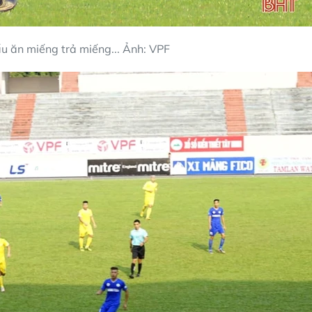
ấu ăn miếng trả miếng... Ảnh: VPF