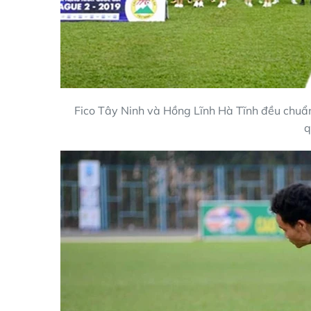
Fico Tây Ninh và Hồng Lĩnh Hà Tĩnh đều chuẩn
q