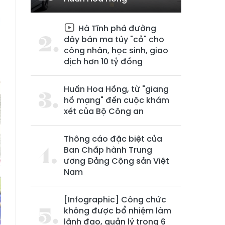
Hà Tĩnh phá đường
dây bán ma túy "cỏ" cho
công nhân, học sinh, giao
dịch hơn 10 tỷ đồng
Huấn Hoa Hồng, từ "giang
hồ mạng" đến cuộc khám
xét của Bộ Công an
Thông cáo đặc biệt của
Ban Chấp hành Trung
ương Đảng Cộng sản Việt
Nam
[Infographic] Công chức
không được bổ nhiệm làm
lãnh đạo, quản lý trong 6