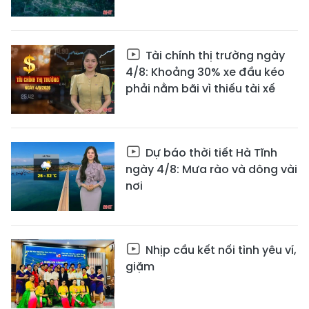
Tài chính thị trường ngày
4/8: Khoảng 30% xe đầu kéo
phải nằm bãi vì thiếu tài xế
Dự báo thời tiết Hà Tĩnh
ngày 4/8: Mưa rào và dông vài
nơi
Nhịp cầu kết nối tình yêu ví,
giặm