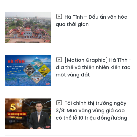
Hà Tĩnh – Dấu ấn văn hóa
qua thời gian
[Motion Graphic] Hà Tĩnh -
địa thế và thiên nhiên kiến tạo
một vùng đất
Tài chính thị trường ngày
3/8: Mua vàng vùng giá cao
có thể lỗ 10 triệu đồng/lượng