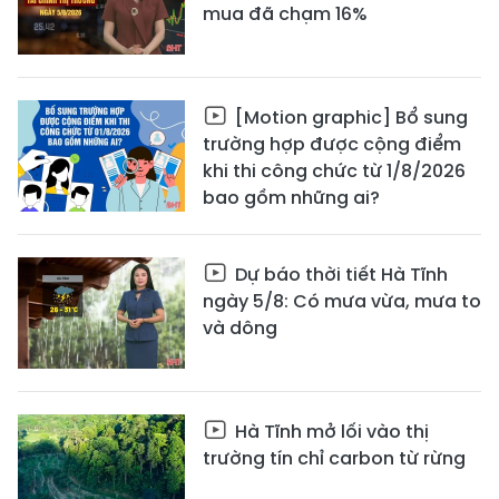
mua đã chạm 16%
[Motion graphic] Bổ sung
trường hợp được cộng điểm
khi thi công chức từ 1/8/2026
bao gồm những ai?
Dự báo thời tiết Hà Tĩnh
ngày 5/8: Có mưa vừa, mưa to
và dông
Hà Tĩnh mở lối vào thị
trường tín chỉ carbon từ rừng