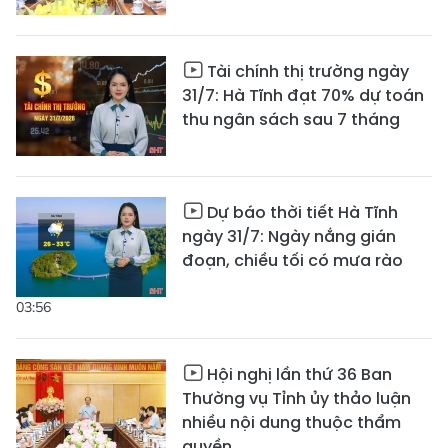
Tài chính thị trường ngày
31/7: Hà Tĩnh đạt 70% dự toán
thu ngân sách sau 7 tháng
Dự báo thời tiết Hà Tĩnh
ngày 31/7: Ngày nắng gián
đoạn, chiều tối có mưa rào
03:56
Hội nghị lần thứ 36 Ban
Thường vụ Tỉnh ủy thảo luận
nhiều nội dung thuộc thẩm
quyền