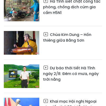
Hà Tĩnh siết chặt công tác
phòng, chống dịch cúm gia
cầm H5N1
Chùa Kim Dung – Hồn
thiêng giữa Bằng Sơn
Dự báo thời tiết Hà Tĩnh
ngày 2/8: Đêm có mưa, ngày
trời nắng
Khai mạc Hội nghị Ngoại