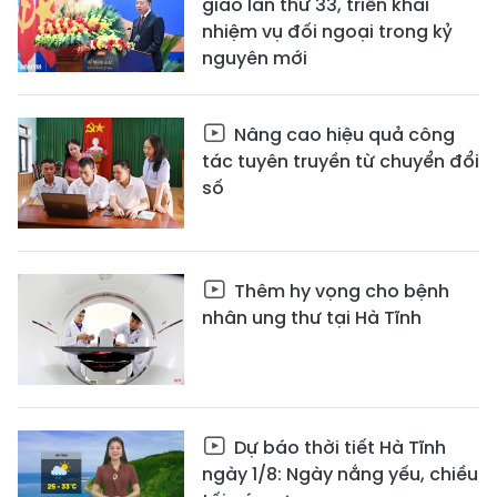
giao lần thứ 33, triển khai
nhiệm vụ đối ngoại trong kỷ
nguyên mới
Nâng cao hiệu quả công
tác tuyên truyền từ chuyển đổi
số
Thêm hy vọng cho bệnh
nhân ung thư tại Hà Tĩnh
Dự báo thời tiết Hà Tĩnh
ngày 1/8: Ngày nắng yếu, chiều