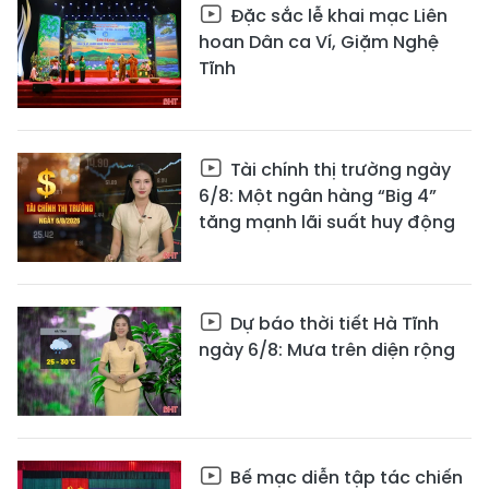
Đặc sắc lễ khai mạc Liên
hoan Dân ca Ví, Giặm Nghệ
Tĩnh
Tài chính thị trường ngày
6/8: Một ngân hàng “Big 4”
tăng mạnh lãi suất huy động
Dự báo thời tiết Hà Tĩnh
ngày 6/8: Mưa trên diện rộng
Bế mạc diễn tập tác chiến