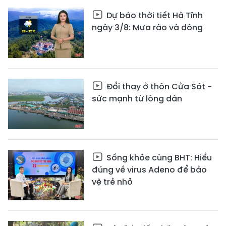
Dự báo thời tiết Hà Tĩnh
ngày 3/8: Mưa rào và dông
Đổi thay ở thôn Cửa Sót -
sức mạnh từ lòng dân
Sống khỏe cùng BHT: Hiểu
đúng về virus Adeno để bảo
vệ trẻ nhỏ