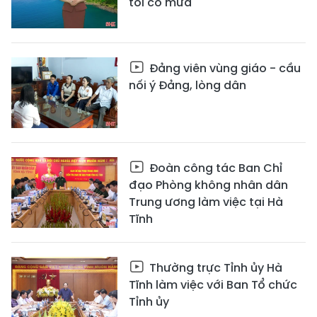
tối có mưa
Đảng viên vùng giáo - cầu
nối ý Đảng, lòng dân
Đoàn công tác Ban Chỉ
đạo Phòng không nhân dân
Trung ương làm việc tại Hà
Tĩnh
Thường trực Tỉnh ủy Hà
Tĩnh làm việc với Ban Tổ chức
Tỉnh ủy