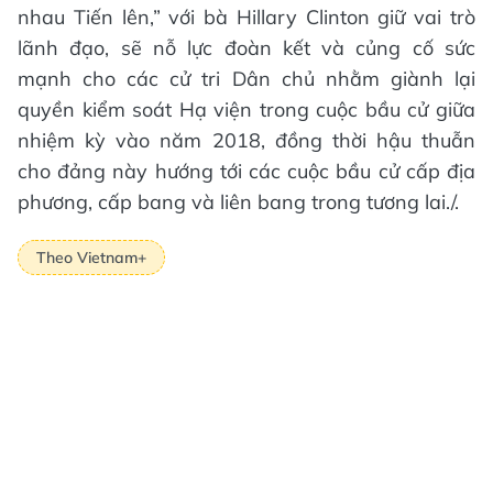
nhau Tiến lên,” với bà Hillary Clinton giữ vai trò
lãnh đạo, sẽ nỗ lực đoàn kết và củng cố sức
mạnh cho các cử tri Dân chủ nhằm giành lại
quyền kiểm soát Hạ viện trong cuộc bầu cử giữa
nhiệm kỳ vào năm 2018, đồng thời hậu thuẫn
cho đảng này hướng tới các cuộc bầu cử cấp địa
phương, cấp bang và liên bang trong tương lai./.
Theo Vietnam+