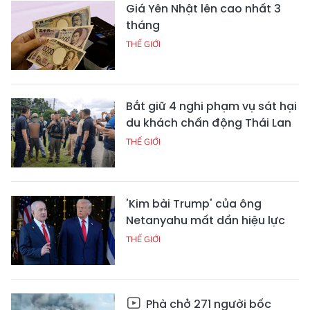
Giá Yên Nhật lên cao nhất 3
tháng
THẾ GIỚI
Bắt giữ 4 nghi phạm vụ sát hại
du khách chấn động Thái Lan
THẾ GIỚI
'Kim bài Trump' của ông
Netanyahu mất dần hiệu lực
THẾ GIỚI
Phà chở 271 người bốc