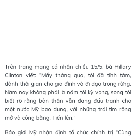
Trên trang mạng cá nhân chiều 15/5, bà Hillary
Clinton viết: “Mấy tháng qua, tôi đã tĩnh tâm,
dành thời gian cho gia đình và đi dạo trong rừng.
Năm nay không phải là năm tôi kỳ vọng, song tôi
biết rõ rằng bản thân vẫn đang đấu tranh cho
một nước Mỹ bao dung, với những trái tim rộng
mở và công bằng. Tiến lên."
Báo giới Mỹ nhận định tổ chức chính trị “Cùng