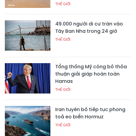
THẾ GIỚI
49.000 người di cư tràn vào
Tây Ban Nha trong 24 giờ
THẾ GIỚI
Tổng thống Mỹ công bố thỏa
thuận giải giáp hoàn toàn
Hamas
THẾ GIỚI
Iran tuyên bố tiếp tục phong
toả eo biển Hormuz
THẾ GIỚI