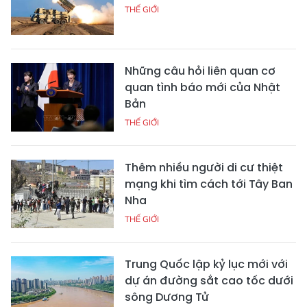
THẾ GIỚI
Những câu hỏi liên quan cơ
quan tình báo mới của Nhật
Bản
THẾ GIỚI
Thêm nhiều người di cư thiệt
mạng khi tìm cách tới Tây Ban
Nha
THẾ GIỚI
Trung Quốc lập kỷ lục mới với
dự án đường sắt cao tốc dưới
sông Dương Tử