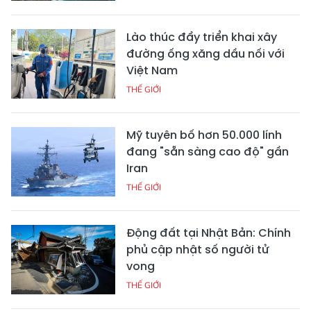
Lào thúc đẩy triển khai xây
đường ống xăng dầu nối với
Việt Nam
THẾ GIỚI
Mỹ tuyên bố hơn 50.000 lính
đang "sẵn sàng cao độ" gần
Iran
THẾ GIỚI
Động đất tại Nhật Bản: Chính
phủ cập nhật số người tử
vong
THẾ GIỚI