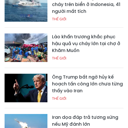
cháy trên biển ở Indonesia, 41
người mất tích
THẾ GIỚI
Lào khẩn trương khắc phục
hậu quả vụ cháy lớn tại chợ ở
Khăm Muồn
THẾ GIỚI
Ông Trump bất ngờ hủy kế
hoạch tấn công lớn chưa từng
thấy vào Iran
THẾ GIỚI
Iran dọa đáp trả tương xứng
nếu Mỹ đánh lớn