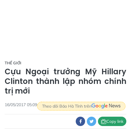
THẾ GIỚI
Cựu Ngoại trưởng Mỹ Hillary
Clinton thành lập nhóm chính
trị mới
16/05/2017 05:09
Theo dõi Báo Hà Tĩnh trên
Copy link