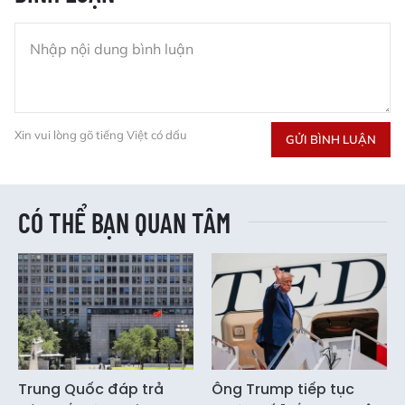
Xin vui lòng gõ tiếng Việt có dấu
GỬI BÌNH LUẬN
CÓ THỂ BẠN QUAN TÂM
Trung Quốc đáp trả
Ông Trump tiếp tục