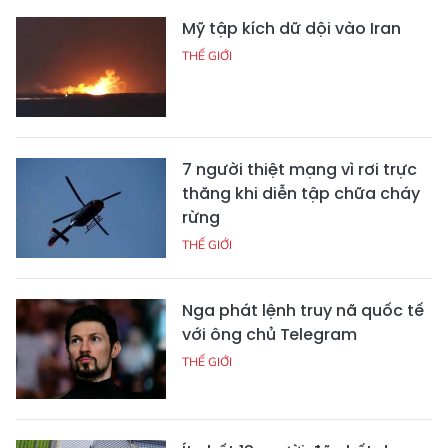
Mỹ tập kích dữ dội vào Iran
THẾ GIỚI
7 người thiệt mạng vì rơi trực
thăng khi diễn tập chữa cháy
rừng
THẾ GIỚI
Nga phát lệnh truy nã quốc tế
với ông chủ Telegram
THẾ GIỚI