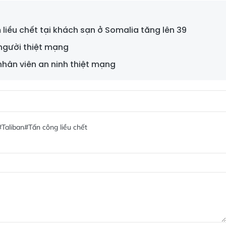
liều chết tại khách sạn ở Somalia tăng lên 39
 người thiệt mạng
 nhân viên an ninh thiệt mạng
#Taliban
#Tấn công liều chết