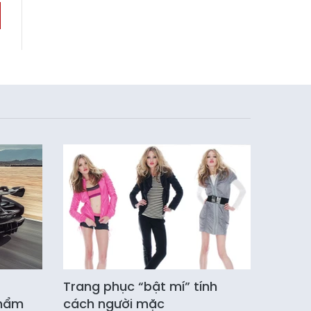
Trang phục “bật mí” tính
phẩm
cách người mặc