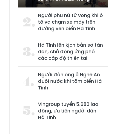
Người phụ nữ tử vong khi ô
tô va chạm xe máy trên
đường ven biển Hà Tĩnh
Hà Tĩnh lên kịch bản sơ tán
dân, chủ động ứng phó
các cấp độ thiên tai
Người đàn ông ở Nghệ An
đuối nước khi tắm biển Hà
Tĩnh
Vingroup tuyển 5.680 lao
động, ưu tiên người dân
Hà Tĩnh