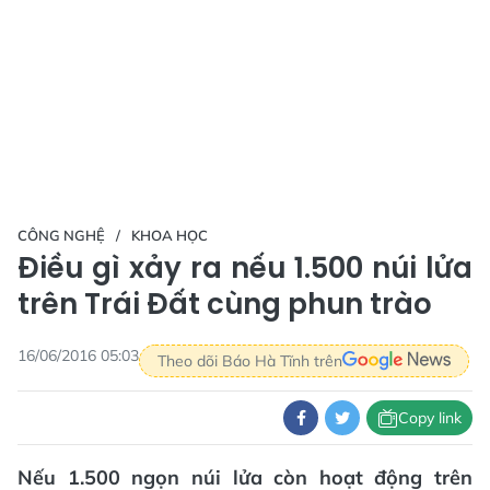
CÔNG NGHỆ
KHOA HỌC
Điều gì xảy ra nếu 1.500 núi lửa
trên Trái Đất cùng phun trào
16/06/2016 05:03
Theo dõi Báo Hà Tĩnh trên
Copy link
Nếu 1.500 ngọn núi lửa còn hoạt động trên