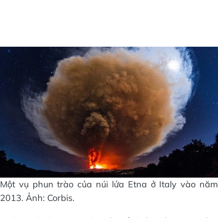
Một vụ phun trào của núi lửa Etna ở Italy vào năm
2013. Ảnh: Corbis.