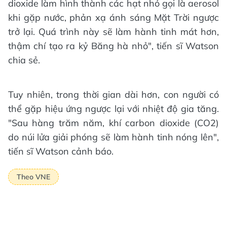
dioxide làm hình thành các hạt nhỏ gọi là aerosol
khi gặp nước, phản xạ ánh sáng Mặt Trời ngược
trở lại. Quá trình này sẽ làm hành tinh mát hơn,
thậm chí tạo ra kỷ Băng hà nhỏ", tiến sĩ Watson
chia sẻ.
Tuy nhiên, trong thời gian dài hơn, con người có
thể gặp hiệu ứng ngược lại với nhiệt độ gia tăng.
"Sau hàng trăm năm, khí carbon dioxide (CO2)
do núi lửa giải phóng sẽ làm hành tinh nóng lên",
tiến sĩ Watson cảnh báo.
Theo VNE