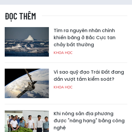
ĐỌC THÊM
Tìm ra nguyên nhân chính
khiến băng ở Bắc Cực tan
chảy bất thường
KHOA HỌC
Vì sao quỹ đạo Trái Đất đang
dần vượt tầm kiểm soát?
KHOA HỌC
Khi nông sản địa phương
được "nâng hạng" bằng công
nghệ