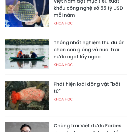
Việt Nam đặt mục tiêu xuất
khẩu công nghệ số 55 tỷ USD
mỗi năm
KHOA HỌC
Thống nhất nghiệm thu dự án
chọn con giống và nuôi trai
nước ngọt lấy ngọc
KHOA HỌC
Phát hiện loài động vật "bất
tử"
KHOA HỌC
Chàng trai Việt được Forbes