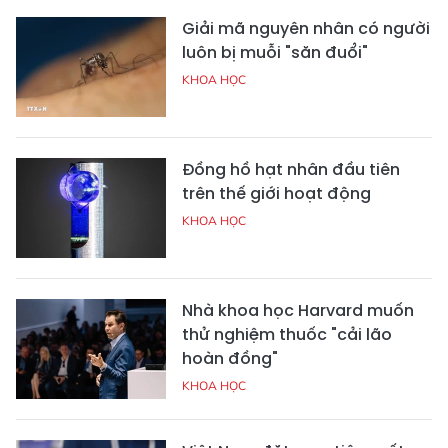
Giải mã nguyên nhân có người
luôn bị muỗi "săn đuổi"
KHOA HỌC
Đồng hồ hạt nhân đầu tiên
trên thế giới hoạt động
KHOA HỌC
Nhà khoa học Harvard muốn
thử nghiệm thuốc "cải lão
hoàn đồng"
KHOA HỌC