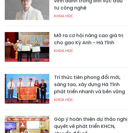
vinh danh trong lĩnh vực đầu
tư công nghệ
KHOA HỌC
Mở ra cơ hội nâng cao giá trị
cho gạo Kỳ Anh - Hà Tĩnh
KHOA HỌC
Trí thức tiên phong đổi mới,
sáng tạo, xây dựng Hà Tĩnh
phát triển nhanh và bền vững
KHOA HỌC
Góp ý hoàn thiện dự thảo nghị
quyết về phát triển KHCN,