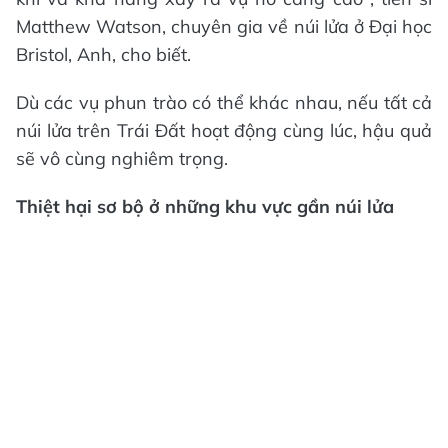
Matthew Watson, chuyên gia về núi lửa ở Đại học
Bristol, Anh, cho biết.
Dù các vụ phun trào có thể khác nhau, nếu tất cả
núi lửa trên Trái Đất hoạt động cùng lúc, hậu quả
sẽ vô cùng nghiêm trọng.
Thiệt hại sơ bộ ở những khu vực gần núi lửa