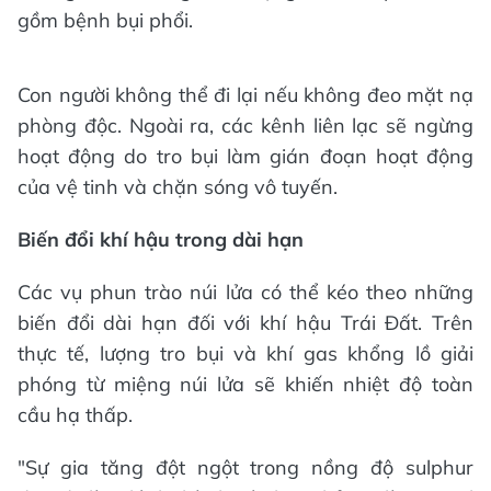
gồm bệnh bụi phổi.
Con người không thể đi lại nếu không đeo mặt nạ
phòng độc. Ngoài ra, các kênh liên lạc sẽ ngừng
hoạt động do tro bụi làm gián đoạn hoạt động
của vệ tinh và chặn sóng vô tuyến.
Biến đổi khí hậu trong dài hạn
Các vụ phun trào núi lửa có thể kéo theo những
biến đổi dài hạn đối với khí hậu Trái Đất. Trên
thực tế, lượng tro bụi và khí gas khổng lồ giải
phóng từ miệng núi lửa sẽ khiến nhiệt độ toàn
cầu hạ thấp.
"Sự gia tăng đột ngột trong nồng độ sulphur