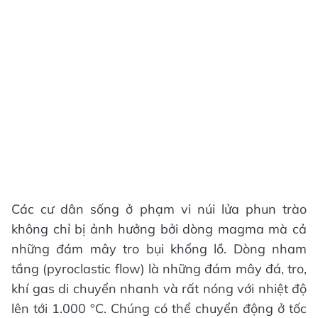
Các cư dân sống ở phạm vi núi lửa phun trào
không chỉ bị ảnh hưởng bởi dòng magma mà cả
những đám mây tro bụi khổng lồ. Dòng nham
tầng (pyroclastic flow) là những đám mây đá, tro,
khí gas di chuyển nhanh và rất nóng với nhiệt độ
lên tới 1.000 °C. Chúng có thể chuyển động ở tốc