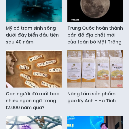
Mỹ có trạm sinh sống
Trung Quốc hoàn thành
dưới đáy biển đầu tiên
bản đồ địa chất mới
sau 40 năm
của toàn bộ Mặt Trăng
Con người đã mất bao
Nâng tầm sản phẩm
nhiêu ngôn ngữ trong
gạo Kỳ Anh - Hà Tĩnh
12.000 năm qua?