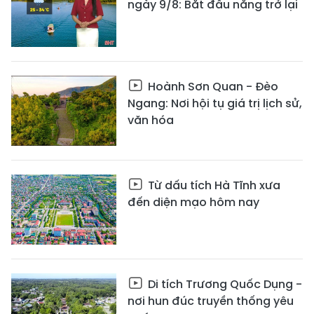
ngày 9/8: Bắt đầu nắng trở lại
Hoành Sơn Quan - Đèo
Ngang: Nơi hội tụ giá trị lịch sử,
văn hóa
Từ dấu tích Hà Tĩnh xưa
đến diện mạo hôm nay
Di tích Trương Quốc Dụng -
nơi hun đúc truyền thống yêu