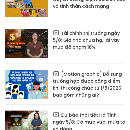
và tinh thần cách mạng
Tài chính thị trường ngày
5/8: Giá nhà chưa hạ, lãi vay
mua đã chạm 16%
[Motion graphic] Bổ sung
trường hợp được cộng điểm
khi thi công chức từ 1/8/2026
bao gồm những ai?
Dự báo thời tiết Hà Tĩnh
ngày 5/8: Có mưa vừa, mưa to
và dông