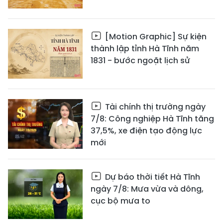
[Motion Graphic] Sự kiện
thành lập tỉnh Hà Tĩnh năm
1831 - bước ngoặt lịch sử
Tài chính thị trường ngày
7/8: Công nghiệp Hà Tĩnh tăng
37,5%, xe điện tạo động lực
mới
Dự báo thời tiết Hà Tĩnh
ngày 7/8: Mưa vừa và dông,
cục bộ mưa to