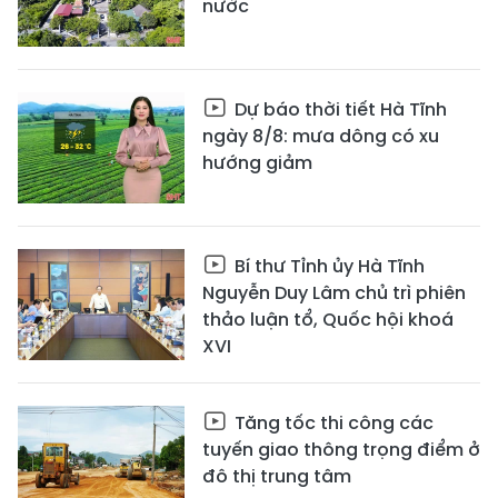
nước
Dự báo thời tiết Hà Tĩnh
ngày 8/8: mưa dông có xu
hướng giảm
Bí thư Tỉnh ủy Hà Tĩnh
Nguyễn Duy Lâm chủ trì phiên
thảo luận tổ, Quốc hội khoá
XVI
Tăng tốc thi công các
tuyến giao thông trọng điểm ở
đô thị trung tâm