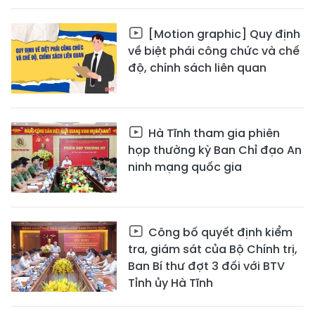
[Motion graphic] Quy định
về biệt phái công chức và chế
độ, chính sách liên quan
Hà Tĩnh tham gia phiên
họp thường kỳ Ban Chỉ đạo An
ninh mạng quốc gia
Công bố quyết định kiểm
tra, giám sát của Bộ Chính trị,
Ban Bí thư đợt 3 đối với BTV
Tỉnh ủy Hà Tĩnh