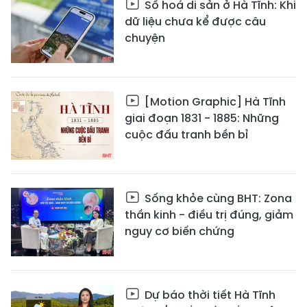
Số hoá di sản ở Hà Tĩnh: Khi
dữ liệu chưa kể được câu
chuyện
[Motion Graphic] Hà Tĩnh
giai đoạn 1831 - 1885: Những
cuộc đấu tranh bền bỉ
Sống khỏe cùng BHT: Zona
thần kinh - điều trị đúng, giảm
nguy cơ biến chứng
Dự báo thời tiết Hà Tĩnh