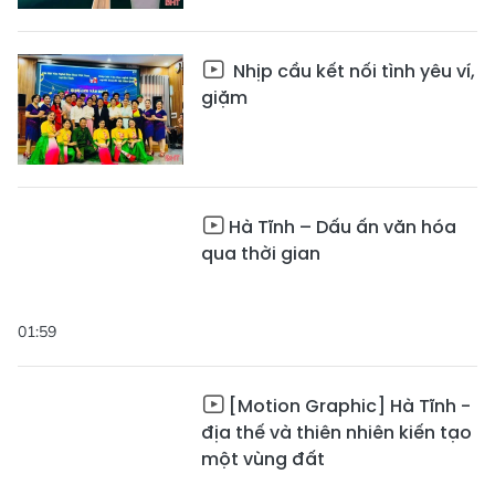
Nhịp cầu kết nối tình yêu ví,
giặm
Hà Tĩnh – Dấu ấn văn hóa
qua thời gian
01:59
[Motion Graphic] Hà Tĩnh -
địa thế và thiên nhiên kiến tạo
một vùng đất