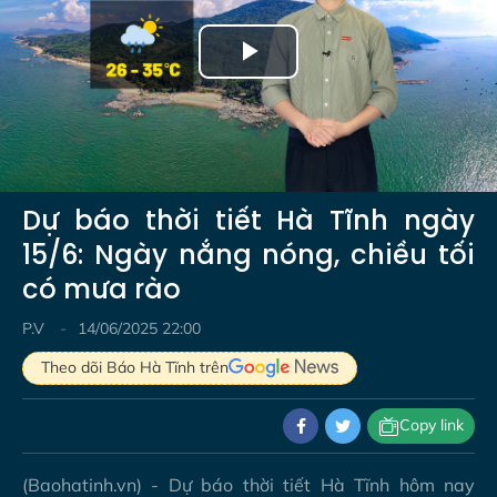
Play
Video
Dự báo thời tiết Hà Tĩnh ngày
15/6: Ngày nắng nóng, chiều tối
có mưa rào
P.V
14/06/2025 22:00
Theo dõi Báo Hà Tĩnh trên
Copy link
(Baohatinh.vn) - Dự báo thời tiết Hà Tĩnh hôm nay