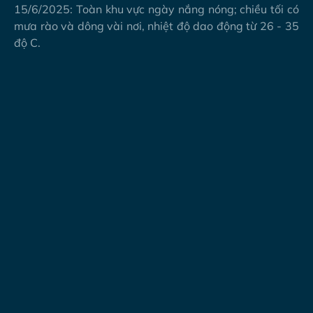
15/6/2025: Toàn khu vực ngày nắng nóng; chiều tối có
mưa rào và dông vài nơi, nhiệt độ dao động từ 26 - 35
độ C.