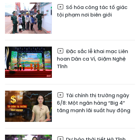
Số hóa công tác tố giác
tội phạm nơi biên giới
Đặc sắc lễ khai mạc Liên
hoan Dân ca Ví, Giặm Nghệ
Tĩnh
Tài chính thị trường ngày
6/8: Một ngân hàng “Big 4”
tăng mạnh lãi suất huy động
Dự báo thời tiết Hà Tĩnh