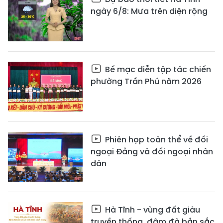
ngày 6/8: Mưa trên diện rộng
Bế mạc diễn tập tác chiến
phường Trần Phú năm 2026
Phiên họp toàn thể về đối
ngoại Đảng và đối ngoại nhân
dân
Hà Tĩnh - vùng đất giàu
truyền thống, đậm đà bản sắc