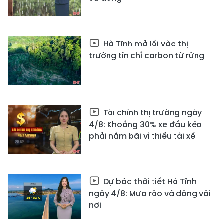
Hà Tĩnh mở lối vào thị
trường tín chỉ carbon từ rừng
Tài chính thị trường ngày
4/8: Khoảng 30% xe đầu kéo
phải nằm bãi vì thiếu tài xế
Dự báo thời tiết Hà Tĩnh
ngày 4/8: Mưa rào và dông vài
nơi