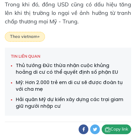
Trong khi đó, đồng USD cũng có dấu hiệu tăng
lên khi thị trường lo ngại về ảnh hưởng từ tranh
chấp thương mại Mỹ - Trung.
Theo vietnam+
TIN LIÊN QUAN
Thủ tướng Đức thừa nhận cuộc khủng
hoảng di cư có thể quyết định số phận EU
Mỹ: Hơn 2.000 trẻ em di cư sẽ được đoàn tụ
với cha mẹ
Hải quân Mỹ dự kiến xây dựng các trại giam
giữ người nhập cư
Copy link