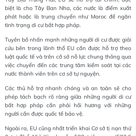
biệt là cho Tây Ban Nha, các nước là điểm xuất
phát hoặc là trung chuyển như Maroc để ngăn
tình trạng di cư bất hợp pháp.
Tuyên bố nhấn mạnh những người di cư được giải
cứu bên trong lãnh thổ EU cần được hỗ trợ theo
luật quốc tế và trên cở sở nỗ lực chung thông qua
việc chuyển đến các trung tâm kiểm soát tại các
nước thành viên trên cơ sở tự nguyện.
Các thủ hỗ trợ nhanh chóng và an toàn sẽ cho
phép tách bạch rõ ràng giữa những người di cư
bất hợp pháp cần phải hồi hương với những
người cần được quốc tế bảo vệ.
Ngoài ra, EU cũng nhất triển khai Cơ sở tị nạn thứ