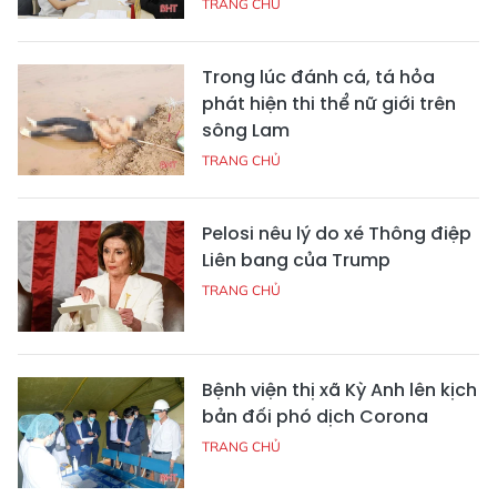
TRANG CHỦ
Trong lúc đánh cá, tá hỏa
phát hiện thi thể nữ giới trên
sông Lam
TRANG CHỦ
Pelosi nêu lý do xé Thông điệp
Liên bang của Trump
TRANG CHỦ
Bệnh viện thị xã Kỳ Anh lên kịch
bản đối phó dịch Corona
TRANG CHỦ