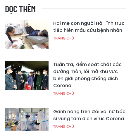
ĐỌC THÊM
Hai mẹ con người Hà Tĩnh trực
tiếp hiến máu cứu bệnh nhân
TRANG CHỦ
Tuần tra, kiểm soát chặt các
đường mòn, lối mở khu vực
biên giới phòng chống dịch
Corona
TRANG CHỦ
Gánh nặng trên đôi vai nữ bác
sĩ vùng tâm dịch virus Corona
TRANG CHỦ