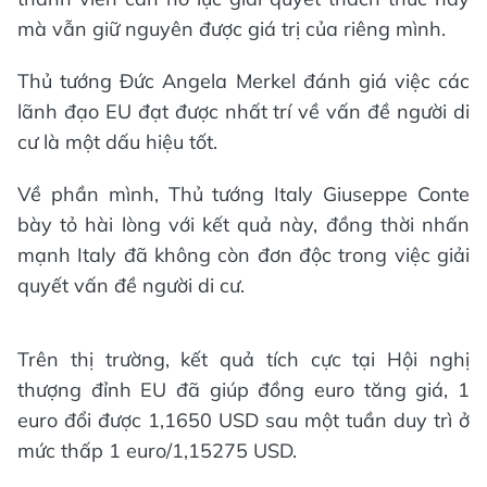
mà vẫn giữ nguyên được giá trị của riêng mình.
Thủ tướng Đức Angela Merkel đánh giá việc các
lãnh đạo EU đạt được nhất trí về vấn đề người di
cư là một dấu hiệu tốt.
Về phần mình, Thủ tướng Italy Giuseppe Conte
bày tỏ hài lòng với kết quả này, đồng thời nhấn
mạnh Italy đã không còn đơn độc trong việc giải
quyết vấn đề người di cư.
Trên thị trường, kết quả tích cực tại Hội nghị
thượng đỉnh EU đã giúp đồng euro tăng giá, 1
euro đổi được 1,1650 USD sau một tuần duy trì ở
mức thấp 1 euro/1,15275 USD.