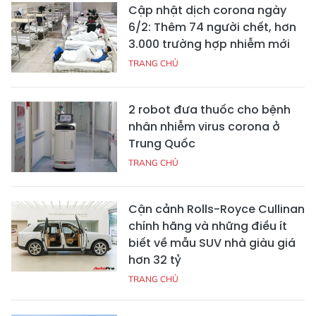
Cập nhật dịch corona ngày
6/2: Thêm 74 người chết, hơn
3.000 trường hợp nhiễm mới
TRANG CHỦ
2 robot đưa thuốc cho bệnh
nhân nhiễm virus corona ở
Trung Quốc
TRANG CHỦ
Cận cảnh Rolls-Royce Cullinan
chính hãng và những điều ít
biết về mẫu SUV nhà giàu giá
hơn 32 tỷ
TRANG CHỦ