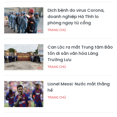
Dịch bệnh do virus Corona,
doanh nghiệp Hà Tĩnh lo
phòng ngay từ cổng
TRANG CHỦ
Can Lộc ra mắt Trung tâm Bảo
tồn di sản văn hóa Làng
Trường Lưu
TRANG CHỦ
Lionel Messi: Nước mắt thằng
hề
TRANG CHỦ