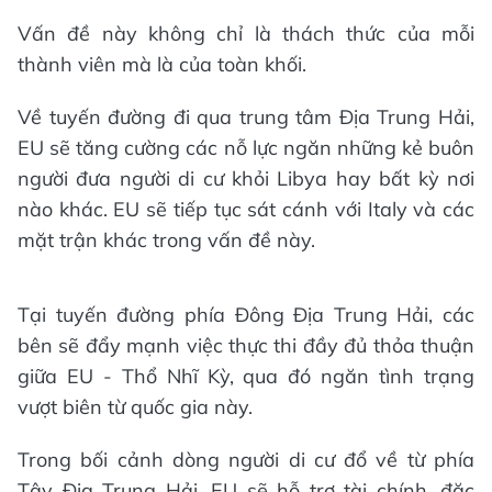
Vấn đề này không chỉ là thách thức của mỗi
thành viên mà là của toàn khối.
Về tuyến đường đi qua trung tâm Địa Trung Hải,
EU sẽ tăng cường các nỗ lực ngăn những kẻ buôn
người đưa người di cư khỏi Libya hay bất kỳ nơi
nào khác. EU sẽ tiếp tục sát cánh với Italy và các
mặt trận khác trong vấn đề này.
Tại tuyến đường phía Đông Địa Trung Hải, các
bên sẽ đẩy mạnh việc thực thi đầy đủ thỏa thuận
giữa EU - Thổ Nhĩ Kỳ, qua đó ngăn tình trạng
vượt biên từ quốc gia này.
Trong bối cảnh dòng người di cư đổ về từ phía
Tây Địa Trung Hải, EU sẽ hỗ trợ tài chính, đặc