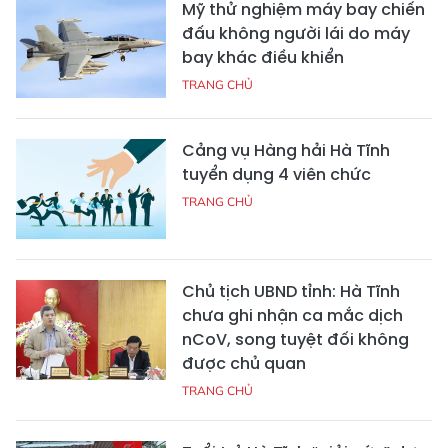
Mỹ thử nghiệm máy bay chiến
đấu không người lái do máy
bay khác điều khiển
TRANG CHỦ
Cảng vụ Hàng hải Hà Tĩnh
tuyển dụng 4 viên chức
TRANG CHỦ
Chủ tịch UBND tỉnh: Hà Tĩnh
chưa ghi nhận ca mắc dịch
nCoV, song tuyệt đối không
được chủ quan
TRANG CHỦ