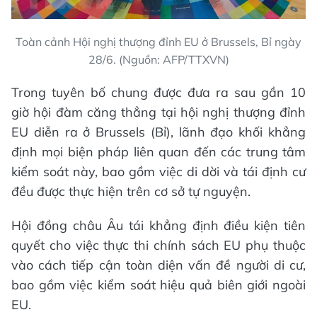
Toàn cảnh Hội nghị thượng đỉnh EU ở Brussels, Bỉ ngày
28/6. (Nguồn: AFP/TTXVN)
Trong tuyên bố chung được đưa ra sau gần 10
giờ hội đàm căng thẳng tại hội nghị thượng đỉnh
EU diễn ra ở Brussels (Bỉ), lãnh đạo khối khẳng
định mọi biện pháp liên quan đến các trung tâm
kiểm soát này, bao gồm việc di dời và tái định cư
đều được thực hiện trên cơ sở tự nguyện.
Hội đồng châu Âu tái khẳng định điều kiện tiên
quyết cho việc thực thi chính sách EU phụ thuộc
vào cách tiếp cận toàn diện vấn đề người di cư,
bao gồm việc kiểm soát hiệu quả biên giới ngoài
EU.