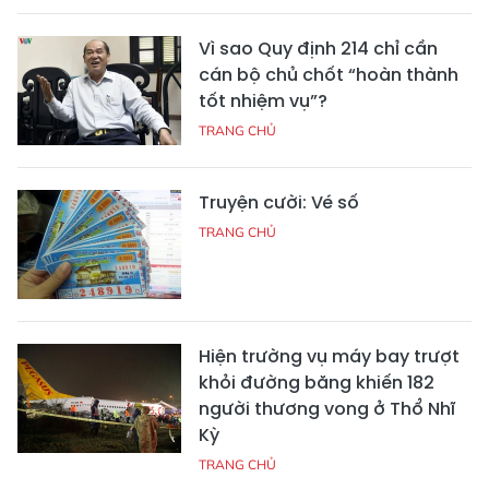
Vì sao Quy định 214 chỉ cần
cán bộ chủ chốt “hoàn thành
tốt nhiệm vụ”?
TRANG CHỦ
Truyện cười: Vé số
TRANG CHỦ
Hiện trường vụ máy bay trượt
khỏi đường băng khiến 182
người thương vong ở Thổ Nhĩ
Kỳ
TRANG CHỦ