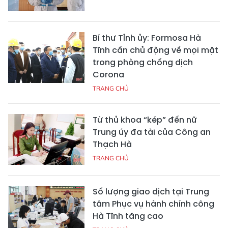
Bí thư Tỉnh ủy: Formosa Hà
Tĩnh cần chủ động về mọi mặt
trong phòng chống dịch
Corona
TRANG CHỦ
Từ thủ khoa “kép” đến nữ
Trung úy đa tài của Công an
Thạch Hà
TRANG CHỦ
Số lượng giao dịch tại Trung
tâm Phục vụ hành chính công
Hà Tĩnh tăng cao