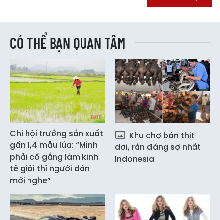
CÓ THỂ BẠN QUAN TÂM
Chi hội trưởng sản xuất
Khu chợ bán thịt
gần 1,4 mẫu lúa: “Mình
dơi, rắn đáng sợ nhất
phải cố gắng làm kinh
Indonesia
tế giỏi thì người dân
mới nghe”