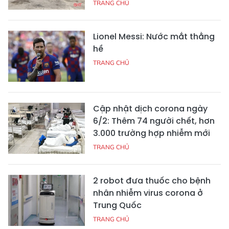
TRANG CHỦ
Lionel Messi: Nước mắt thằng
hề
TRANG CHỦ
Cập nhật dịch corona ngày
6/2: Thêm 74 người chết, hơn
3.000 trường hợp nhiễm mới
TRANG CHỦ
2 robot đưa thuốc cho bệnh
nhân nhiễm virus corona ở
Trung Quốc
TRANG CHỦ