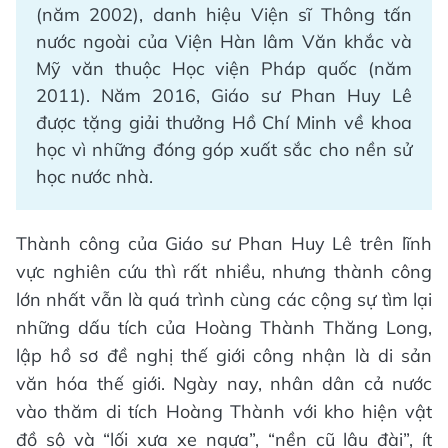
(năm 2002), danh hiệu Viện sĩ Thông tấn
nước ngoài của Viện Hàn lâm Văn khắc và
Mỹ văn thuộc Học viện Pháp quốc (năm
2011). Năm 2016, Giáo sư Phan Huy Lê
được tặng giải thưởng Hồ Chí Minh về khoa
học vì những đóng góp xuất sắc cho nền sử
học nước nhà.
Thành công của Giáo sư Phan Huy Lê trên lĩnh
vực nghiên cứu thì rất nhiều, nhưng thành công
lớn nhất vẫn là quá trình cùng các cộng sự tìm lại
những dấu tích của Hoàng Thành Thăng Long,
lập hồ sơ đề nghị thế giới công nhận là di sản
văn hóa thế giới. Ngày nay, nhân dân cả nước
vào thăm di tích Hoàng Thành với kho hiện vật
đồ sộ và “lối xưa xe ngựa”, “nền cũ lâu đài”, ít