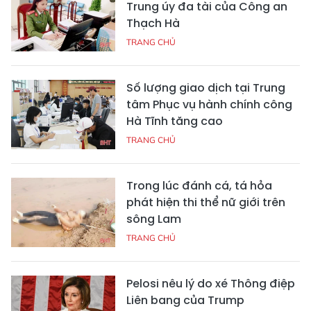
Trung úy đa tài của Công an
Thạch Hà
TRANG CHỦ
Số lượng giao dịch tại Trung
tâm Phục vụ hành chính công
Hà Tĩnh tăng cao
TRANG CHỦ
Trong lúc đánh cá, tá hỏa
phát hiện thi thể nữ giới trên
sông Lam
TRANG CHỦ
Pelosi nêu lý do xé Thông điệp
Liên bang của Trump