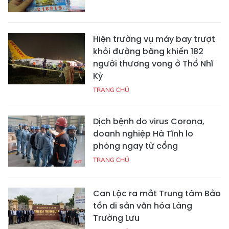
Hiện trường vụ máy bay trượt
khỏi đường băng khiến 182
người thương vong ở Thổ Nhĩ
Kỳ
TRANG CHỦ
Dịch bệnh do virus Corona,
doanh nghiệp Hà Tĩnh lo
phòng ngay từ cổng
TRANG CHỦ
Can Lộc ra mắt Trung tâm Bảo
tồn di sản văn hóa Làng
Trường Lưu