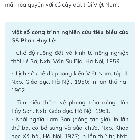
mãi hòa quyện với cỏ cây đất trời Việt Nam.
Một số công trình nghiên cứu tiêu biểu của
GS Phan Huy Lê:
- Chế độ ruộng đất và kinh tế nông nghiệp
thời Lê Sơ, Nxb. Văn Sử Địa, Hà Nội, 1959.
- Lịch sử chế độ phong kiến Việt Nam, tập II,
Nxb. Giáo dục, Hà Nội, 1960; in lần thứ hai,
1962.
- Tìm hiểu thêm về phong trào nông dân
Tây Sơn, Nxb. Giáo dục, Hà Nội, 1961.
- Khởi nghĩa Lam Sơn (đồng tác giả), in lần
thứ ba, có bổ sung và sửa chữa, Nxb. Khoa
học Xã hội, Hà Nội, 1977; in lần thứ tư, Nxb.