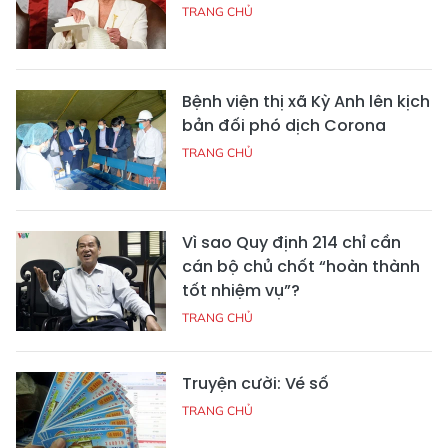
TRANG CHỦ
Bệnh viện thị xã Kỳ Anh lên kịch
bản đối phó dịch Corona
TRANG CHỦ
Vì sao Quy định 214 chỉ cần
cán bộ chủ chốt “hoàn thành
tốt nhiệm vụ”?
TRANG CHỦ
Truyện cười: Vé số
TRANG CHỦ