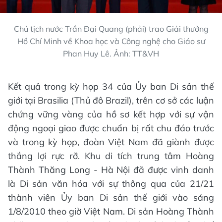
Chủ tịch nước Trần Đại Quang (phải) trao Giải thưởng
Hồ Chí Minh về Khoa học và Công nghệ cho Giáo sư
Phan Huy Lê. Ảnh: TT&VH
Kết quả trong kỳ họp 34 của Ủy ban Di sản thế
giới tại Brasilia (Thủ đô Brazil), trên cơ sở các luận
chứng vững vàng của hồ sơ kết hợp với sự vận
động ngoại giao được chuẩn bị rất chu đáo trước
và trong kỳ họp, đoàn Việt Nam đã giành được
thắng lợi rực rỡ. Khu di tích trung tâm Hoàng
Thành Thăng Long - Hà Nội đã được vinh danh
là Di sản văn hóa với sự thông qua của 21/21
thành viên Ủy ban Di sản thế giới vào sáng
1/8/2010 theo giờ Việt Nam. Di sản Hoàng Thành