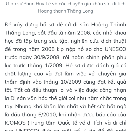
Giáo sư Phan Huy Lê và các chuyên gia khảo sát di tích
Hoàng thành Thăng Long
Để xây dựng hồ sơ đề cử di sản Hoàng Thành
Thăng Long, bắt đầu từ năm 2006, các nhà khoa
học đã tập trung sưu tập, nghiên cứu, dịch thuật
để trong năm 2008 kịp nộp hồ sơ cho UNESCO
trước ngày 30/9/2008, rồi hoàn chỉnh phần phụ
lục trước tháng 1/2009. Hồ sơ được đánh giá có
chất lượng cao và đợt làm việc với chuyên gia
thẩm định vào tháng 10/2009 cũng đạt kết quả
tốt. Tất cả đều thuận lợi và việc được công nhận
là Di sản văn hóa thế giới coi như nắm chắc trong
tay. Nhưng khó khăn lớn nhất và hết sức bất ngờ
là đầu tháng 6/2010, khi nhận được báo cáo của
ICOMOS (Trung tâm Quốc tế về di tích và di chỉ
của UNESCO) đưa ra một số lý do để đề nghị