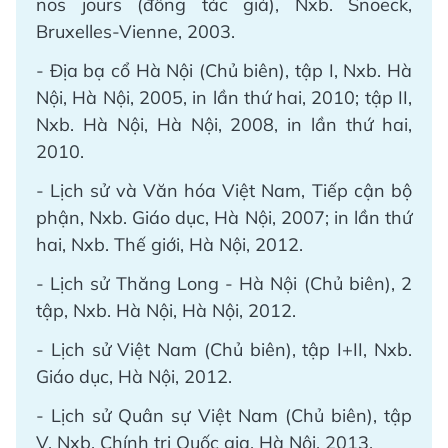
nos jours (đồng tác giả), Nxb. Snoeck,
Bruxelles-Vienne, 2003.
- Địa bạ cổ Hà Nội (Chủ biên), tập I, Nxb. Hà
Nội, Hà Nội, 2005, in lần thứ hai, 2010; tập II,
Nxb. Hà Nội, Hà Nội, 2008, in lần thứ hai,
2010.
- Lịch sử và Văn hóa Việt Nam, Tiếp cận bộ
phận, Nxb. Giáo dục, Hà Nội, 2007; in lần thứ
hai, Nxb. Thế giới, Hà Nội, 2012.
- Lịch sử Thăng Long - Hà Nội (Chủ biên), 2
tập, Nxb. Hà Nội, Hà Nội, 2012.
- Lịch sử Việt Nam (Chủ biên), tập I+II, Nxb.
Giáo dục, Hà Nội, 2012.
- Lịch sử Quân sự Việt Nam (Chủ biên), tập
V, Nxb. Chính trị Quốc gia, Hà Nội, 2013.