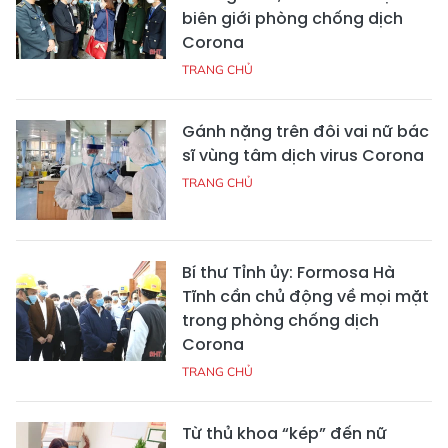
biên giới phòng chống dịch
Corona
TRANG CHỦ
Gánh nặng trên đôi vai nữ bác
sĩ vùng tâm dịch virus Corona
TRANG CHỦ
Bí thư Tỉnh ủy: Formosa Hà
Tĩnh cần chủ động về mọi mặt
trong phòng chống dịch
Corona
TRANG CHỦ
Từ thủ khoa “kép” đến nữ