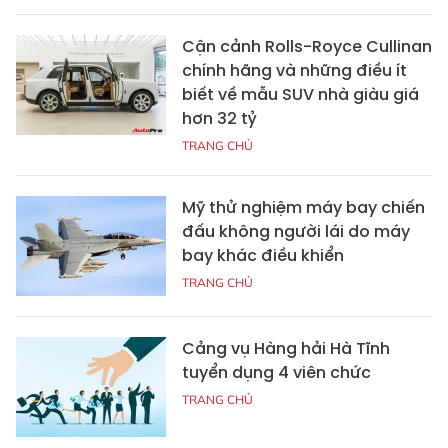
Cận cảnh Rolls-Royce Cullinan
chính hãng và những điều ít
biết về mẫu SUV nhà giàu giá
hơn 32 tỷ
TRANG CHỦ
Mỹ thử nghiệm máy bay chiến
đấu không người lái do máy
bay khác điều khiển
TRANG CHỦ
Cảng vụ Hàng hải Hà Tĩnh
tuyển dụng 4 viên chức
TRANG CHỦ