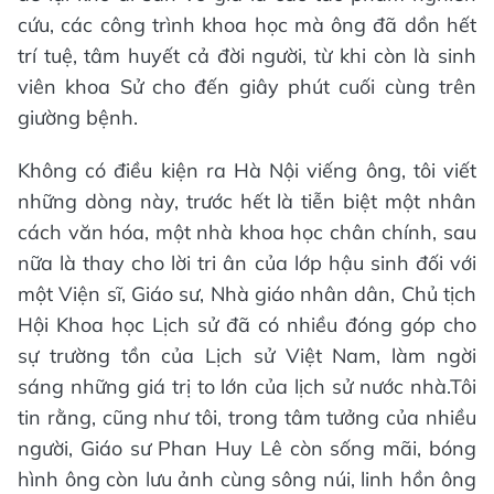
cứu, các công trình khoa học mà ông đã dồn hết
trí tuệ, tâm huyết cả đời người, từ khi còn là sinh
viên khoa Sử cho đến giây phút cuối cùng trên
giường bệnh.
Không có điều kiện ra Hà Nội viếng ông, tôi viết
những dòng này, trước hết là tiễn biệt một nhân
cách văn hóa, một nhà khoa học chân chính, sau
nữa là thay cho lời tri ân của lớp hậu sinh đối với
một Viện sĩ, Giáo sư, Nhà giáo nhân dân, Chủ tịch
Hội Khoa học Lịch sử đã có nhiều đóng góp cho
sự trường tồn của Lịch sử Việt Nam, làm ngời
sáng những giá trị to lớn của lịch sử nước nhà.Tôi
tin rằng, cũng như tôi, trong tâm tưởng của nhiều
người, Giáo sư Phan Huy Lê còn sống mãi, bóng
hình ông còn lưu ảnh cùng sông núi, linh hồn ông