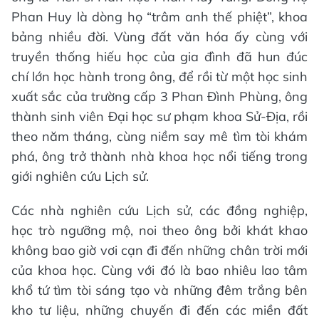
Phan Huy là dòng họ “trâm anh thế phiệt”, khoa
bảng nhiều đời. Vùng đất văn hóa ấy cùng với
truyền thống hiếu học của gia đình đã hun đúc
chí lớn học hành trong ông, để rồi từ một học sinh
xuất sắc của trường cấp 3 Phan Đình Phùng, ông
thành sinh viên Đại học sư phạm khoa Sử-Địa, rồi
theo năm tháng, cùng niềm say mê tìm tòi khám
phá, ông trở thành nhà khoa học nổi tiếng trong
giới nghiên cứu Lịch sử.
Các nhà nghiên cứu Lịch sử, các đồng nghiệp,
học trò ngưỡng mộ, noi theo ông bởi khát khao
không bao giờ vơi cạn đi đến những chân trời mới
của khoa học. Cùng với đó là bao nhiêu lao tâm
khổ tứ tìm tòi sáng tạo và những đêm trắng bên
kho tư liệu, những chuyến đi đến các miền đất