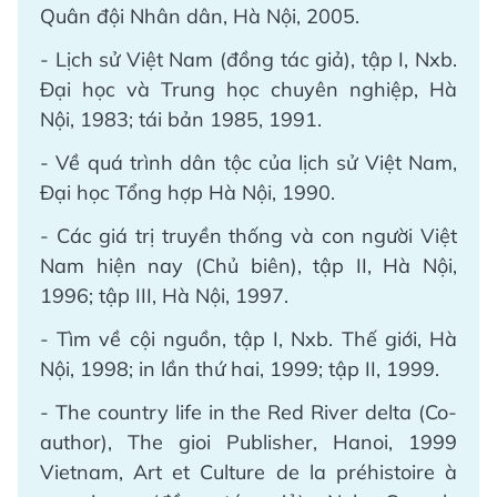
Quân đội Nhân dân, Hà Nội, 2005.
- Lịch sử Việt Nam (đồng tác giả), tập I, Nxb.
Đại học và Trung học chuyên nghiệp, Hà
Nội, 1983; tái bản 1985, 1991.
- Về quá trình dân tộc của lịch sử Việt Nam,
Đại học Tổng hợp Hà Nội, 1990.
- Các giá trị truyền thống và con người Việt
Nam hiện nay (Chủ biên), tập II, Hà Nội,
1996; tập III, Hà Nội, 1997.
- Tìm về cội nguồn, tập I, Nxb. Thế giới, Hà
Nội, 1998; in lần thứ hai, 1999; tập II, 1999.
- The country life in the Red River delta (Co-
author), The gioi Publisher, Hanoi, 1999
Vietnam, Art et Culture de la préhistoire à