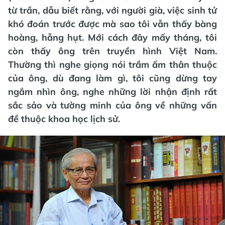
từ trần, dẫu biết rằng, với người già, việc sinh tử
khó đoán trước được mà sao tôi vẫn thấy bàng
hoàng, hẫng hụt. Mới cách đây mấy tháng, tôi
còn thấy ông trên truyền hình Việt Nam.
Thường thì nghe giọng nói trầm ấm thân thuộc
của ông, dù đang làm gì, tôi cũng dừng tay
ngắm nhìn ông, nghe những lời nhận định rất
sắc sảo và tường minh của ông về những vấn
đề thuộc khoa học lịch sử.