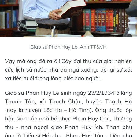
Giáo sư Phan Huy Lê. Ảnh TT&VH
Vậy mà ông đã ra đi! Cây đại thụ của giới nghiên
cứu lịch sử nước nhà đã ngã xuống, để lại sự xót
xa tiếc nuối trong lòng biết bao người.
Giáo sư Phan Huy Lê sinh ngày 23/2/1934 ở làng
Thanh Tân, xã Thạch Châu, huyện Thạch Hà
(nay là huyện Lộc Hà – Hà Tĩnh). Ông thuộc lớp
hậu sinh của nhà bác học Phan Huy Chú, Thượng
thư - nhà ngoại giao Phan Huy Ích. Thân phụ
ông là Tiến sĩ Hán học Phan Huy Tùng. Dòng họ