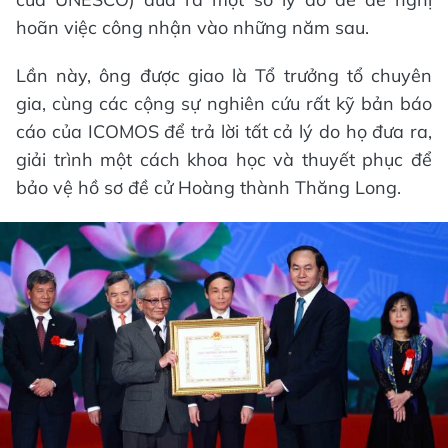
hoãn việc công nhận vào những năm sau.
Lần này, ông được giao là Tổ trưởng tổ chuyên
gia, cùng các cộng sự nghiên cứu rất kỹ bản báo
cáo của ICOMOS để trả lời tất cả lý do họ đưa ra,
giải trình một cách khoa học và thuyết phục để
bảo vệ hồ sơ đề cử Hoàng thành Thăng Long.