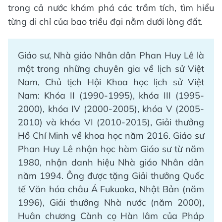
trong cả nước khám phá các trầm tích, tìm hiểu
từng di chỉ của bao triều đại nằm dưới lòng đất.
Giáo sư, Nhà giáo Nhân dân Phan Huy Lê là
một trong những chuyên gia về lịch sử Việt
Nam, Chủ tịch Hội Khoa học lịch sử Việt
Nam: Khóa II (1990-1995), khóa III (1995-
2000), khóa IV (2000-2005), khóa V (2005-
2010) và khóa VI (2010-2015), Giải thưởng
Hồ Chí Minh về khoa học năm 2016. Giáo sư
Phan Huy Lê nhận học hàm Giáo sư từ năm
1980, nhận danh hiệu Nhà giáo Nhân dân
năm 1994. Ông được tặng Giải thưởng Quốc
tế Văn hóa châu Á Fukuoka, Nhật Bản (năm
1996), Giải thưởng Nhà nước (năm 2000),
Huân chương Cành cọ Hàn lâm của Pháp