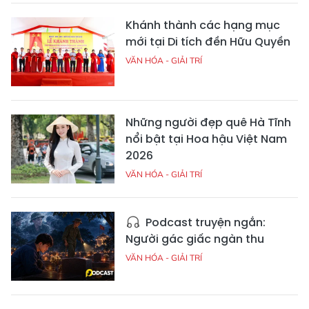
Khánh thành các hạng mục
mới tại Di tích đền Hữu Quyền
VĂN HÓA - GIẢI TRÍ
Những người đẹp quê Hà Tĩnh
nổi bật tại Hoa hậu Việt Nam
2026
VĂN HÓA - GIẢI TRÍ
Podcast truyện ngắn:
Người gác giấc ngàn thu
VĂN HÓA - GIẢI TRÍ