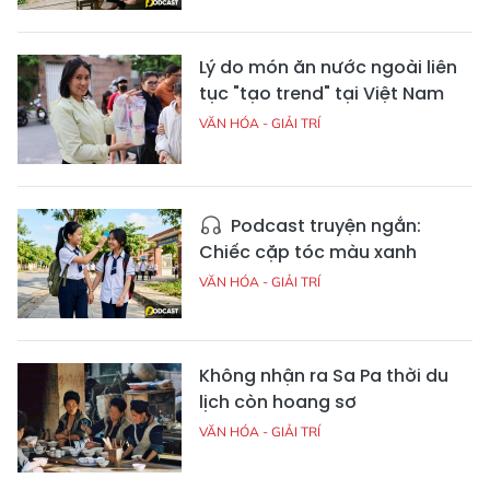
Lý do món ăn nước ngoài liên
tục "tạo trend" tại Việt Nam
VĂN HÓA - GIẢI TRÍ
Podcast truyện ngắn:
Chiếc cặp tóc màu xanh
VĂN HÓA - GIẢI TRÍ
Không nhận ra Sa Pa thời du
lịch còn hoang sơ
VĂN HÓA - GIẢI TRÍ