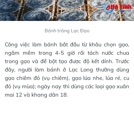
Bánh tráng Lạc Đạo
Công việc làm bánh bắt đầu từ khâu chọn gạo,
ngâm mềm trong 4-5 giờ rồi tách nước chua
trong gạo và để bột tạo được độ kết dính. Trước
đây, người làm bánh ở Lạc Long thường dùng
gạo chiêm đỏ (vụ chiêm), gạo lúa nhe, lúa ré, cu
đỏ (vụ mùa); ngày nay thì dùng các loại gạo xuân
mai 12 và khang dân 18.