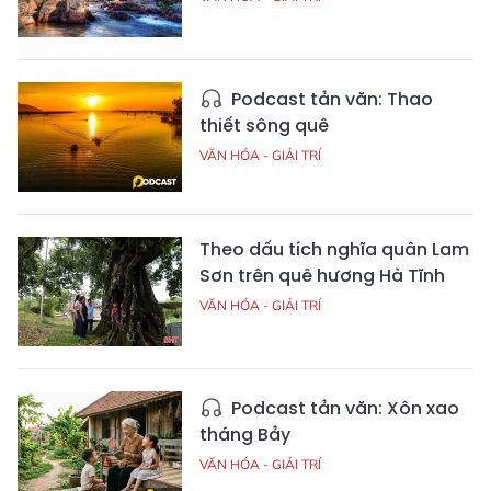
Podcast tản văn: Thao
thiết sông quê
VĂN HÓA - GIẢI TRÍ
Theo dấu tích nghĩa quân Lam
Sơn trên quê hương Hà Tĩnh
VĂN HÓA - GIẢI TRÍ
Podcast tản văn: Xôn xao
tháng Bảy
VĂN HÓA - GIẢI TRÍ