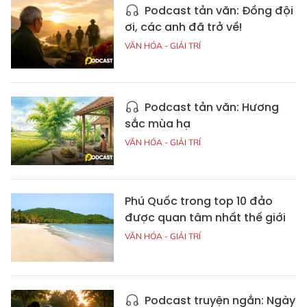
Podcast tản văn: Đồng đội
ơi, các anh đã trở về!
VĂN HÓA - GIẢI TRÍ
Podcast tản văn: Hương
sắc mùa hạ
VĂN HÓA - GIẢI TRÍ
Phú Quốc trong top 10 đảo
được quan tâm nhất thế giới
VĂN HÓA - GIẢI TRÍ
Podcast truyện ngắn: Ngày