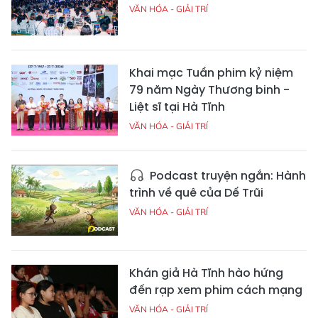
VĂN HÓA - GIẢI TRÍ
Khai mạc Tuần phim kỷ niệm
79 năm Ngày Thương binh -
Liệt sĩ tại Hà Tĩnh
VĂN HÓA - GIẢI TRÍ
Podcast truyện ngắn: Hành
trình về quê của Dế Trũi
VĂN HÓA - GIẢI TRÍ
Khán giả Hà Tĩnh hào hứng
đến rạp xem phim cách mạng
VĂN HÓA - GIẢI TRÍ