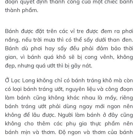
đoạn quyết định thành công của một chiếc bánh
thành phẩm.
Bánh được đặt trên các vỉ tre được đem ra phơi
nắng, nếu trời mưa thì có thể sấy dưới than đen.
Bánh dù phơi hay sấy đều phải đảm bảo thời
gian, vì bánh quá khô sẽ bị cong vênh, không
đẹp, nhưng quá ướt thì bị gãy nát.
Ở Lạc Long không chỉ có bánh tráng khô mà còn
có loại bánh tráng ướt, nguyên liệu và công đoạn
làm bánh cũng không khác nhau là mấy, riêng
bánh tráng ướt phải dùng ngay mới ngon nên
không để lâu được. Người làm bánh ở đây cũng
không cho thêm các phụ gia thực phẩm nên
bánh mịn và thơm. Độ ngon và thơm của bánh