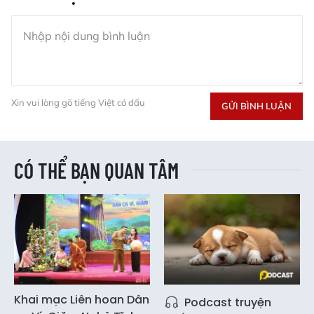
Xin vui lòng gõ tiếng Việt có dấu
GỬI BÌNH LUẬN
CÓ THỂ BẠN QUAN TÂM
Khai mạc Liên hoan Dân
Podcast truyện