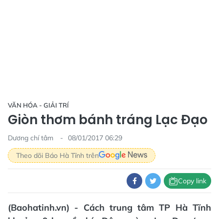
VĂN HÓA - GIẢI TRÍ
Giòn thơm bánh tráng Lạc Đạo
Dương chí tâm
08/01/2017 06:29
Theo dõi Báo Hà Tĩnh trên
Copy link
(Baohatinh.vn) - Cách trung tâm TP Hà Tĩnh