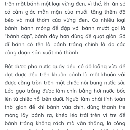
trên mặt bánh một loại vừng đen, vì thế, khi ăn sẽ
có cảm giác mằn mặn của muối, tăng thêm độ
béo và mùi thơm của vừng đen. Có nhiều loại
bánh, bánh mỏng để đập với bánh mướt gọi là
“bánh cặp”, bánh dày hơn dùng để quạt giòn. Sở
dĩ bánh có tên là bánh tráng chính là do các
công đoạn sản xuất mà thành.
Bột được pha nước quấy đều, có độ loãng vừa để
dạt được đều trên khuôn bánh là một khuôn vải
được căng tròn trên một chiếc nồi bung nước sôi.
Lớp gạo trắng được làm chín bằng hơi nước bốc
lên từ chiếc nồi bên dưới. Người làm phải tính toán
thời gian để khi bánh vừa chín, dùng thanh tre
mỏng lấy bánh ra, khéo léo trải trên vỉ tre để
bánh tráng không rách mà vẫn thẳng, là công