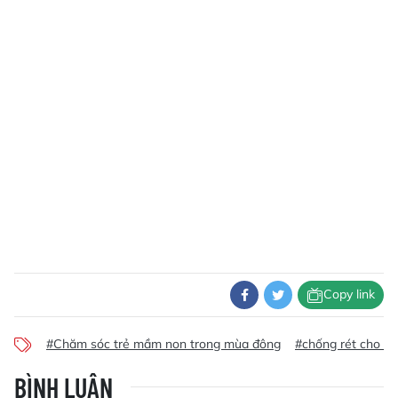
Copy link
#Chăm sóc trẻ mầm non trong mùa đông
#chống rét cho gi
BÌNH LUẬN