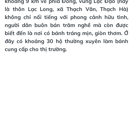
khoảng 9 km về phía Đông, vùng Lạc Đạo (nay
là thôn Lạc Long, xã Thạch Văn, Thạch Hà)
không chỉ nổi tiếng với phong cảnh hữu tình,
người dân buôn bán trăm nghề mà còn được
biết đến là nơi có bánh tráng mịn, giòn thơm. Ở
đây có khoảng 30 hộ thường xuyên làm bánh
cung cấp cho thị trường.