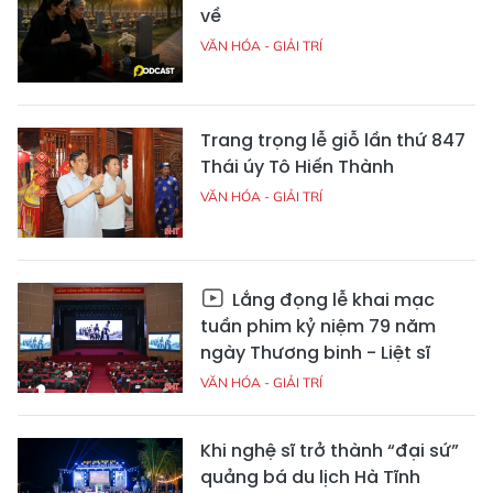
về
VĂN HÓA - GIẢI TRÍ
Trang trọng lễ giỗ lần thứ 847
Thái úy Tô Hiến Thành
VĂN HÓA - GIẢI TRÍ
Lắng đọng lễ khai mạc
tuần phim kỷ niệm 79 năm
ngày Thương binh - Liệt sĩ
VĂN HÓA - GIẢI TRÍ
Khi nghệ sĩ trở thành “đại sứ”
quảng bá du lịch Hà Tĩnh