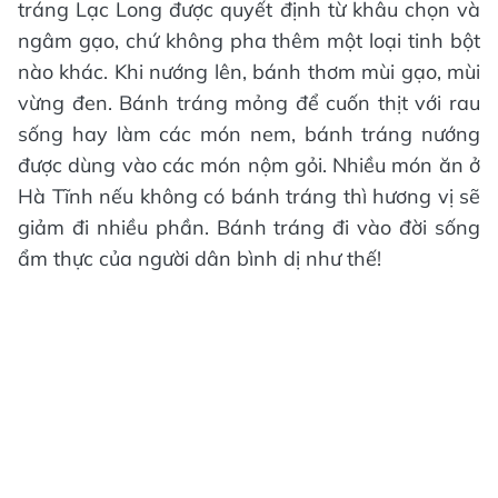
tráng Lạc Long được quyết định từ khâu chọn và
ngâm gạo, chứ không pha thêm một loại tinh bột
nào khác. Khi nướng lên, bánh thơm mùi gạo, mùi
vừng đen. Bánh tráng mỏng để cuốn thịt với rau
sống hay làm các món nem, bánh tráng nướng
được dùng vào các món nộm gỏi. Nhiều món ăn ở
Hà Tĩnh nếu không có bánh tráng thì hương vị sẽ
giảm đi nhiều phần. Bánh tráng đi vào đời sống
ẩm thực của người dân bình dị như thế!