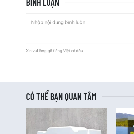
BÌNH LUẬN
Xin vui lòng gõ tiếng Việt có dấu
CÓ THỂ BẠN QUAN TÂM