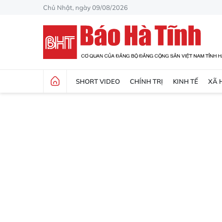
Chủ Nhật, ngày 09/08/2026
SHORT VIDEO
CHÍNH TRỊ
KINH TẾ
XÃ 