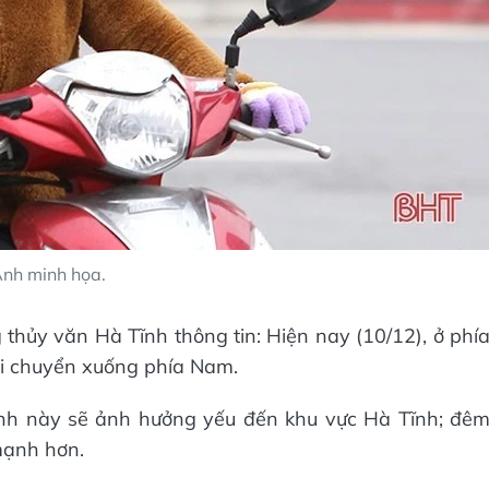
nh minh họa.
thủy văn Hà Tĩnh thông tin: Hiện nay (10/12), ở phí
di chuyển xuống phía Nam.
nh này sẽ ảnh hưởng yếu đến khu vực Hà Tĩnh; đê
mạnh hơn.