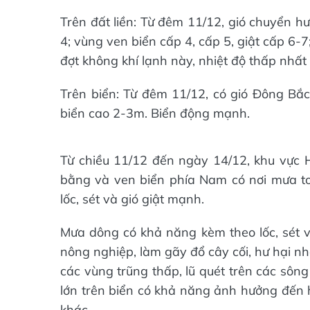
Trên đất liền: Từ đêm 11/12, gió chuyển h
4; vùng ven biển cấp 4, cấp 5, giật cấp 6-7
đợt không khí lạnh này, nhiệt độ thấp nhất
Trên biển: Từ đêm 11/12, có gió Đông Bắc
biển cao 2-3m. Biển động mạnh.
Từ chiều 11/12 đến ngày 14/12, khu vực H
bằng và ven biển phía Nam có nơi mưa t
lốc, sét và gió giật mạnh.
Mưa dông có khả năng kèm theo lốc, sét 
nông nghiệp, làm gãy đổ cây cối, hư hại n
các vùng trũng thấp, lũ quét trên các sông
lớn trên biển có khả năng ảnh hưởng đến 
khác.