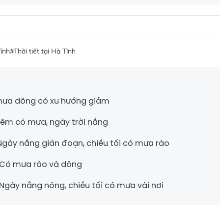
Tĩnh
#Thời tiết tại Hà Tĩnh
: mưa dông có xu hướng giảm
 Đêm có mưa, ngày trời nắng
 Ngày nắng gián đoạn, chiều tối có mưa rào
: Có mưa rào và dông
 Ngày nắng nóng, chiều tối có mưa vài nơi