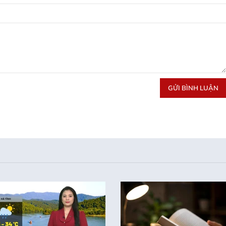
GỬI BÌNH LUẬN