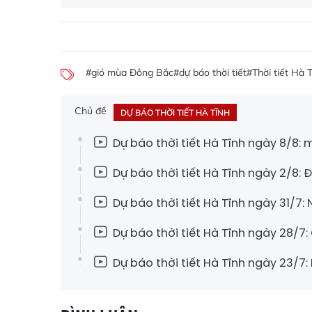
#gió mùa Đông Bắc
#dự báo thời tiết
#Thời tiết Hà 
Chủ đề
DỰ BÁO THỜI TIẾT HÀ TĨNH
Dự báo thời tiết Hà Tĩnh ngày 8/8
Dự báo thời tiết Hà Tĩnh ngày 2/8:
Dự báo thời tiết Hà Tĩnh ngày 31/7:
Dự báo thời tiết Hà Tĩnh ngày 28/7
Dự báo thời tiết Hà Tĩnh ngày 23/7: