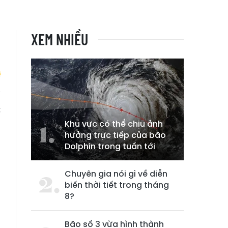
XEM NHIỀU
c
Khu vực có thể chịu ảnh
hưởng trực tiếp của bão
Dolphin trong tuần tới
Chuyên gia nói gì về diễn
biến thời tiết trong tháng
8?
Bão số 3 vừa hình thành