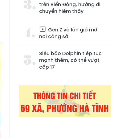
trên Biển Đông, hướng di
chuyển hiếm thấy
Gen Z và làn gió mới
nơi công sở
Siêu bão Dolphin tiếp tục
mạnh thêm, có thể vượt
cấp 17