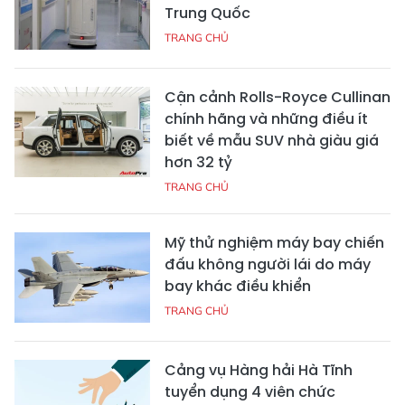
Trung Quốc
TRANG CHỦ
Cận cảnh Rolls-Royce Cullinan
chính hãng và những điều ít
biết về mẫu SUV nhà giàu giá
hơn 32 tỷ
TRANG CHỦ
Mỹ thử nghiệm máy bay chiến
đấu không người lái do máy
bay khác điều khiển
TRANG CHỦ
Cảng vụ Hàng hải Hà Tĩnh
tuyển dụng 4 viên chức