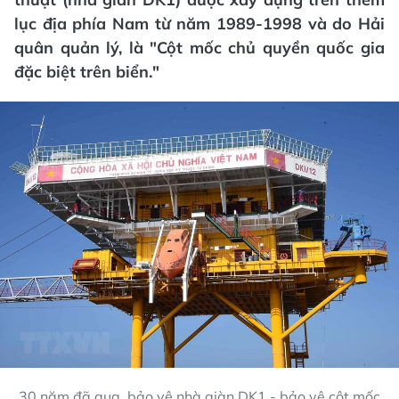
lục địa phía Nam từ năm 1989-1998 và do Hải
quân quản lý, là "Cột mốc chủ quyền quốc gia
đặc biệt trên biển."
30 năm đã qua, bảo vệ nhà giàn DK1 - bảo vệ cột mốc