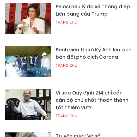
Pelosi nêu lý do xé Thông điệp
Liên bang của Trump
TRANG CHỦ
Bệnh viện thị xã Kỳ Anh lên kịch
bản đối phó dịch Corona
TRANG CHỦ
Vì sao Quy định 214 chỉ cần
cán bộ chủ chốt “hoàn thành
tốt nhiệm vụ”?
TRANG CHỦ
Truyện cười: Vé số