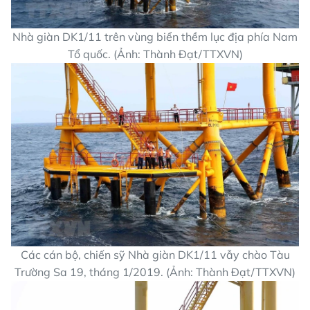
Nhà giàn DK1/11 trên vùng biển thềm lục địa phía Nam
Tổ quốc. (Ảnh: Thành Đạt/TTXVN)
Các cán bộ, chiến sỹ Nhà giàn DK1/11 vẫy chào Tàu
Trường Sa 19, tháng 1/2019. (Ảnh: Thành Đạt/TTXVN)