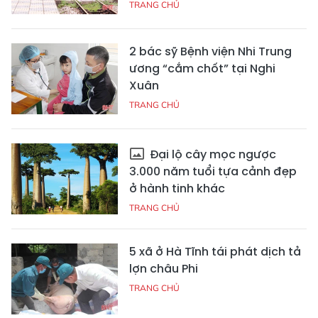
TRANG CHỦ
2 bác sỹ Bệnh viện Nhi Trung
ương “cắm chốt” tại Nghi
Xuân
TRANG CHỦ
Đại lộ cây mọc ngược
3.000 năm tuổi tựa cảnh đẹp
ở hành tinh khác
TRANG CHỦ
5 xã ở Hà Tĩnh tái phát dịch tả
lợn châu Phi
TRANG CHỦ