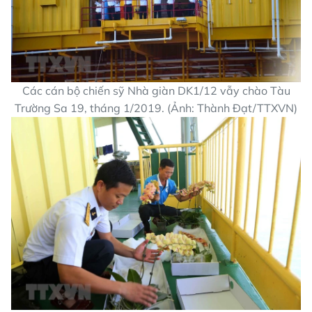
Các cán bộ chiến sỹ Nhà giàn DK1/12 vẫy chào Tàu
Trường Sa 19, tháng 1/2019. (Ảnh: Thành Đạt/TTXVN)