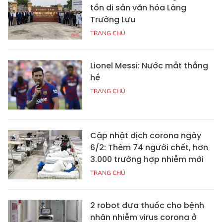
tồn di sản văn hóa Làng
Trường Lưu
TRANG CHỦ
Lionel Messi: Nước mắt thằng
hề
TRANG CHỦ
Cập nhật dịch corona ngày
6/2: Thêm 74 người chết, hơn
3.000 trường hợp nhiễm mới
TRANG CHỦ
2 robot đưa thuốc cho bệnh
nhân nhiễm virus corona ở