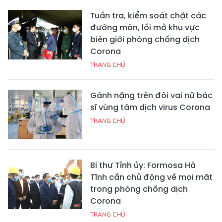
Tuần tra, kiểm soát chặt các
đường mòn, lối mở khu vực
biên giới phòng chống dịch
Corona
TRANG CHỦ
Gánh nặng trên đôi vai nữ bác
sĩ vùng tâm dịch virus Corona
TRANG CHỦ
Bí thư Tỉnh ủy: Formosa Hà
Tĩnh cần chủ động về mọi mặt
trong phòng chống dịch
Corona
TRANG CHỦ