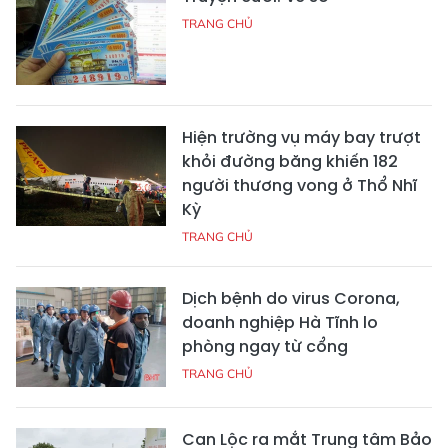
TRANG CHỦ
Hiện trường vụ máy bay trượt
khỏi đường băng khiến 182
người thương vong ở Thổ Nhĩ
Kỳ
TRANG CHỦ
Dịch bệnh do virus Corona,
doanh nghiệp Hà Tĩnh lo
phòng ngay từ cổng
TRANG CHỦ
Can Lộc ra mắt Trung tâm Bảo