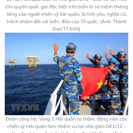
chủ quyền quốc gia đặc biệt trên biển là sứ mệnh thiêng
liêng của người chiến sỹ hải quân, là tình yêu, nghĩa cử,
trách nhiệm đối với biển, đảo của Tổ quốc. (Ảnh: Thành
Đạt/TTXVN)
Đoàn công tác Vùng 2 Hải quân ra thăm, động viên các
chiến sỹ Hải quân làm nhiệm vụ tại nhà giàn DK1/12 -