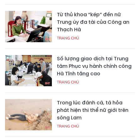
Từ thủ khoa “kép” đến nữ
Trung úy đa tài của Công an
Thạch Hà
TRANG CHỦ
Số lượng giao dịch tại Trung
tâm Phục vụ hành chính công
Hà Tĩnh tăng cao
TRANG CHỦ
Trong lúc đánh cá, tá hỏa
phát hiện thi thể nữ giới trên
sông Lam
TRANG CHỦ