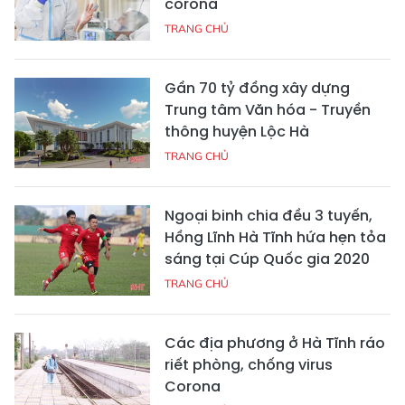
corona
TRANG CHỦ
Gần 70 tỷ đồng xây dựng
Trung tâm Văn hóa - Truyền
thông huyện Lộc Hà
TRANG CHỦ
Ngoại binh chia đều 3 tuyến,
Hồng Lĩnh Hà Tĩnh hứa hẹn tỏa
sáng tại Cúp Quốc gia 2020
TRANG CHỦ
Các địa phương ở Hà Tĩnh ráo
riết phòng, chống virus
Corona