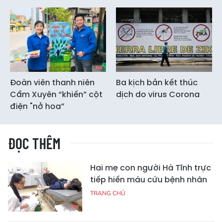
Đoàn viên thanh niên
Ba kịch bản kết thúc
Cẩm Xuyên “khiến” cột
dịch do virus Corona
điện "nở hoa”
ĐỌC THÊM
Hai mẹ con người Hà Tĩnh trực
tiếp hiến máu cứu bệnh nhân
TRANG CHỦ