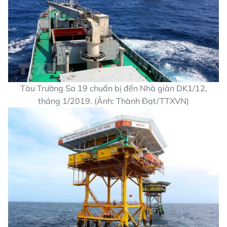
Tàu Trường Sa 19 chuẩn bị đến Nhà giàn DK1/12,
tháng 1/2019. (Ảnh: Thành Đạt/TTXVN)