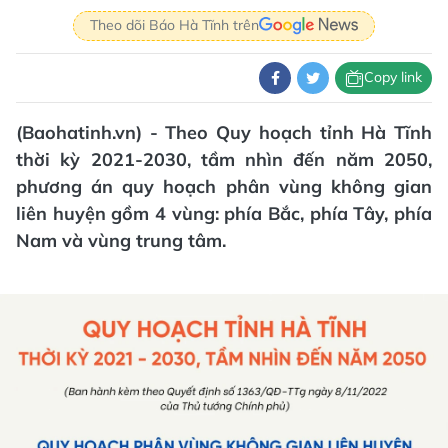
Theo dõi Báo Hà Tĩnh trên
Copy link
(Baohatinh.vn) - Theo Quy hoạch tỉnh Hà Tĩnh
thời kỳ 2021-2030, tầm nhìn đến năm 2050,
phương án quy hoạch phân vùng không gian
liên huyện gồm 4 vùng: phía Bắc, phía Tây, phía
Nam và vùng trung tâm.