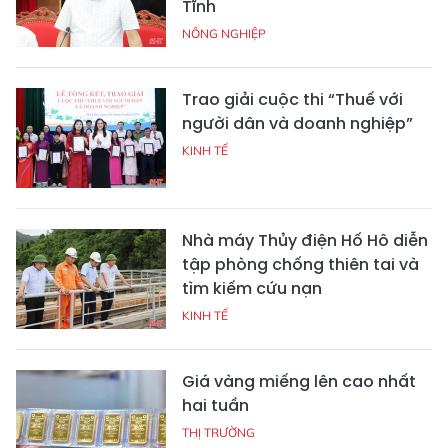
Tĩnh
NÔNG NGHIỆP
Trao giải cuộc thi “Thuế với
người dân và doanh nghiệp”
KINH TẾ
Nhà máy Thủy điện Hố Hô diễn
tập phòng chống thiên tai và
tìm kiếm cứu nạn
KINH TẾ
Giá vàng miếng lên cao nhất
hai tuần
THỊ TRƯỜNG