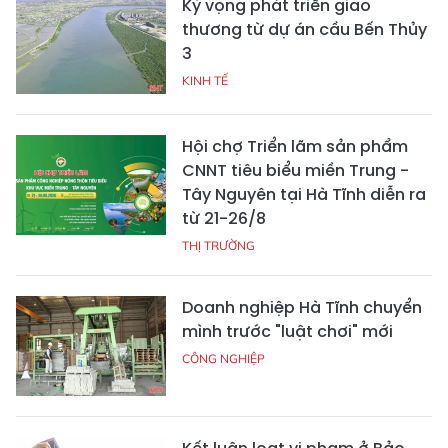
Kỳ vọng phát triển giao
thương từ dự án cầu Bến Thủy
3
KINH TẾ
Hội chợ Triển lãm sản phẩm
CNNT tiêu biểu miền Trung -
Tây Nguyên tại Hà Tĩnh diễn ra
từ 21-26/8
THỊ TRƯỜNG
Doanh nghiệp Hà Tĩnh chuyển
mình trước "luật chơi" mới
CÔNG NGHIỆP