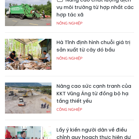
vụ môi trường từ hợp nhất các
hợp tác xã
NÔNG NGHIỆP
Hà Tĩnh định hình chuỗi giá trị
sản xuất từ cây dó bầu
NÔNG NGHIỆP
Nâng cao sức cạnh tranh của
KKT Vũng Áng từ đồng bộ hạ
tầng thiết yếu
CÔNG NGHIỆP
Lấy ý kiến người dân về điều
chỉnh quy hoạch thực hiện dự