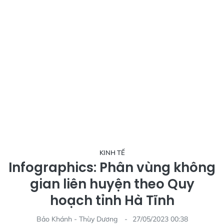
KINH TẾ
Infographics: Phân vùng không
gian liên huyện theo Quy
hoạch tỉnh Hà Tĩnh
Bảo Khánh - Thùy Dương
27/05/2023 00:38