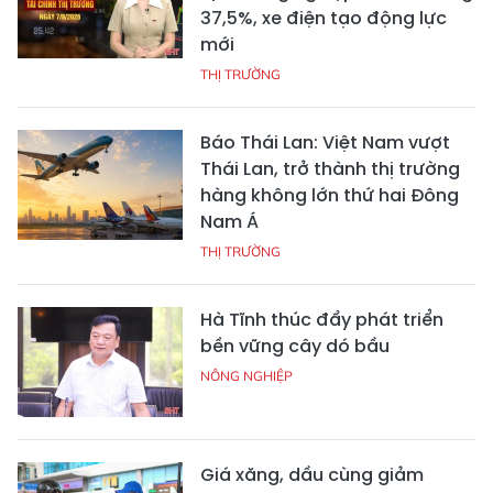
37,5%, xe điện tạo động lực
mới
THỊ TRƯỜNG
Báo Thái Lan: Việt Nam vượt
Thái Lan, trở thành thị trường
hàng không lớn thứ hai Đông
Nam Á
THỊ TRƯỜNG
Hà Tĩnh thúc đẩy phát triển
bền vững cây dó bầu
NÔNG NGHIỆP
Giá xăng, dầu cùng giảm