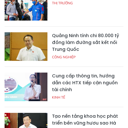
THỊ TRƯỜNG
Quảng Ninh tính chi 80.000 tỷ
đồng làm đường sắt kết nối
Trung Quốc
CÔNG NGHIỆP
Cung cấp thông tin, hướng
dẫn các HTX tiếp cận nguồn
tài chính
KINH TẾ
Tạo nền tảng khoa học phát
triển bền vững hươu sao Hà