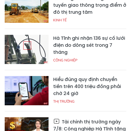
tuyến giao thông trọng điểm ở
đô thị trung tâm
KINH TẾ
Hà Tĩnh ghi nhận 136 sự cố lưới
điện do dông sét trong 7
tháng
CÔNG NGHIỆP
Hiểu đúng quy định chuyển
tiền trên 400 triệu đồng phải
chờ 24 giờ
THỊ TRƯỜNG
Tài chính thị trường ngày
7/8: Công nghiệp Hà Tĩnh tăng