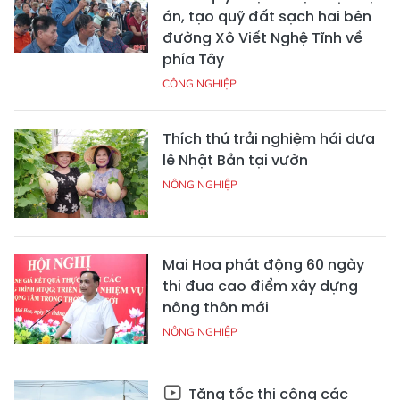
án, tạo quỹ đất sạch hai bên
đường Xô Viết Nghệ Tĩnh về
phía Tây
CÔNG NGHIỆP
Thích thú trải nghiệm hái dưa
lê Nhật Bản tại vườn
NÔNG NGHIỆP
Mai Hoa phát động 60 ngày
thi đua cao điểm xây dựng
nông thôn mới
NÔNG NGHIỆP
Tăng tốc thi công các