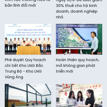
bản lĩnh đổi mới
30% thuế cho hộ kinh
doanh, doanh nghiệp
nhỏ
Phê duyệt Quy hoạch
Hoàn thiện quy hoạch,
chi tiết Kho LNG Bắc
mở không gian phát
Trung Bộ - Kho LNG
triển mới
Vũng Áng