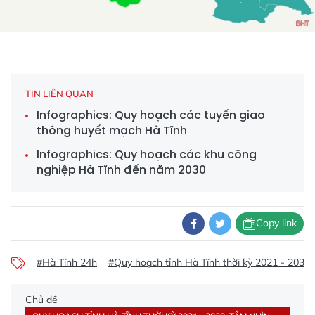
TIN LIÊN QUAN
Infographics: Quy hoạch các tuyến giao
thông huyết mạch Hà Tĩnh
Infographics: Quy hoạch các khu công
nghiệp Hà Tĩnh đến năm 2030
Copy link
#Hà Tĩnh 24h
#Quy hoạch tỉnh Hà Tĩnh thời kỳ 2021 - 2030
Chủ đề