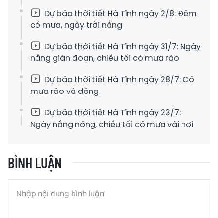
Dự báo thời tiết Hà Tĩnh ngày 2/8: Đêm
có mưa, ngày trời nắng
Dự báo thời tiết Hà Tĩnh ngày 31/7: Ngày
nắng gián đoạn, chiều tối có mưa rào
Dự báo thời tiết Hà Tĩnh ngày 28/7: Có
mưa rào và dông
Dự báo thời tiết Hà Tĩnh ngày 23/7:
Ngày nắng nóng, chiều tối có mưa vài nơi
BÌNH LUẬN