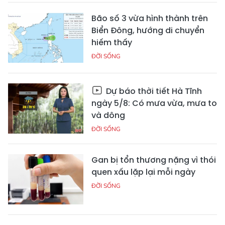
Bão số 3 vừa hình thành trên
Biển Đông, hướng di chuyển
hiếm thấy
ĐỜI SỐNG
Dự báo thời tiết Hà Tĩnh
ngày 5/8: Có mưa vừa, mưa to
và dông
ĐỜI SỐNG
Gan bị tổn thương nặng vì thói
quen xấu lặp lại mỗi ngày
ĐỜI SỐNG