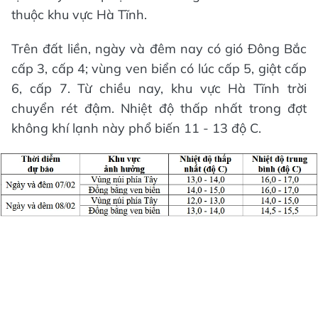
thuộc khu vực Hà Tĩnh.
Trên đất liền, ngày và đêm nay có gió Đông Bắc
cấp 3, cấp 4; vùng ven biển có lúc cấp 5, giật cấp
6, cấp 7. Từ chiều nay, khu vực Hà Tĩnh trời
chuyển rét đậm. Nhiệt độ thấp nhất trong đợt
không khí lạnh này phổ biến 11 - 13 độ C.