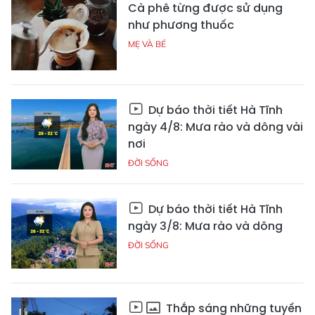
Cà phê từng được sử dụng
như phương thuốc
MẸ VÀ BÉ
Dự báo thời tiết Hà Tĩnh
ngày 4/8: Mưa rào và dông vài
nơi
ĐỜI SỐNG
Dự báo thời tiết Hà Tĩnh
ngày 3/8: Mưa rào và dông
ĐỜI SỐNG
Thắp sáng những tuyến