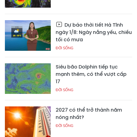
Dự báo thời tiết Hà Tĩnh
ngày 1/8: Ngày nắng yếu, chiều
tối có mưa
ĐỜI SỐNG
Siêu bão Dolphin tiếp tục
mạnh thêm, có thể vượt cấp
17
ĐỜI SỐNG
2027 có thể trở thành năm
nóng nhất?
ĐỜI SỐNG