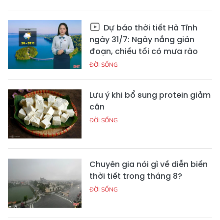
Dự báo thời tiết Hà Tĩnh
ngày 31/7: Ngày nắng gián
đoạn, chiều tối có mưa rào
ĐỜI SỐNG
Lưu ý khi bổ sung protein giảm
cân
ĐỜI SỐNG
Chuyên gia nói gì về diễn biến
thời tiết trong tháng 8?
ĐỜI SỐNG