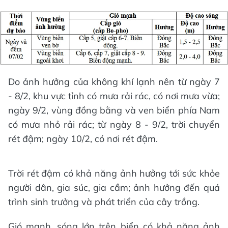
Do ảnh hưởng của không khí lạnh nên từ ngày 7
- 8/2, khu vực tỉnh có mưa rải rác, có nơi mưa vừa;
ngày 9/2, vùng đồng bằng và ven biển phía Nam
có mưa nhỏ rải rác; từ ngày 8 - 9/2, trời chuyển
rét đậm; ngày 10/2, có nơi rét đậm.
Trời rét đậm có khả năng ảnh hưởng tới sức khỏe
người dân, gia súc, gia cầm; ảnh hưởng đến quá
trình sinh trưởng và phát triển của cây trồng.
Gió mạnh, sóng lớn trên biển có khả năng ảnh