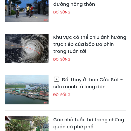
đường nông thôn
ĐỜI SỐNG
Khu vực có thể chịu ảnh hưởng
trực tiếp của bão Dolphin
trong tuần tới
ĐỜI SỐNG
Đổi thay ở thôn Cửa Sót -
sức mạnh từ lòng dân
ĐỜI SỐNG
Góc nhỏ tuổi thơ trong những
quán cà phê phố