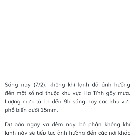
Sáng nay (7/2), không khí lạnh đã ảnh hưởng
đến một số nơi thuộc khu vực Hà Tĩnh gây mưa.
Lượng mưa từ 1h đến 9h sáng nay các khu vực
phổ biến dưới 15mm.
Dự báo ngày và đêm nay, bộ phận không khí
lạnh này sẽ tiếp tục ảnh hưởng đến các nơi khác