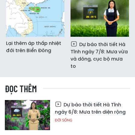
Lại thêm áp thấp nhiệt
Dự báo thời tiết Hà
đới trên Biển Đông
Tĩnh ngày 7/8: Mưa vừa
và dông, cục bộ mưa
to
ĐỌC THÊM
Dự báo thời tiết Hà Tĩnh
ngày 6/8: Mưa trên diện rộng
ĐỜI SỐNG