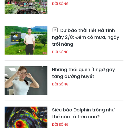
ĐỜI SỐNG
Dự báo thời tiết Hà Tĩnh
ngày 2/8: Đêm có mưa, ngày
trời nắng
ĐỜI SỐNG
Những thói quen ít ngờ gây
tăng đường huyết
ĐỜI SỐNG
Siêu bão Dolphin trông như
thế nào từ trên cao?
ĐỜI SỐNG