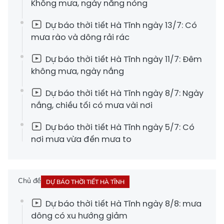
Không mưa, ngày nắng nóng
Dự báo thời tiết Hà Tĩnh ngày 13/7: Có
mưa rào và dông rải rác
Dự báo thời tiết Hà Tĩnh ngày 11/7: Đêm
không mưa, ngày nắng
Dự báo thời tiết Hà Tĩnh ngày 8/7: Ngày
nắng, chiều tối có mưa vài nơi
Dự báo thời tiết Hà Tĩnh ngày 5/7: Có
nơi mưa vừa đến mưa to
Chủ đề
DỰ BÁO THỜI TIẾT HÀ TĨNH
Dự báo thời tiết Hà Tĩnh ngày 8/8: mưa
dông có xu hướng giảm