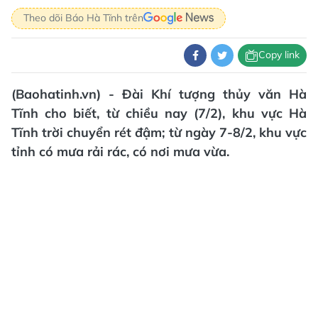
Theo dõi Báo Hà Tĩnh trên
Copy link
(Baohatinh.vn) - Đài Khí tượng thủy văn Hà
Tĩnh cho biết, từ chiều nay (7/2), khu vực Hà
Tĩnh trời chuyển rét đậm; từ ngày 7-8/2, khu vực
tỉnh có mưa rải rác, có nơi mưa vừa.