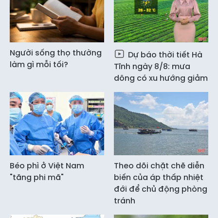
Người sống thọ thường
Dự báo thời tiết Hà
làm gì mỗi tối?
Tĩnh ngày 8/8: mưa
dông có xu hướng giảm
Béo phì ở Việt Nam
Theo dõi chặt chẽ diễn
"tăng phi mã"
biến của áp thấp nhiệt
đới để chủ động phòng
tránh