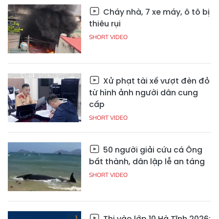
Cháy nhà, 7 xe máy, ô tô bị
thiêu rụi
SHORT VIDEO
Xử phạt tài xế vượt đèn đỏ
từ hình ảnh người dân cung
cấp
SHORT VIDEO
50 người giải cứu cá Ông
bất thành, dân lập lễ an táng
SHORT VIDEO
Thi vào lớp 10 Hà Tĩnh 2026: