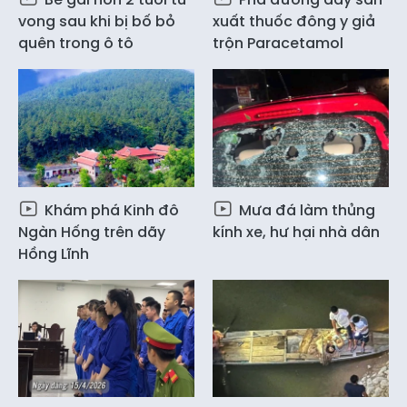
vong sau khi bị bố bỏ
xuất thuốc đông y giả
quên trong ô tô
trộn Paracetamol
Khám phá Kinh đô
Mưa đá làm thủng
Ngàn Hống trên dãy
kính xe, hư hại nhà dân
Hồng Lĩnh