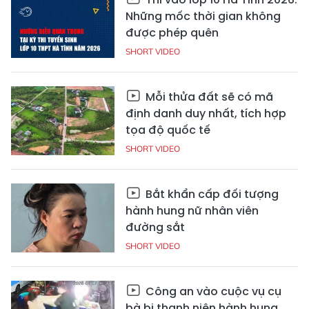
Những mốc thời gian không
được phép quên
SHORT VIDEO
Mỗi thửa đất sẽ có mã
định danh duy nhất, tích hợp
tọa độ quốc tế
SHORT VIDEO
Bắt khẩn cấp đối tượng
hành hung nữ nhân viên
đường sắt
SHORT VIDEO
Công an vào cuộc vụ cụ
bà bị thanh niên hành hung