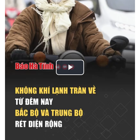
Play
Video