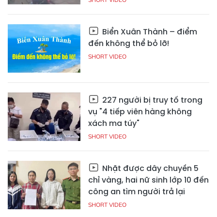
Biển Xuân Thành – điểm
đến không thể bỏ lỡ!
SHORT VIDEO
227 người bị truy tố trong
vụ "4 tiếp viên hàng không
xách ma túy"
SHORT VIDEO
Nhặt được dây chuyền 5
chỉ vàng, hai nữ sinh lớp 10 đến
công an tìm người trả lại
SHORT VIDEO