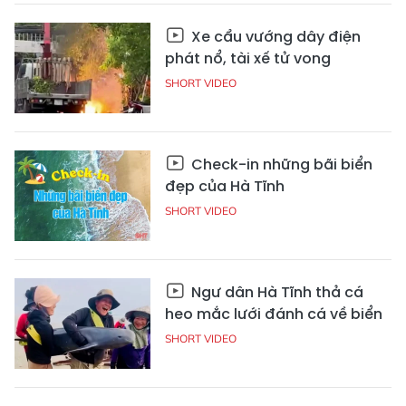
Xe cẩu vướng dây điện
phát nổ, tài xế tử vong
SHORT VIDEO
Check-in những bãi biển
đẹp của Hà Tĩnh
SHORT VIDEO
Ngư dân Hà Tĩnh thả cá
heo mắc lưới đánh cá về biển
SHORT VIDEO