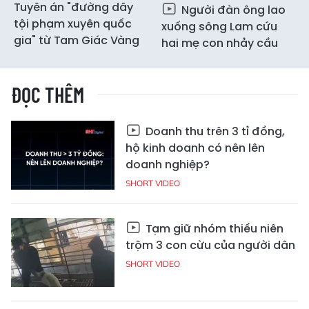
Tuyên án "đường dây
Người đàn ông lao
tội phạm xuyên quốc
xuống sông Lam cứu
gia" từ Tam Giác Vàng
hai mẹ con nhảy cầu
ĐỌC THÊM
Doanh thu trên 3 tỉ đồng,
hộ kinh doanh có nên lên
doanh nghiệp?
SHORT VIDEO
Tạm giữ nhóm thiếu niên
trộm 3 con cừu của người dân
SHORT VIDEO