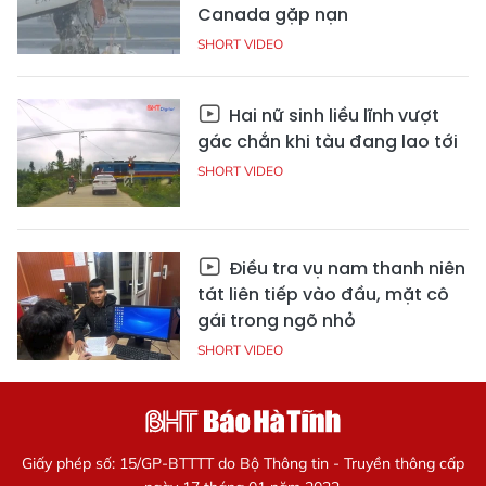
Canada gặp nạn
SHORT VIDEO
Hai nữ sinh liều lĩnh vượt
gác chắn khi tàu đang lao tới
SHORT VIDEO
Điều tra vụ nam thanh niên
tát liên tiếp vào đầu, mặt cô
gái trong ngõ nhỏ
SHORT VIDEO
Giấy phép số: 15/GP-BTTTT do Bộ Thông tin - Truyền thông cấp