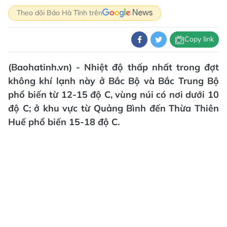
Theo dõi Báo Hà Tĩnh trên
Copy link
(Baohatinh.vn) - Nhiệt độ thấp nhất trong đợt
không khí lạnh này ở Bắc Bộ và Bắc Trung Bộ
phổ biến từ 12-15 độ C, vùng núi có nơi dưới 10
độ C; ở khu vực từ Quảng Bình đến Thừa Thiên
Huế phổ biến 15-18 độ C.