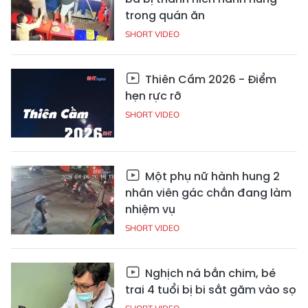
trong quán ăn
SHORT VIDEO
Thiên Cầm 2026 - Điểm
hẹn rực rỡ
SHORT VIDEO
Một phụ nữ hành hung 2
nhân viên gác chắn đang làm
nhiệm vụ
SHORT VIDEO
Nghịch ná bắn chim, bé
trai 4 tuổi bị bi sắt găm vào sọ