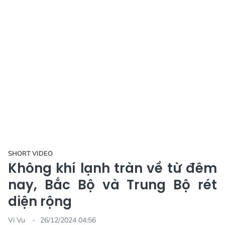
SHORT VIDEO
Không khí lạnh tràn về từ đêm
nay, Bắc Bộ và Trung Bộ rét
diện rộng
Vi Vu
26/12/2024 04:56