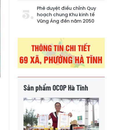
Phê duyệt điều chỉnh Quy
hoạch chung Khu kinh tế
Vũng Áng đến năm 2050
Sản phẩm OCOP Hà Tĩnh
n
a