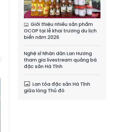
ã
ã
Giới thiệu nhiều sản phẩm
OCOP tại lễ khai trương du lịch
i
biển năm 2026
Nghệ sĩ Nhân dân Lan Hương
t
tham gia livestream quảng bá
đặc sản Hà Tĩnh
Lan tỏa đặc sản Hà Tĩnh
giữa lòng Thủ đô