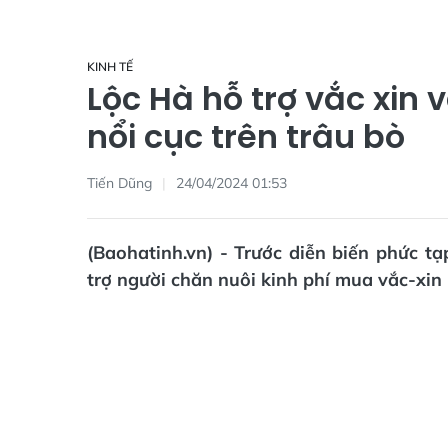
KINH TẾ
Lộc Hà hỗ trợ vắc xin
nổi cục trên trâu bò
Tiến Dũng
24/04/2024 01:53
(Baohatinh.vn) - Trước diễn biến phức tạ
trợ người chăn nuôi kinh phí mua vắc-xi