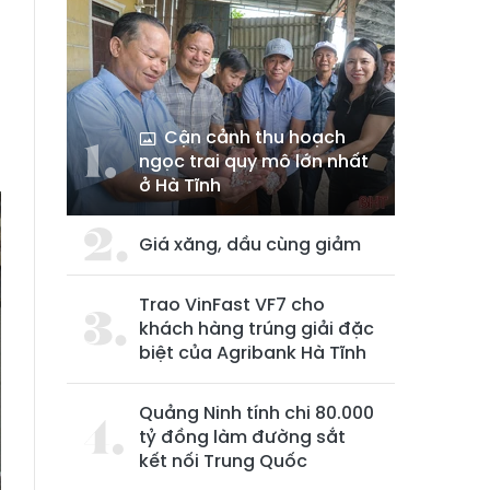
Cận cảnh thu hoạch
ngọc trai quy mô lớn nhất
ở Hà Tĩnh
Giá xăng, dầu cùng giảm
Trao VinFast VF7 cho
khách hàng trúng giải đặc
biệt của Agribank Hà Tĩnh
Quảng Ninh tính chi 80.000
tỷ đồng làm đường sắt
kết nối Trung Quốc