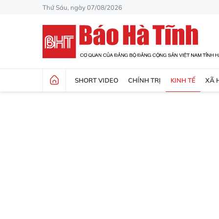
Thứ Sáu, ngày 07/08/2026
SHORT VIDEO
CHÍNH TRỊ
KINH TẾ
XÃ 