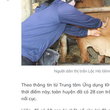
Người dân thị trấn Lộc Hà tiêm
Theo thông tin từ Trung tâm Ứng dụng KH
thời điểm này, toàn huyện đã có 28 con t
nổi cục.