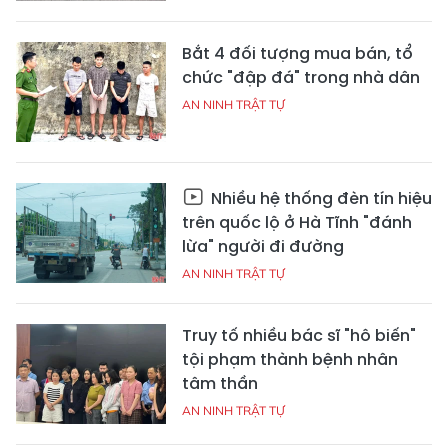
Bắt 4 đối tượng mua bán, tổ
chức "đập đá" trong nhà dân
AN NINH TRẬT TỰ
Nhiều hệ thống đèn tín hiệu
trên quốc lộ ở Hà Tĩnh "đánh
lừa" người đi đường
AN NINH TRẬT TỰ
Truy tố nhiều bác sĩ "hô biến"
tội phạm thành bệnh nhân
tâm thần
AN NINH TRẬT TỰ