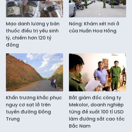
Mạo danh lương y bán
Nóng: Khám xét nơi ở
thuốc điều trị yếu sinh
của Huấn Hoa Hồng
lý, chiếm hơn 120 tỷ
đồng
Khẩn trương khắc phục
Bắt giám đốc công ty
nguy cơ sạt lở trên
Mekolor, doanh nghiệp
tuyến đường Đồng
từng đề xuất 100 tỉ USD
Trung
làm đường sắt cao tốc
Bắc Nam