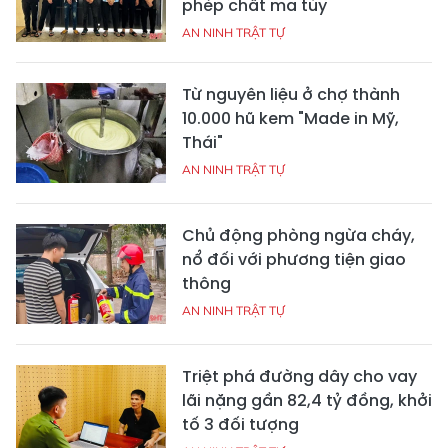
phép chất ma túy
AN NINH TRẬT TỰ
Từ nguyên liệu ở chợ thành
10.000 hũ kem "Made in Mỹ,
Thái"
AN NINH TRẬT TỰ
Chủ động phòng ngừa cháy,
nổ đối với phương tiện giao
thông
AN NINH TRẬT TỰ
Triệt phá đường dây cho vay
lãi nặng gần 82,4 tỷ đồng, khởi
tố 3 đối tượng