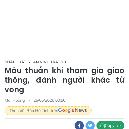
PHÁP LUẬT
AN NINH TRẬT TỰ
Mâu thuẫn khi tham gia giao
thông, đánh người khác tử
vong
Mai Hoàng
26/06/2026 00:50
Theo dõi Báo Hà Tĩnh trên
Copy link