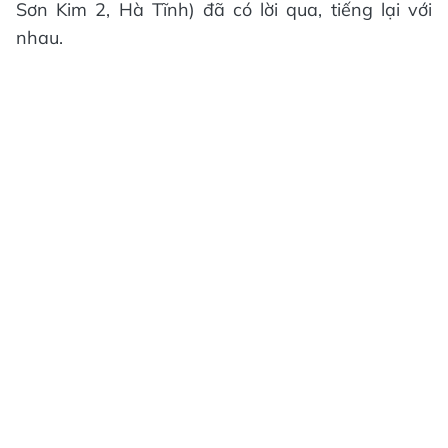
Sơn Kim 2, Hà Tĩnh) đã có lời qua, tiếng lại với
nhau.