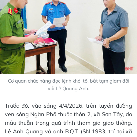
Cơ quan chức năng đọc lệnh khởi tố, bắt tạm giam đối
với Lê Quang Anh.
Trước đó, vào sáng 4/4/2026, trên tuyến đường
ven sông Ngàn Phố thuộc thôn 2, xã Sơn Tây, do
mâu thuẫn trong quá trình tham gia giao thông,
Lê Anh Quang và anh B.Q.T. (SN 1983, trú tại xã