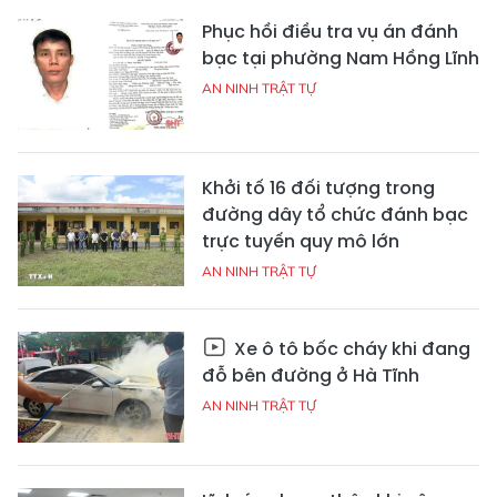
Phục hồi điều tra vụ án đánh
bạc tại phường Nam Hồng Lĩnh
AN NINH TRẬT TỰ
Khởi tố 16 đối tượng trong
đường dây tổ chức đánh bạc
trực tuyến quy mô lớn
AN NINH TRẬT TỰ
Xe ô tô bốc cháy khi đang
đỗ bên đường ở Hà Tĩnh
AN NINH TRẬT TỰ