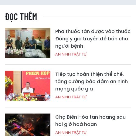
ĐỌC THÊM
Pha thuốc tân dược vào thuốc
Đông y gia truyền để bán cho
người bệnh
AN NINH TRẬT TỰ
Tiếp tục hoàn thiện thể chế,
tăng cường bảo đảm an ninh
mạng quốc gia
AN NINH TRẬT TỰ
Chợ Biên Hòa tan hoang sau
hai giờ hoả hoạn
AN NINH TRẬT TỰ