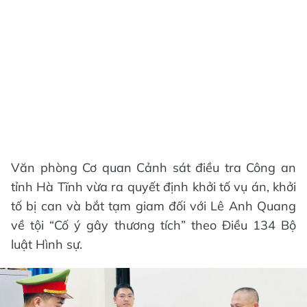
Văn phòng Cơ quan Cảnh sát điều tra Công an
tỉnh Hà Tĩnh vừa ra quyết định khởi tố vụ án, khởi
tố bị can và bắt tạm giam đối với Lê Anh Quang
về tội “Cố ý gây thương tích” theo Điều 134 Bộ
luật Hình sự.