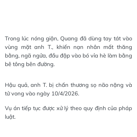
Trong lúc nóng giận, Quang đã dùng tay tát vào
vùng mặt anh T., khiến nạn nhân mất thăng
bằng, ngã ngửa, đầu đập vào bó vỉa hè làm bằng
bê tông bên đường.
Hậu quả, anh T. bị chấn thương sọ não nặng và
tử vong vào ngày 10/4/2026.
Vụ án tiếp tục được xử lý theo quy định của pháp
luật.