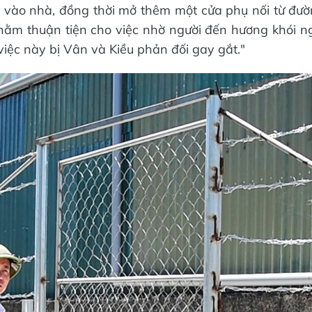
ạ vào nhà, đồng thời mở thêm một cửa phụ nối từ đư
nhằm thuận tiện cho việc nhờ người đến hương khói 
 việc này bị Vân và Kiều phản đối gay gắt."