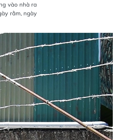
ờng vào nhà ra
ngày rằm, ngày