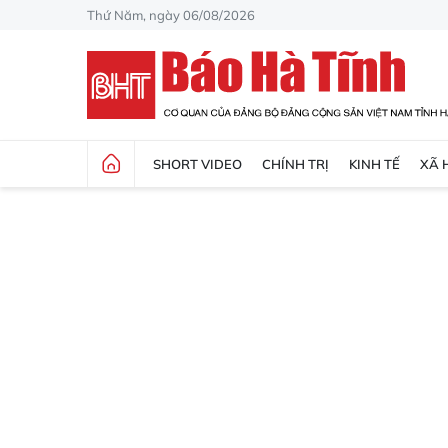
Thứ Năm, ngày 06/08/2026
SHORT VIDEO
CHÍNH TRỊ
KINH TẾ
XÃ 