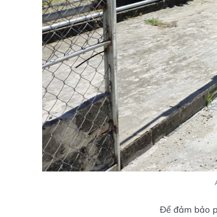
Để đảm bảo ph