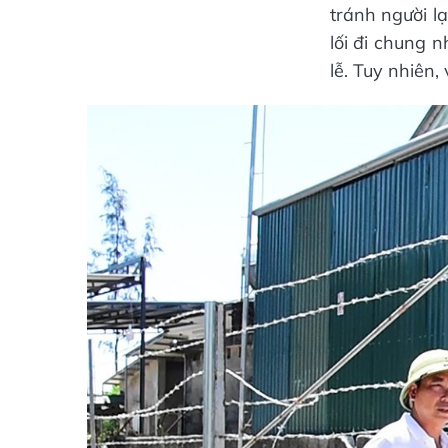
tránh người l
lối đi chung 
lễ. Tuy nhiên,