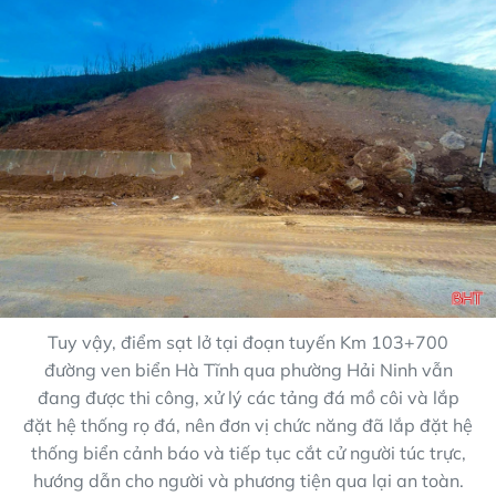
Tuy vậy, điểm sạt lở tại đoạn tuyến Km 103+700
đường ven biển Hà Tĩnh qua phường Hải Ninh vẫn
đang được thi công, xử lý các tảng đá mồ côi và lắp
đặt hệ thống rọ đá, nên đơn vị chức năng đã lắp đặt hệ
thống biển cảnh báo và tiếp tục cắt cử người túc trực,
hướng dẫn cho người và phương tiện qua lại an toàn.