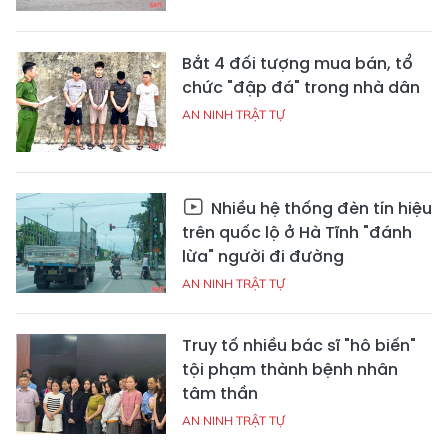
Bắt 4 đối tượng mua bán, tổ
chức "đập đá" trong nhà dân
AN NINH TRẬT TỰ
Nhiều hệ thống đèn tín hiệu
trên quốc lộ ở Hà Tĩnh "đánh
lừa" người đi đường
AN NINH TRẬT TỰ
Truy tố nhiều bác sĩ "hô biến"
tội phạm thành bệnh nhân
tâm thần
AN NINH TRẬT TỰ