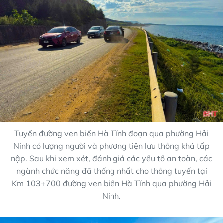
Tuyến đường ven biển Hà Tĩnh đoạn qua phường Hải
Ninh có lượng người và phương tiện lưu thông khá tấp
nập. Sau khi xem xét, đánh giá các yếu tố an toàn, các
ngành chức năng đã thống nhất cho thông tuyến tại
Km 103+700 đường ven biển Hà Tĩnh qua phường Hải
Ninh.