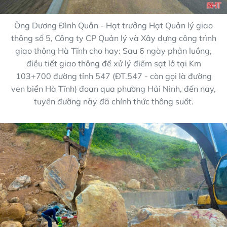
Ông Dương Đình Quân - Hạt trưởng Hạt Quản lý giao
thông số 5, Công ty CP Quản lý và Xây dựng công trình
giao thông Hà Tĩnh cho hay: Sau 6 ngày phân luồng,
điều tiết giao thông để xử lý điểm sạt lở tại Km
103+700 đường tỉnh 547 (ĐT.547 - còn gọi là đường
ven biển Hà Tĩnh) đoạn qua phường Hải Ninh, đến nay,
tuyến đường này đã chính thức thông suốt.