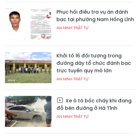
Phục hồi điều tra vụ án đánh
bạc tại phường Nam Hồng Lĩnh
AN NINH TRẬT TỰ
Khởi tố 16 đối tượng trong
đường dây tổ chức đánh bạc
trực tuyến quy mô lớn
AN NINH TRẬT TỰ
Xe ô tô bốc cháy khi đang
đỗ bên đường ở Hà Tĩnh
AN NINH TRẬT TỰ