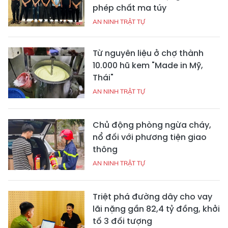
phép chất ma túy
AN NINH TRẬT TỰ
Từ nguyên liệu ở chợ thành
10.000 hũ kem "Made in Mỹ,
Thái"
AN NINH TRẬT TỰ
Chủ động phòng ngừa cháy,
nổ đối với phương tiện giao
thông
AN NINH TRẬT TỰ
Triệt phá đường dây cho vay
lãi nặng gần 82,4 tỷ đồng, khởi
tố 3 đối tượng