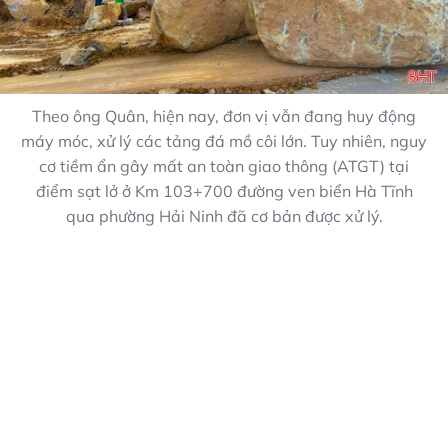
Theo ông Quân, hiện nay, đơn vị vẫn đang huy động
máy móc, xử lý các tảng đá mồ côi lớn. Tuy nhiên, nguy
cơ tiềm ẩn gây mất an toàn giao thông (ATGT) tại
điểm sạt lở ở Km 103+700 đường ven biển Hà Tĩnh
qua phường Hải Ninh đã cơ bản được xử lý.