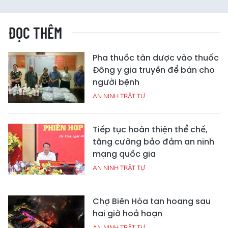
ĐỌC THÊM
Pha thuốc tân dược vào thuốc
Đông y gia truyền để bán cho
người bệnh
AN NINH TRẬT TỰ
Tiếp tục hoàn thiện thể chế,
tăng cường bảo đảm an ninh
mạng quốc gia
AN NINH TRẬT TỰ
Chợ Biên Hòa tan hoang sau
hai giờ hoả hoạn
AN NINH TRẬT TỰ