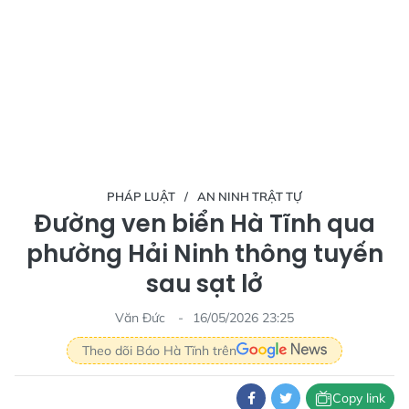
PHÁP LUẬT
AN NINH TRẬT TỰ
Đường ven biển Hà Tĩnh qua
phường Hải Ninh thông tuyến
sau sạt lở
Văn Đức
16/05/2026 23:25
Theo dõi Báo Hà Tĩnh trên
Copy link