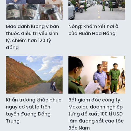
Mạo danh lương y bán
Nóng: Khám xét nơi ở
thuốc điều trị yếu sinh
của Huấn Hoa Hồng
lý, chiếm hơn 120 tỷ
đồng
Khẩn trương khắc phục
Bắt giám đốc công ty
nguy cơ sạt lở trên
Mekolor, doanh nghiệp
tuyến đường Đồng
từng đề xuất 100 tỉ USD
Trung
làm đường sắt cao tốc
Bắc Nam