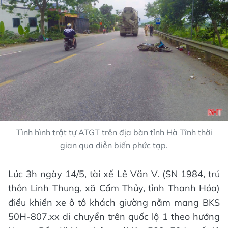
Tình hình trật tự ATGT trên địa bàn tỉnh Hà Tĩnh thời
gian qua diễn biến phức tạp.
Lúc 3h ngày 14/5, tài xế Lê Văn V. (SN 1984, trú
thôn Linh Thung, xã Cẩm Thủy, tỉnh Thanh Hóa)
điều khiển xe ô tô khách giường nằm mang BKS
50H-807.xx di chuyển trên quốc lộ 1 theo hướng