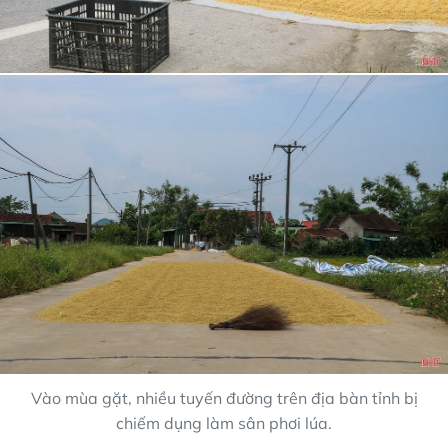
Vào mùa gặt, nhiều tuyến đường trên địa bàn tỉnh bị
chiếm dụng làm sân phơi lúa.