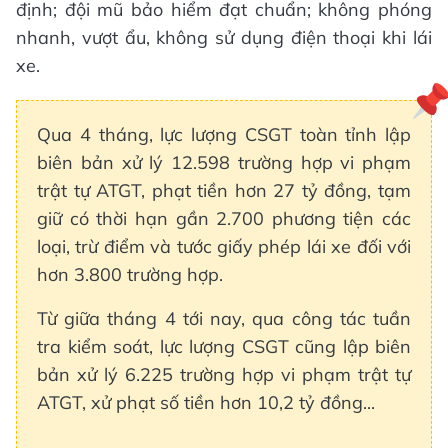
định; đội mũ bảo hiểm đạt chuẩn; không phóng
nhanh, vượt ẩu, không sử dụng điện thoại khi lái
xe.​
Qua 4 tháng, lực lượng CSGT toàn tỉnh lập
biên bản xử lý 12.598 trường hợp vi phạm
trật tự ATGT, phạt tiền hơn 27 tỷ đồng, tạm
giữ có thời hạn gần 2.700 phương tiện các
loại, trừ điểm và tước giấy phép lái xe đối với
hơn 3.800 trường hợp.
Từ giữa tháng 4 tới nay, qua công tác tuần
tra kiểm soát, lực lượng CSGT cũng lập biên
bản xử lý 6.225 trường hợp vi phạm trật tự
ATGT, xử phạt số tiền hơn 10,2 tỷ đồng...