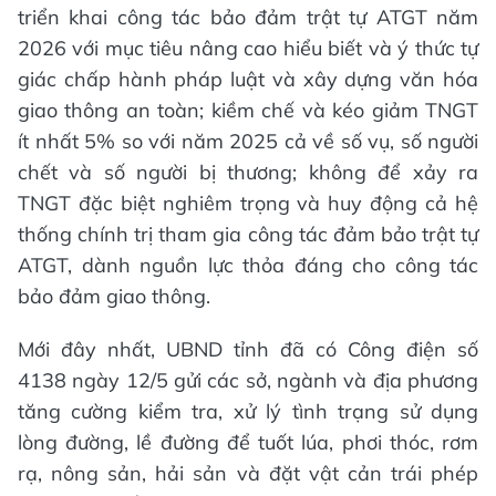
triển khai công tác bảo đảm trật tự ATGT năm
2026 với mục tiêu nâng cao hiểu biết và ý thức tự
giác chấp hành pháp luật và xây dựng văn hóa
giao thông an toàn; kiềm chế và kéo giảm TNGT
ít nhất 5% so với năm 2025 cả về số vụ, số người
chết và số người bị thương; không để xảy ra
TNGT đặc biệt nghiêm trọng và huy động cả hệ
thống chính trị tham gia công tác đảm bảo trật tự
ATGT, dành nguồn lực thỏa đáng cho công tác
bảo đảm giao thông.
Mới đây nhất, UBND tỉnh đã có Công điện số
4138 ngày 12/5 gửi các sở, ngành và địa phương
tăng cường kiểm tra, xử lý tình trạng sử dụng
lòng đường, lề đường để tuốt lúa, phơi thóc, rơm
rạ, nông sản, hải sản và đặt vật cản trái phép