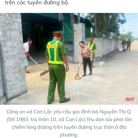
trên các tuyến đường bộ.
Công an xã Can Lộc yêu cầu gia đình bà Nguyễn Thị Q.
(SN 1983, trú thôn 10, xã Can Lộc) thu dọn lúa phơi lấn
chiếm lòng đường trên tuyến đường trục thôn ở địa
phương.