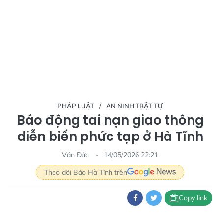
PHÁP LUẬT
AN NINH TRẬT TỰ
Báo động tai nạn giao thông
diễn biến phức tạp ở Hà Tĩnh
Văn Đức
14/05/2026 22:21
Theo dõi Báo Hà Tĩnh trên
Copy link