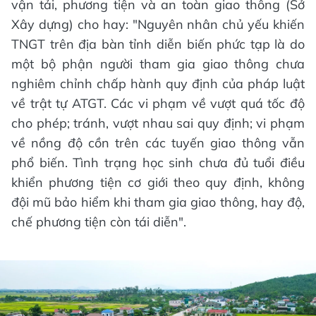
vận tải, phương tiện và an toàn giao thông (Sở
Xây dựng) cho hay: "Nguyên nhân chủ yếu khiến
TNGT trên địa bàn tỉnh diễn biến phức tạp là do
một bộ phận người tham gia giao thông chưa
nghiêm chỉnh chấp hành quy định của pháp luật
về trật tự ATGT. Các vi phạm về vượt quá tốc độ
cho phép; tránh, vượt nhau sai quy định; vi phạm
về nồng độ cồn trên các tuyến giao thông vẫn
phổ biến. Tình trạng học sinh chưa đủ tuổi điều
khiển phương tiện cơ giới theo quy định, không
đội mũ bảo hiểm khi tham gia giao thông, hay độ,
chế phương tiện còn tái diễn".