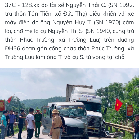
37C - 128.xx do tài xế Nguyễn Thái C. (SN 1992,
trú thôn Tân Tiến, xã Đức Thọ) điều khiển với xe
máy điện do ông Nguyễn Huy T. (SN 1970) cầm
lái, chở mẹ là cụ Nguyễn Thị S. (SN 1940, cùng trú
thôn Phúc Trường, xã Trường Lưu) trên đường
ĐH36 đoạn gần cổng chào thôn Phúc Trường, xã
Trường Lưu làm ông T. và cụ S. tử vong tại chỗ.