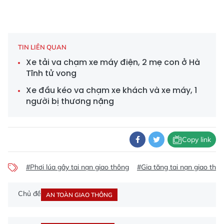
TIN LIÊN QUAN
Xe tải va chạm xe máy điện, 2 mẹ con ở Hà
Tĩnh tử vong
Xe đầu kéo va chạm xe khách và xe máy, 1
người bị thương nặng
Copy link
#Phơi lúa gây tai nạn giao thông
#Gia tăng tai nạn giao thông
Chủ đề
AN TOÀN GIAO THÔNG