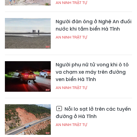
AN NINH TRẬT TỰ
Người đàn ông ở Nghệ An đuối
nước khi tắm biển Hà Tĩnh
AN NINH TRẬT TỰ
Người phụ nữ tử vong khi ô tô
va chạm xe máy trên đường
ven biển Hà Tĩnh
AN NINH TRẬT TỰ
Nỗi lo sạt lở trên các tuyến
đường ở Hà Tĩnh
AN NINH TRẬT TỰ