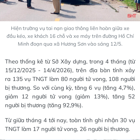
Hiện trường vụ tai nạn giao thông liên hoàn giữa xe
đầu kéo, xe khách 16 chỗ và xe máy trên đường Hồ Chí
Minh đoạn qua xã Hương Sơn vào sáng 12/5.
Theo thống kê từ Sở Xây dựng, trong 4 tháng (từ
15/12/2025 - 14/4/2026), trên địa bàn tỉnh xảy
ra 135 vụ TNGT làm 80 người tử vong, 108 người
bị thương. So với cùng kỳ, tăng 6 vụ (tăng 4,7%),
giảm 12 người tử vong (giảm 13%), tăng 52
người bị thương (tăng 92,9%).
Từ giữa tháng 4 tới nay, toàn tỉnh ghi nhận 30 vụ
TNGT làm 17 người tử vong, 26 người bị thương.