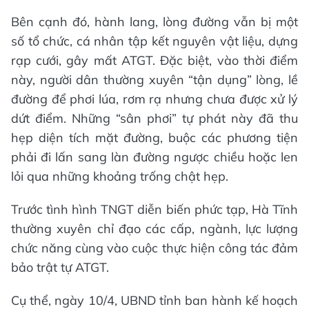
Bên cạnh đó, hành lang, lòng đường vẫn bị một
số tổ chức, cá nhân tập kết nguyên vật liệu, dựng
rạp cưới, gây mất ATGT. Đặc biệt, vào thời điểm
này, người dân thường xuyên “tận dụng” lòng, lề
đường để phơi lúa, rơm rạ nhưng chưa được xử lý
dứt điểm. Những “sân phơi” tự phát này đã thu
hẹp diện tích mặt đường, buộc các phương tiện
phải đi lấn sang làn đường ngược chiều hoặc len
lỏi qua những khoảng trống chật hẹp.
Trước tình hình TNGT diễn biến phức tạp, Hà Tĩnh
thường xuyên chỉ đạo các cấp, ngành, lực lượng
chức năng cùng vào cuộc thực hiện công tác đảm
bảo trật tự ATGT.
Cụ thể, ngày 10/4, UBND tỉnh ban hành kế hoạch