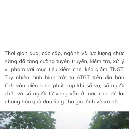
Thời gian qua, các cấp, ngành và lực lượng chức
năng đã tăng cường tuyên truyền, kiểm tra, xử lý
vi phạm với mục tiêu kiềm chế, kéo giảm TNGT.
Tuy nhiên, tình hình trật tự ATGT trên địa bàn
tỉnh vẫn diễn biến phức tạp khi số vụ, số người
chết và số người tử vong vẫn ở mức cao, để lại
những hậu quả đau lòng cho gia đình và xã hội.