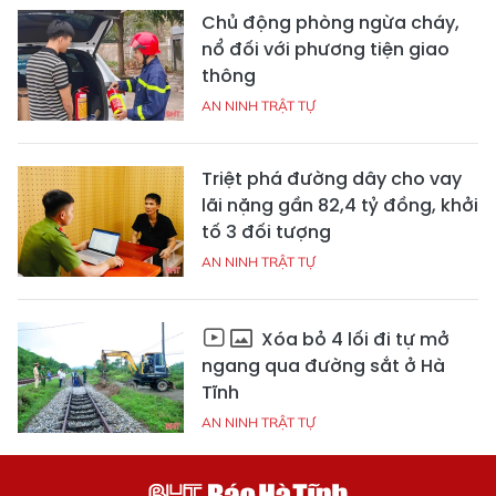
Chủ động phòng ngừa cháy,
nổ đối với phương tiện giao
thông
AN NINH TRẬT TỰ
Triệt phá đường dây cho vay
lãi nặng gần 82,4 tỷ đồng, khởi
tố 3 đối tượng
AN NINH TRẬT TỰ
Xóa bỏ 4 lối đi tự mở
ngang qua đường sắt ở Hà
Tĩnh
AN NINH TRẬT TỰ