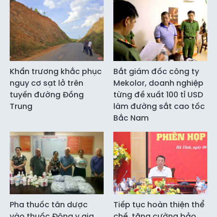
Khẩn trương khắc phục
Bắt giám đốc công ty
nguy cơ sạt lở trên
Mekolor, doanh nghiệp
tuyến đường Đồng
từng đề xuất 100 tỉ USD
Trung
làm đường sắt cao tốc
Bắc Nam
Pha thuốc tân dược
Tiếp tục hoàn thiện thể
vào thuốc Đông y gia
chế, tăng cường bảo