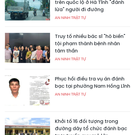
trên quốc lộ ở Hà Tĩnh "đánh
lừa" người đi đường
AN NINH TRẬT TỰ
Truy tố nhiều bác sĩ "hô biến"
tội phạm thành bệnh nhân
tâm thần
AN NINH TRẬT TỰ
Phục hồi điều tra vụ án đánh
bạc tại phường Nam Hồng Lĩnh
AN NINH TRẬT TỰ
Khởi tố 16 đối tượng trong
đường dây tổ chức đánh bạc