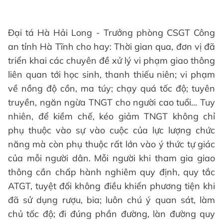
Đại tá Hà Hải Long - Trưởng phòng CSGT Công
an tỉnh Hà Tĩnh cho hay: Thời gian qua, đơn vị đã
triển khai các chuyên đề xử lý vi phạm giao thông
liên quan tới học sinh, thanh thiếu niên; vi phạm
về nồng độ cồn, ma túy; chạy quá tốc độ; tuyên
truyền, ngăn ngừa TNGT cho người cao tuổi... Tuy
nhiên, để kiềm chế, kéo giảm TNGT không chỉ
phụ thuộc vào sự vào cuộc của lực lượng chức
năng mà còn phụ thuộc rất lớn vào ý thức tự giác
của mỗi người dân. Mỗi người khi tham gia giao
thông cần chấp hành nghiêm quy định, quy tắc
ATGT, tuyệt đối không điều khiển phương tiện khi
đã sử dụng rượu, bia; luôn chú ý quan sát, làm
chủ tốc độ; đi đúng phần đường, làn đường quy