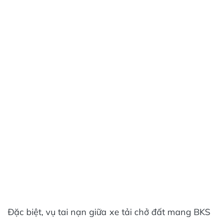
Đặc biệt, vụ tai nạn giữa xe tải chở đất mang BKS