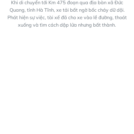
Khi di chuyển tới Km 475 đoạn qua địa bàn xã Đức
Quang, tỉnh Hà Tĩnh, xe tải bất ngờ bốc cháy dữ dội.
Phát hiện sự việc, tài xế đã cho xe vào lề đường, thoát
xuống và tìm cách dập lửa nhưng bất thành.