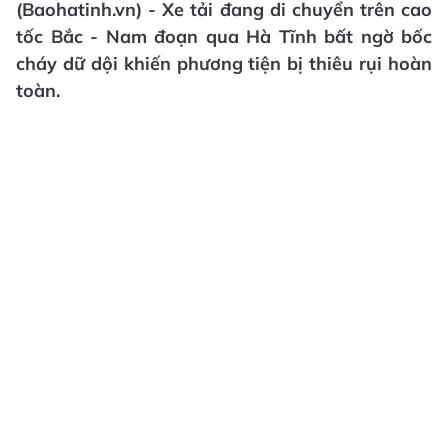
(Baohatinh.vn) - Xe tải đang di chuyển trên cao
tốc Bắc - Nam đoạn qua Hà Tĩnh bất ngờ bốc
cháy dữ dội khiến phương tiện bị thiêu rụi hoàn
toàn.