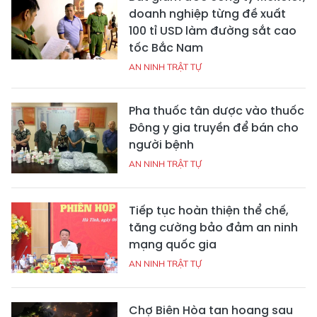
doanh nghiệp từng đề xuất
100 tỉ USD làm đường sắt cao
tốc Bắc Nam
AN NINH TRẬT TỰ
Pha thuốc tân dược vào thuốc
Đông y gia truyền để bán cho
người bệnh
AN NINH TRẬT TỰ
Tiếp tục hoàn thiện thể chế,
tăng cường bảo đảm an ninh
mạng quốc gia
AN NINH TRẬT TỰ
Chợ Biên Hòa tan hoang sau