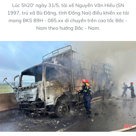
Lúc 5h20' ngày 31/5, tài xế Nguyễn Văn Hiếu (SN
1997, trú xã Bù Đăng, tỉnh Đồng Nai) điều khiển xe tải
mang BKS 89H - 085.xx di chuyển trên cao tốc Bắc -
Nam theo hướng Bắc - Nam.