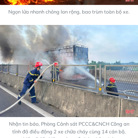
Ngọn lửa nhanh chóng lan rộng, bao trùm toàn bộ xe.
Nhận tin báo, Phòng Cảnh sát PCCC&CNCH Công an
tỉnh đã điều động 2 xe chữa cháy cùng 14 cán bộ,