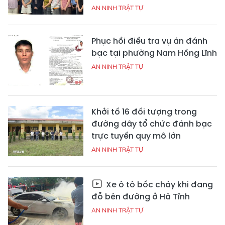
AN NINH TRẬT TỰ
Phục hồi điều tra vụ án đánh
bạc tại phường Nam Hồng Lĩnh
AN NINH TRẬT TỰ
Khởi tố 16 đối tượng trong
đường dây tổ chức đánh bạc
trực tuyến quy mô lớn
AN NINH TRẬT TỰ
Xe ô tô bốc cháy khi đang
đỗ bên đường ở Hà Tĩnh
AN NINH TRẬT TỰ