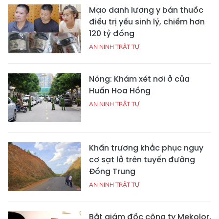
Mạo danh lương y bán thuốc
điều trị yếu sinh lý, chiếm hơn
120 tỷ đồng
AN NINH TRẬT TỰ
Nóng: Khám xét nơi ở của
Huấn Hoa Hồng
AN NINH TRẬT TỰ
Khẩn trương khắc phục nguy
cơ sạt lở trên tuyến đường
Đồng Trung
AN NINH TRẬT TỰ
Bắt giám đốc công ty Mekolor,