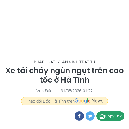
PHÁP LUẬT
AN NINH TRẬT TỰ
Xe tải cháy ngùn ngụt trên cao
tốc ở Hà Tĩnh
Văn Đức
31/05/2026 01:22
Theo dõi Báo Hà Tĩnh trên
Copy link