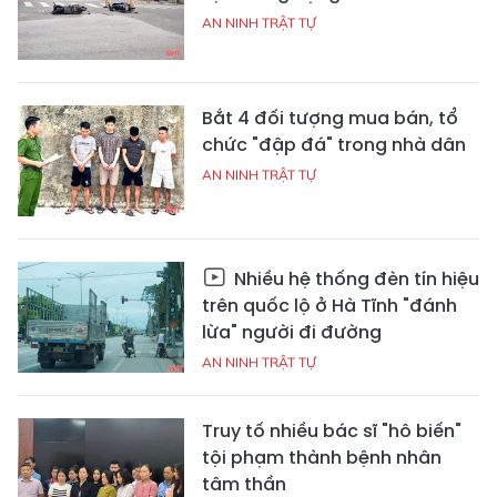
AN NINH TRẬT TỰ
Bắt 4 đối tượng mua bán, tổ
chức "đập đá" trong nhà dân
AN NINH TRẬT TỰ
Nhiều hệ thống đèn tín hiệu
trên quốc lộ ở Hà Tĩnh "đánh
lừa" người đi đường
AN NINH TRẬT TỰ
Truy tố nhiều bác sĩ "hô biến"
tội phạm thành bệnh nhân
tâm thần