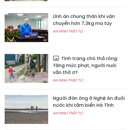
Lĩnh án chung thân khi vận
chuyển hơn 7,3kg ma túy
AN NINH TRẬT TỰ
Tình trạng chó thả rông:
Tăng mức phạt, người nuôi
vẫn thờ ơ?
AN NINH TRẬT TỰ
Người đàn ông ở Nghệ An đuối
nước khi tắm biển Hà Tĩnh
AN NINH TRẬT TỰ