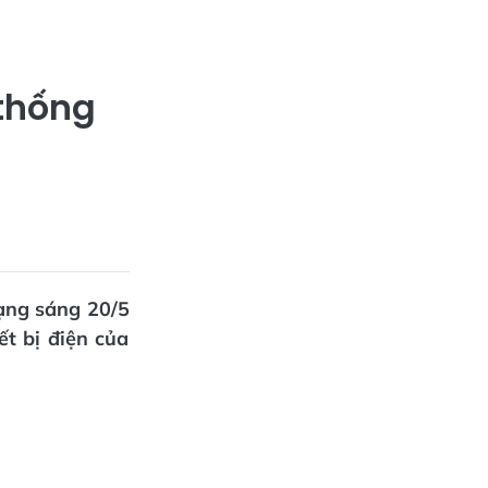
 thống
rạng sáng 20/5
ết bị điện của