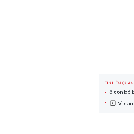
TIN LIÊN QUAN
5 con bò 
Vì sao