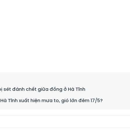
bị sét đánh chết giữa đồng ở Hà Tĩnh
 Hà Tĩnh xuất hiện mưa to, gió lớn đêm 17/5?