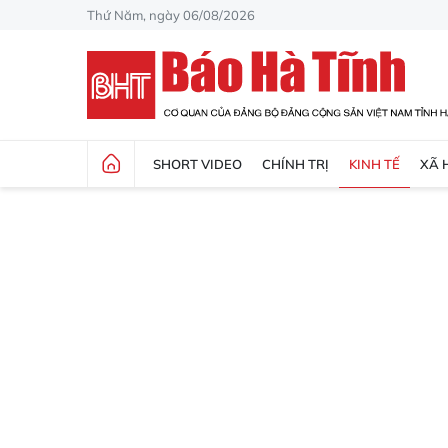
Thứ Năm, ngày 06/08/2026
SHORT VIDEO
CHÍNH TRỊ
KINH TẾ
XÃ 