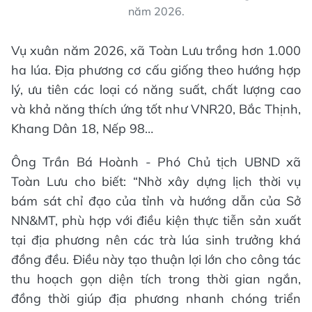
năm 2026.
Vụ xuân năm 2026, xã Toàn Lưu trồng hơn 1.000
ha lúa. Địa phương cơ cấu giống theo hướng hợp
lý, ưu tiên các loại có năng suất, chất lượng cao
và khả năng thích ứng tốt như VNR20, Bắc Thịnh,
Khang Dân 18, Nếp 98…
Ông Trần Bá Hoành - Phó Chủ tịch UBND xã
Toàn Lưu cho biết: “Nhờ xây dựng lịch thời vụ
bám sát chỉ đạo của tỉnh và hướng dẫn của Sở
NN&MT, phù hợp với điều kiện thực tiễn sản xuất
tại địa phương nên các trà lúa sinh trưởng khá
đồng đều. Điều này tạo thuận lợi lớn cho công tác
thu hoạch gọn diện tích trong thời gian ngắn,
đồng thời giúp địa phương nhanh chóng triển