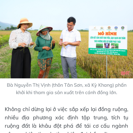
Bà Nguyễn Thị Vịnh (thôn Tân Sơn, xã Kỳ Khang) phấn
khởi khi tham gia sản xuất trên cánh đồng lớn.
Không chỉ dừng lại ở việc sắp xếp lại đồng ruộng,
nhiều địa phương xác định tập trung, tích tụ
ruộng đất là khâu đột phá để tái cơ cấu ngành