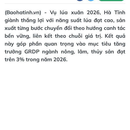
(Baohatinh.vn) - Vụ lúa xuân 2026, Hà Tĩnh
giành thắng lợi với năng suất lúa đạt cao, sản
xuất từng bước chuyển đổi theo hướng canh tác
bền vững, liên kết theo chuỗi giá trị. Kết quả
này góp phần quan trọng vào mục tiêu tăng
trưởng GRDP ngành nông, lâm, thủy sản đạt
trên 3% trong năm 2026.