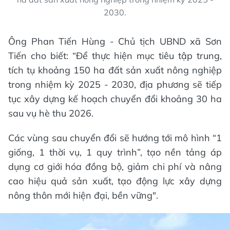
2030.
Ông Phan Tiến Hùng - Chủ tịch UBND xã Sơn
Tiến cho biết: “Để thực hiện mục tiêu tập trung,
tích tụ khoảng 150 ha đất sản xuất nông nghiệp
trong nhiệm kỳ 2025 - 2030, địa phương sẽ tiếp
tục xây dựng kế hoạch chuyển đổi khoảng 30 ha
sau vụ hè thu 2026.
Các vùng sau chuyển đổi sẽ hướng tới mô hình “1
giống, 1 thời vụ, 1 quy trình”, tạo nền tảng áp
dụng cơ giới hóa đồng bộ, giảm chi phí và nâng
cao hiệu quả sản xuất, tạo động lực xây dựng
nông thôn mới hiện đại, bền vững".