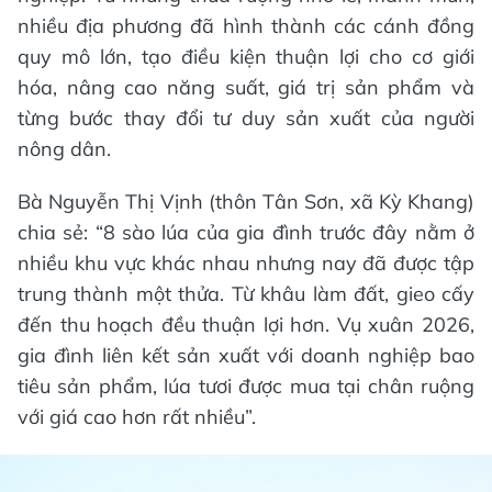
nhiều địa phương đã hình thành các cánh đồng
quy mô lớn, tạo điều kiện thuận lợi cho cơ giới
hóa, nâng cao năng suất, giá trị sản phẩm và
từng bước thay đổi tư duy sản xuất của người
nông dân.
Bà Nguyễn Thị Vịnh (thôn Tân Sơn, xã Kỳ Khang)
chia sẻ: “8 sào lúa của gia đình trước đây nằm ở
nhiều khu vực khác nhau nhưng nay đã được tập
trung thành một thửa. Từ khâu làm đất, gieo cấy
đến thu hoạch đều thuận lợi hơn. Vụ xuân 2026,
gia đình liên kết sản xuất với doanh nghiệp bao
tiêu sản phẩm, lúa tươi được mua tại chân ruộng
với giá cao hơn rất nhiều”.