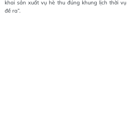
khai sản xuất vụ hè thu đúng khung lịch thời vụ
đề ra”.