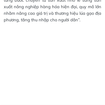
từng bước chuyển từ sản xuất nhỏ lẻ sang sản
xuất nông nghiệp hàng hóa hiện đại, quy mô lớn
nhằm nâng cao giá trị và thương hiệu lúa gạo địa
phương, tăng thu nhập cho người dân”.