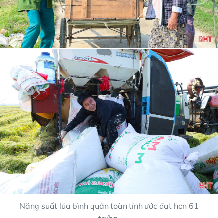
Năng suất lúa bình quân toàn tỉnh ước đạt hơn 61
tạ/ha.