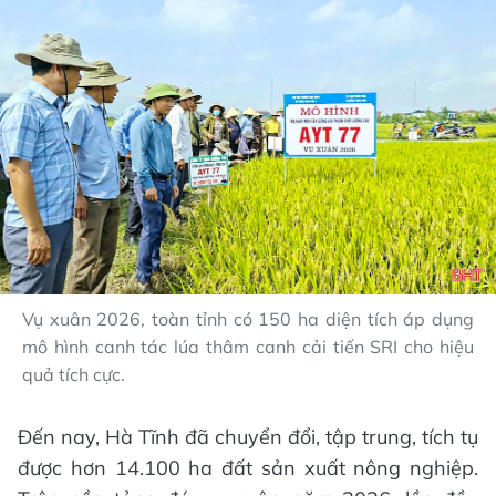
Vụ xuân 2026, toàn tỉnh có 150 ha diện tích áp dụng
mô hình canh tác lúa thâm canh cải tiến SRI cho hiệu
quả tích cực.
Đến nay, Hà Tĩnh đã chuyển đổi, tập trung, tích tụ
được hơn 14.100 ha đất sản xuất nông nghiệp.