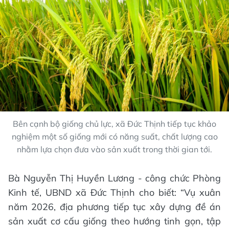
Bên cạnh bộ giống chủ lực, xã Đức Thịnh tiếp tục khảo
nghiệm một số giống mới có năng suất, chất lượng cao
nhằm lựa chọn đưa vào sản xuất trong thời gian tới.
Bà Nguyễn Thị Huyền Lương - công chức Phòng
Kinh tế, UBND xã Đức Thịnh cho biết: “Vụ xuân
năm 2026, địa phương tiếp tục xây dựng đề án
sản xuất cơ cấu giống theo hướng tinh gọn, tập