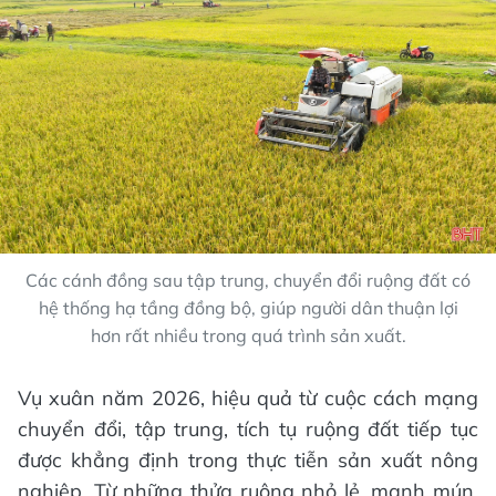
Các cánh đồng sau tập trung, chuyển đổi ruộng đất có
hệ thống hạ tầng đồng bộ, giúp người dân thuận lợi
hơn rất nhiều trong quá trình sản xuất.
Vụ xuân năm 2026, hiệu quả từ cuộc cách mạng
chuyển đổi, tập trung, tích tụ ruộng đất tiếp tục
được khẳng định trong thực tiễn sản xuất nông
nghiệp. Từ những thửa ruộng nhỏ lẻ, manh mún,