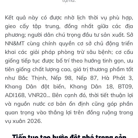
Kết quả này có được nhờ lịch thời vụ phù hợp,
gieo cấy tập trung, đồng nhất giữa các địa
phương; người dân chú trọng đầu tư sản xuất. Sở
NN&MT cùng chính quyền cơ sở chủ động triển
khai các giải pháp phòng trừ sâu bệnh; cơ cấu
giống tiếp tục được bố trí theo hướng tinh gọn, ưu
tiên giống chất lượng cao, giá trị thương phẩm tốt
như Bắc Thịnh, Nếp 98, Nếp 87, Hà Phát 3,
Khang Dân đột biến, Khang Dân 18, BT09,
ADI168, VNR20... Bên cạnh đó, thời tiết thuận lợi
và nguồn nước cơ bản ổn định cũng góp phần
quan trọng vào thắng lợi trên đồng ruộng trong
vụ xuân 2026.
Tiếp tục tạo bước đột phá trong sản