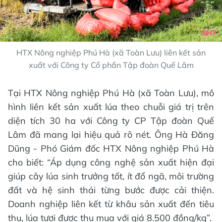
HTX Nông nghiệp Phú Hà (xã Toàn Lưu) liên kết sản
xuất với Công ty Cổ phần Tập đoàn Quế Lâm
Tại HTX Nông nghiệp Phú Hà (xã Toàn Lưu), mô
hình liên kết sản xuất lúa theo chuỗi giá trị trên
diện tích 30 ha với Công ty CP Tập đoàn Quế
Lâm đã mang lại hiệu quả rõ nét. Ông Hà Đăng
Dũng - Phó Giám đốc HTX Nông nghiệp Phú Hà
cho biết: “Áp dụng công nghệ sản xuất hiện đại
giúp cây lúa sinh trưởng tốt, ít đổ ngã, môi trường
đất và hệ sinh thái từng bước được cải thiện.
Doanh nghiệp liên kết từ khâu sản xuất đến tiêu
thụ, lúa tươi được thu mua với giá 8.500 đồng/kg”.