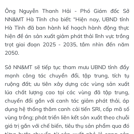
Ông Nguyễn Thanh Hải - Phó Giám đốc Sở
NN&MT Hà Tĩnh cho biết: “Hiện nay, UBND tỉnh
Hà Tĩnh đã ban hành kế hoạch hành động thực
hiện đề án sản xuất giảm phát thải lĩnh vực trồng
trọt giai đoạn 2025 - 2035, tầm nhìn đến năm
2050.
Sở NN&MT sẽ tiếp tục tham mưu UBND tỉnh đẩy
mạnh công tác chuyển đổi, tập trung, tích tụ
ruộng đất; ưu tiên xây dựng các vùng sản xuất
lúa chất lượng cao tại các vùng đã tập trung,
chuyển đổi gắn với canh tác giảm phát thải, áp
dụng hệ thống thâm canh cải tiến SRI, cấp mã số
vùng trồng; phát triển liên kết sản xuất theo chuỗi
giá trị gắn với chế biến, tiêu thụ sản phẩm qua đó