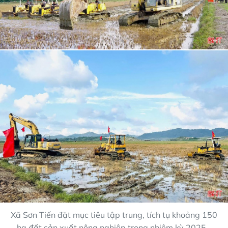
Xã Sơn Tiến đặt mục tiêu tập trung, tích tụ khoảng 150
ha đất sản xuất nông nghiệp trong nhiệm kỳ 2025 -