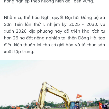
nông nghiệp theo hướng hiện đại, bền vững.
Nhằm cụ thể hóa Nghị quyết Đại hội Đảng bộ xã
Sơn Tiến lần thứ I, nhiệm kỳ 2025 - 2030, vụ
xuân 2026, địa phương này đã triển khai tích tụ
hơn 25 ha đất nông nghiệp tại thôn Đông Hà, tạo
điều kiện thuận lợi cho cơ giới hóa và tổ chức sản
xuất tập trung.