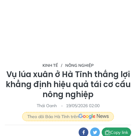
KINH TẾ
NÔNG NGHIỆP
Vụ lúa xuân ở Hà Tĩnh thắng lợi
khẳng định hiệu quả tái cơ cấu
nông nghiệp
Thái Oanh
19/05/2026 02:00
Theo dõi Báo Hà Tĩnh trên
Copy link