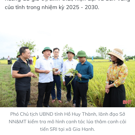
của tỉnh trong nhiệm kỳ 2025 - 2030.
Phó Chủ tịch UBND tỉnh Hồ Huy Thành, lãnh đạo Sở
NN&MT kiểm tra mô hình canh tác lúa thâm canh cải
tiến SRI tại xã Gia Hanh.