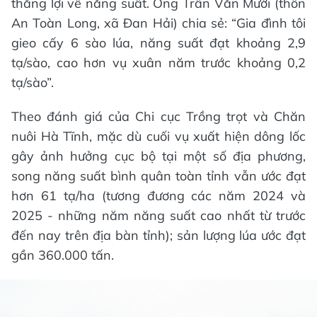
thắng lợi về năng suất. Ông Trần Văn Mười (thôn
An Toàn Long, xã Đan Hải) chia sẻ: “Gia đình tôi
gieo cấy 6 sào lúa, năng suất đạt khoảng 2,9
tạ/sào, cao hơn vụ xuân năm trước khoảng 0,2
tạ/sào”.
Theo đánh giá của Chi cục Trồng trọt và Chăn
nuôi Hà Tĩnh, mặc dù cuối vụ xuất hiện dông lốc
gây ảnh hưởng cục bộ tại một số địa phương,
song năng suất bình quân toàn tỉnh vẫn ước đạt
hơn 61 tạ/ha (tương đương các năm 2024 và
2025 - những năm năng suất cao nhất từ trước
đến nay trên địa bàn tỉnh); sản lượng lúa ước đạt
gần 360.000 tấn.