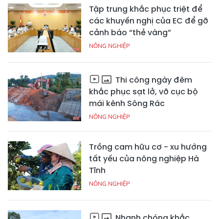
Tập trung khắc phục triệt để
các khuyến nghị của EC để gỡ
cảnh báo “thẻ vàng”
NÔNG NGHIỆP
Thi công ngày đêm
khắc phục sạt lở, vỡ cục bộ
mái kênh Sông Rác
NÔNG NGHIỆP
Trồng cam hữu cơ - xu hướng
tất yếu của nông nghiệp Hà
Tĩnh
NÔNG NGHIỆP
Nhanh chóng khắc