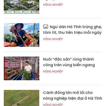
NÔNG NGHIỆP
Ngư dân Hà Tĩnh trúng ghẹ,
tôm tít, thu tiền triệu mỗi ngày
NÔNG NGHIỆP
Nuôi “đặc sản” rừng thành
công trên vùng biển ngang
NÔNG NGHIỆP
Cánh đồng lớn mở lối cho
nông nghiệp hiện đại ở Hà Tĩnh
NÔNG NGHIỆP