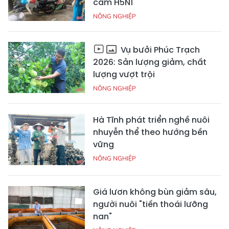
cầm H5N1
NÔNG NGHIỆP
Vụ bưởi Phúc Trạch
2026: Sản lượng giảm, chất
lượng vượt trội
NÔNG NGHIỆP
Hà Tĩnh phát triển nghề nuôi
nhuyễn thể theo hướng bền
vững
NÔNG NGHIỆP
Giá lươn không bùn giảm sâu,
người nuôi "tiến thoái lưỡng
nan"