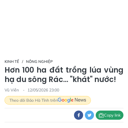
KINH TẾ
NÔNG NGHIỆP
Hơn 100 ha đất trồng lúa vùng
hạ du sông Rác… "khát" nước!
Vũ Viễn
12/05/2026 23:00
Theo dõi Báo Hà Tĩnh trên
Copy link