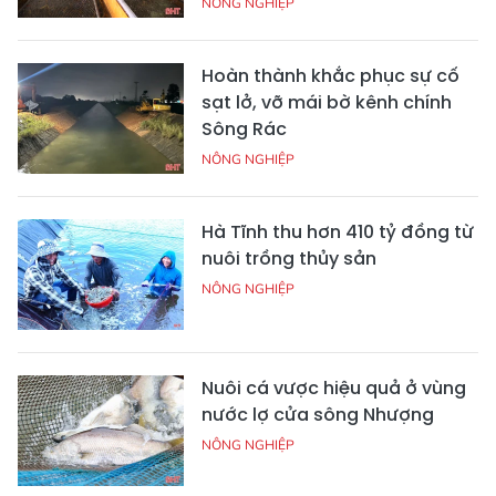
NÔNG NGHIỆP
Hoàn thành khắc phục sự cố
sạt lở, vỡ mái bờ kênh chính
Sông Rác
NÔNG NGHIỆP
Hà Tĩnh thu hơn 410 tỷ đồng từ
nuôi trồng thủy sản
NÔNG NGHIỆP
Nuôi cá vược hiệu quả ở vùng
nước lợ cửa sông Nhượng
NÔNG NGHIỆP