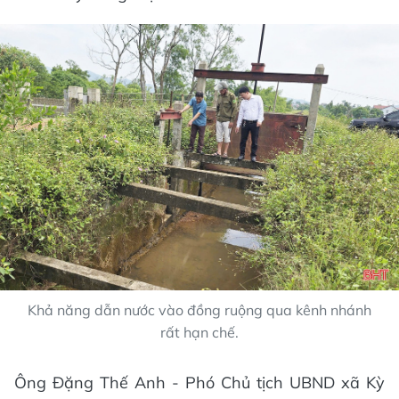
Khả năng dẫn nước vào đồng ruộng qua kênh nhánh
rất hạn chế.
Ông Đặng Thế Anh - Phó Chủ tịch UBND xã Kỳ