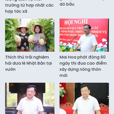
dó bầu
trường từ hợp nhất các
hợp tác xã
Thích thú trải nghiệm
Mai Hoa phát động 60
hái dưa lê Nhật Bản tại
ngày thi đua cao điểm
vườn
xây dựng nông thôn
mới