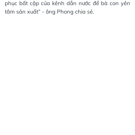
phục bất cập của kênh dẫn nước để bà con yên
tâm sản xuất” - ông Phong chia sẻ.