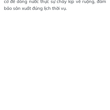
cơ để dòng nước thực sự chảy kịp về ruộng, đảm
bảo sản xuất đúng lịch thời vụ.