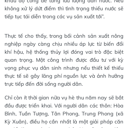
khẩu độ cống để tăng lưu lượng dẫn nước. Nếu
không xử lý dứt điểm thì tình trạng thiếu nước sẽ
tiếp tục tái diễn trong các vụ sản xuất tới”.
Thực tế cho thấy, trong bối cảnh sản xuất nông
nghiệp ngày càng chịu nhiều áp lực từ biến đổi
khí hậu, hệ thống thủy lợi đóng vai trò đặc biệt
quan trọng. Một công trình được đầu tư với kỳ
vọng phục vụ dân sinh nhưng nếu thiết kế thiếu
thực tế sẽ gây lãng phí nguồn lực và ảnh hưởng
trực tiếp đến đời sống người dân.
Chỉ còn ít thời gian nữa vụ hè thu năm nay sẽ bắt
đầu được triển khai. Với người dân các thôn: Hòa
Bình, Tuần Tượng, Tân Phong, Trung Phong (xã
Kỳ Xuân), điều họ cần nhất là một giải pháp căn