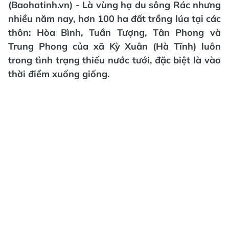
(Baohatinh.vn) - Là vùng hạ du sông Rác nhưng
nhiều năm nay, hơn 100 ha đất trồng lúa tại các
thôn: Hòa Bình, Tuần Tượng, Tân Phong và
Trung Phong của xã Kỳ Xuân (Hà Tĩnh) luôn
trong tình trạng thiếu nước tưới, đặc biệt là vào
thời điểm xuống giống.