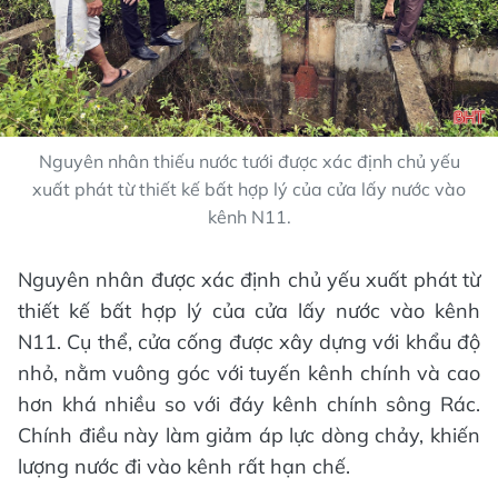
Nguyên nhân thiếu nước tưới được xác định chủ yếu
xuất phát từ thiết kế bất hợp lý của cửa lấy nước vào
kênh N11.
Nguyên nhân được xác định chủ yếu xuất phát từ
thiết kế bất hợp lý của cửa lấy nước vào kênh
N11. Cụ thể, cửa cống được xây dựng với khẩu độ
nhỏ, nằm vuông góc với tuyến kênh chính và cao
hơn khá nhiều so với đáy kênh chính sông Rác.
Chính điều này làm giảm áp lực dòng chảy, khiến
lượng nước đi vào kênh rất hạn chế.