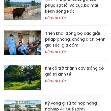
phục sạt lở, vỡ cục bộ mái
kênh Sông Rác
NÔNG NGHIỆP
Triển khai đồng bộ các giải
pháp phòng, chống dịch bệnh
gia súc, gia cầm
NÔNG NGHIỆP
Khi cỏ trở thành cây trồng có
giá trị kinh tế
NÔNG NGHIỆP
Kỳ vọng gì từ tổ hợp nông
nghiệp 4F Quế Lâm?