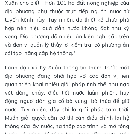
Xuân cho biết: "Hơn 100 ha đất nông nghiệp của
địa phương phụ thuộc trực tiếp nguồn nước từ
tuyến kênh này. Tuy nhiên, do thiết kế chưa phù
hợp nên hiệu quả dẫn nước không đạt như kỳ
vọng. Địa phương đã nhiều lần kiến nghị cấp trên
và đơn vị quản lý thủy lợi kiểm tra, có phương án
cải tạo, nâng cấp hệ thống."
Lãnh đạo xã Kỳ Xuân thông tin thêm, trước mắt
địa phương đang phối hợp với các đơn vị liên
quan triển khai nhiều giải pháp tình thế như nạo
vét dòng chảy, điều tiết nước luân phiên, huy
động người dân gia cố bờ vùng, bờ thửa để giữ
nước. Tuy nhiên, đây chỉ là giải pháp tạm thời.
Muốn giải quyết căn cơ thì cần điều chỉnh lại hệ
thống cửa lấy nước, hạ thấp cao trình và mở rộng