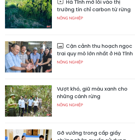
Hà Tĩnh mở lối vào thị
trường tín chỉ carbon từ rừng
NÔNG NGHIỆP
Cận cảnh thu hoạch ngọc
trai quy mô lớn nhất ở Hà Tĩnh
NÔNG NGHIỆP
Vượt khó, giữ màu xanh cho
những cánh rừng
NÔNG NGHIỆP
Gỡ vướng trong cấp giấy