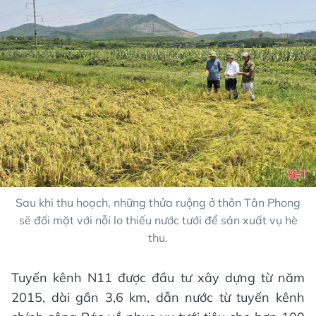
Sau khi thu hoạch, những thửa ruộng ở thôn Tân Phong
sẽ đối mặt với nỗi lo thiếu nước tưới để sản xuất vụ hè
thu.
Tuyến kênh N11 được đầu tư xây dựng từ năm
2015, dài gần 3,6 km, dẫn nước từ tuyến kênh