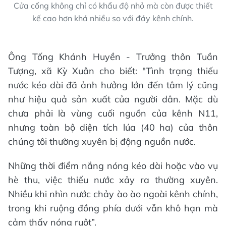
Cửa cống không chỉ có khẩu độ nhỏ mà còn được thiết
kế cao hơn khá nhiều so với đáy kênh chính.
Ông Tống Khánh Huyền - Trưởng thôn Tuần
Tượng, xã Kỳ Xuân cho biết: "Tình trạng thiếu
nước kéo dài đã ảnh hưởng lớn đến tâm lý cũng
như hiệu quả sản xuất của người dân. Mặc dù
chưa phải là vùng cuối nguồn của kênh N11,
nhưng toàn bộ diện tích lúa (40 ha) của thôn
chúng tôi thường xuyên bị động nguồn nước.
Những thời điểm nắng nóng kéo dài hoặc vào vụ
hè thu, việc thiếu nước xảy ra thường xuyên.
Nhiều khi nhìn nước chảy ào ào ngoài kênh chính,
trong khi ruộng đồng phía dưới vẫn khô hạn mà
cảm thấy nóng ruột”.