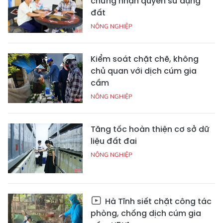
chứng nhận quyền sử dụng
đất
NÔNG NGHIỆP
Kiểm soát chặt chẽ, không
chủ quan với dịch cúm gia
cầm
NÔNG NGHIỆP
Tăng tốc hoàn thiện cơ sở dữ
liệu đất đai
NÔNG NGHIỆP
Hà Tĩnh siết chặt công tác
phòng, chống dịch cúm gia