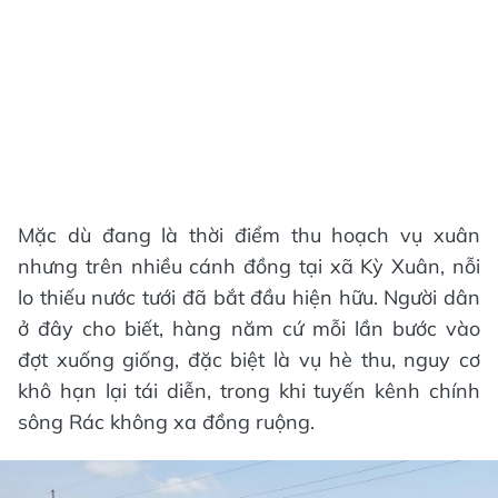
Mặc dù đang là thời điểm thu hoạch vụ xuân
nhưng trên nhiều cánh đồng tại xã Kỳ Xuân, nỗi
lo thiếu nước tưới đã bắt đầu hiện hữu. Người dân
ở đây cho biết, hàng năm cứ mỗi lần bước vào
đợt xuống giống, đặc biệt là vụ hè thu, nguy cơ
khô hạn lại tái diễn, trong khi tuyến kênh chính
sông Rác không xa đồng ruộng.