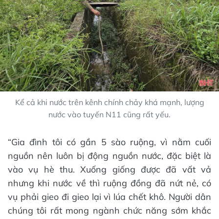
Kể cả khi nước trên kênh chính chảy khá mạnh, lượng
nước vào tuyến N11 cũng rất yếu.
“Gia đình tôi có gần 5 sào ruộng, vì nằm cuối
nguồn nên luôn bị động nguồn nước, đặc biệt là
vào vụ hè thu. Xuống giống được đã vất vả
nhưng khi nước về thì ruộng đồng đã nứt nẻ, có
vụ phải gieo đi gieo lại vì lúa chết khô. Người dân
chúng tôi rất mong ngành chức năng sớm khắc