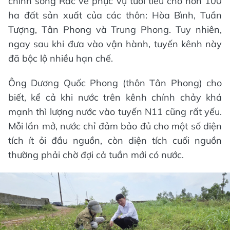
chính sông Rác về phục vụ tưới tiêu cho hơn 100
ha đất sản xuất của các thôn: Hòa Bình, Tuần
Tượng, Tân Phong và Trung Phong. Tuy nhiên,
ngay sau khi đưa vào vận hành, tuyến kênh này
đã bộc lộ nhiều hạn chế.
Ông Dương Quốc Phong (thôn Tân Phong) cho
biết, kể cả khi nước trên kênh chính chảy khá
mạnh thì lượng nước vào tuyến N11 cũng rất yếu.
Mỗi lần mở, nước chỉ đảm bảo đủ cho một số diện
tích ít ỏi đầu nguồn, còn diện tích cuối nguồn
thường phải chờ đợi cả tuần mới có nước.