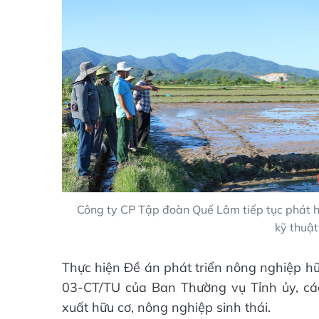
Công ty CP Tập đoàn Quế Lâm tiếp tục phát hu
kỹ thuật
Thực hiện Đề án phát triển nông nghiệp hữ
03-CT/TU của Ban Thường vụ Tỉnh ủy, c
xuất hữu cơ, nông nghiệp sinh thái.