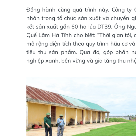
Đồng hành cùng quá trình này, Công ty 
nhân trong tổ chức sản xuất và chuyển gi
kết sản xuất gần 60 ha lúa DT39. Ông Ng
Quế Lâm Hà Tĩnh cho biết: “Thời gian tới,
mở rộng diện tích theo quy trình hữu cơ và 
tiêu thụ sản phẩm. Qua đó, góp phần n
nghiệp xanh, bền vững và gia tăng thu nhậ