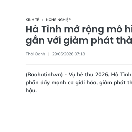
KINH TẾ
NÔNG NGHIỆP
Hà Tĩnh mở rộng mô hì
gắn với giảm phát thả
Thái Oanh
29/05/2026 07:18
(Baohatinh.vn) - Vụ hè thu 2026, Hà Tĩn
phần đẩy mạnh cơ giới hóa, giảm phát th
hậu.