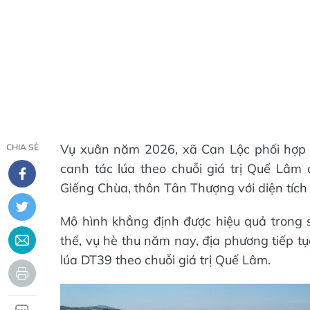
Vụ xuân năm 2026, xã Can Lộc phối hợp
CHIA SẺ
canh tác lúa theo chuỗi giá trị Quế Lâm 
Giếng Chùa, thôn Tân Thượng với diện tích 
Mô hình khẳng định được hiệu quả trong 
thế, vụ hè thu năm nay, địa phương tiếp tụ
lúa DT39 theo chuỗi giá trị Quế Lâm.