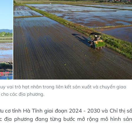
y vai trò hạt nhân trong liên kết sản xuất và chuyển giao
 cho các địa phương.
u cơ tỉnh Hà Tĩnh giai đoạn 2024 - 2030 và Chỉ thị s
ác địa phương đang từng bước mở rộng mô hình sả