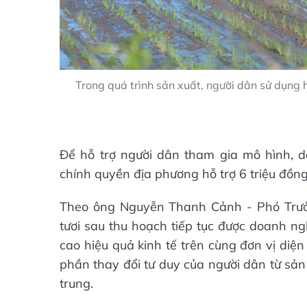
Trong quá trình sản xuất, người dân sử dụng
Để hỗ trợ người dân tham gia mô hình, d
chính quyền địa phương hỗ trợ 6 triệu đồn
Theo ông Nguyễn Thanh Cảnh - Phó Trưở
tươi sau thu hoạch tiếp tục được doanh ng
cao hiệu quả kinh tế trên cùng đơn vị diện
phần thay đổi tư duy của người dân từ sả
trung.