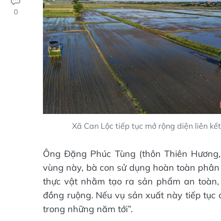
0
Xã Can Lộc tiếp tục mở rộng diện liên kế
Ông Đặng Phúc Tùng (thôn Thiên Hương, x
vùng này, bà con sử dụng hoàn toàn phân 
thực vật nhằm tạo ra sản phẩm an toàn,
đồng ruộng. Nếu vụ sản xuất này tiếp tục 
trong những năm tới”.