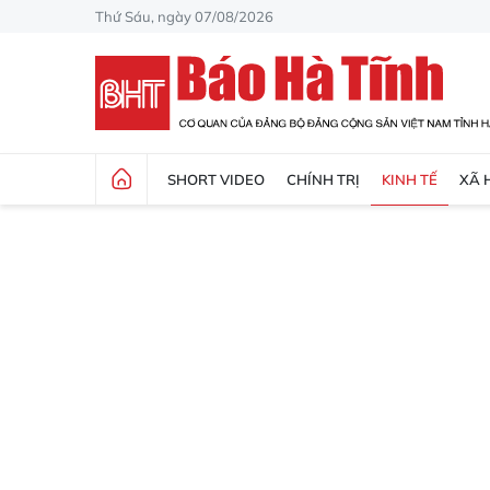
Thứ Sáu, ngày 07/08/2026
SHORT VIDEO
CHÍNH TRỊ
KINH TẾ
XÃ 