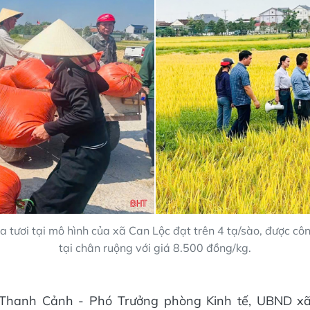
a tươi tại mô hình của xã Can Lộc đạt trên 4 tạ/sào, được cô
tại chân ruộng với giá 8.500 đồng/kg.
Thanh Cảnh - Phó Trưởng phòng Kinh tế, UBND xã