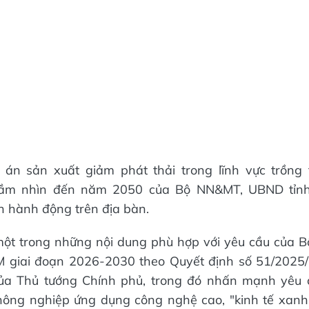
 án sản xuất giảm phát thải trong lĩnh vực trồng t
tầm nhìn đến năm 2050 của Bộ NN&MT, UBND tỉn
 hành động trên địa bàn.
ột trong những nội dung phù hợp với yêu cầu của Bộ
M giai đoạn 2026-2030 theo Quyết định số 51/2025
ủa Thủ tướng Chính phủ, trong đó nhấn mạnh yêu c
ông nghiệp ứng dụng công nghệ cao, "kinh tế xanh"