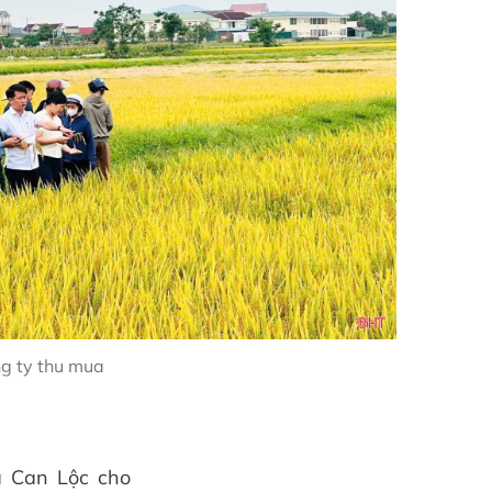
ng ty thu mua
 Can Lộc cho