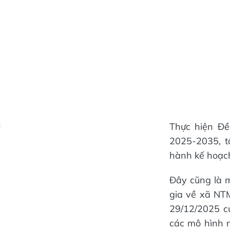
Thực hiện Đề
Ẻ
2025-2035, 
hành kế hoạch
Đây cũng là m
gia về xã NT
29/12/2025 c
các mô hình n