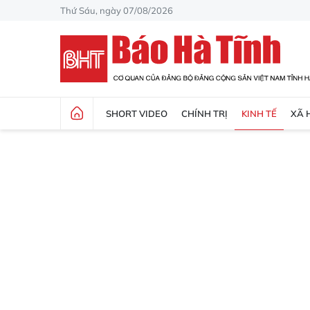
Thứ Sáu, ngày 07/08/2026
SHORT VIDEO
CHÍNH TRỊ
KINH TẾ
XÃ 