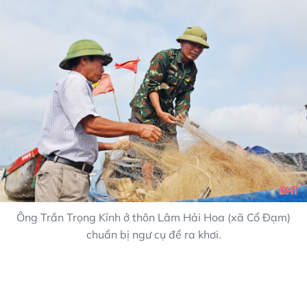
Ông Trần Trọng Kỉnh ở thôn Lâm Hải Hoa (xã Cổ Đạm)
chuẩn bị ngư cụ để ra khơi.