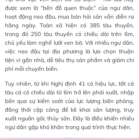
được xem là “bến đỗ quen thuộc” của ngư dân,
hoạt động neo đậu, mua bán hải sản vẫn diễn ra
hằng ngày. Toàn xã hiện có 385 tàu thuyền,
trong đó 250 tàu thuyền có chiều dài trên 6m,
chủ yếu làm nghề lưới ven bờ. Với nhiều ngư dân,
việc neo đậu tại địa phương là lựa chọn thuận
tiện vì gần nhà, dễ tiêu thụ sản phẩm và giảm chi
phí mỗi chuyến biển.
Tuy nhiên, từ khi Nghị định 41 có hiệu lực, tất cả
tàu cá có chiều dài từ 6m trở lên phải xuất, nhập
bến qua sự kiểm soát của lực lượng biên phòng,
đồng thời cập cảng để kê khai sản lượng, truy
xuất nguồn gốc thủy sản. Đây là điều khiến nhiều
ngư dân gặp khó khăn trong quá trình thực hiện.