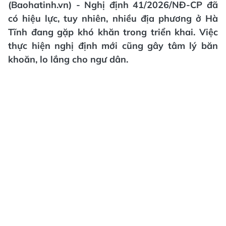
(Baohatinh.vn) - Nghị định 41/2026/NĐ-CP đã
có hiệu lực, tuy nhiên, nhiều địa phương ở Hà
Tĩnh đang gặp khó khăn trong triển khai. Việc
thực hiện nghị định mới cũng gây tâm lý băn
khoăn, lo lắng cho ngư dân.