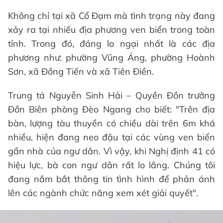
Không chỉ tại xã Cổ Đạm mà tình trạng này đang
xảy ra tại nhiều địa phương ven biển trong toàn
tỉnh. Trong đó, đáng lo ngại nhất là các địa
phương như: phường Vũng Áng, phường Hoành
Sơn, xã Đồng Tiến và xã Tiên Điền.
Trung tá Nguyễn Sinh Hải – Quyền Đồn trưởng
Đồn Biên phòng Đèo Ngang cho biết: "Trên địa
bàn, lượng tàu thuyền có chiều dài trên 6m khá
nhiều, hiện đang neo đậu tại các vùng ven biển
gần nhà của ngư dân. Vì vậy, khi Nghị định 41 có
hiệu lực, bà con ngư dân rất lo lắng. Chúng tôi
đang nắm bắt thông tin tình hình để phản ánh
lên các ngành chức năng xem xét giải quyết".