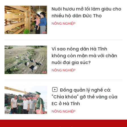
Nuôi hươu mở lối làm giàu cho
nhiều hộ dân Đức Thọ
NÔNG NGHIỆP
Vì sao nông dân Hà Tĩnh
không còn mặn mà với chăn
nuôi đại gia súc?
NÔNG NGHIỆP
Đồng quản lý nghề cá:
"Chìa khóa" gỡ thẻ vàng của
EC ở Hà Tĩnh
NÔNG NGHIỆP