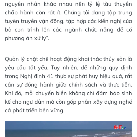
nguyên nhân khác nhau nên tỷ lệ tàu thuyền
chấp hành còn rất ít. Chúng tôi đang tập trung
tuyên truyền vận động, tập hợp các kiến nghị của
bà con trình lên các ngành chức năng để có
phương án xử lý”.
Quản lý chặt chẽ hoạt động khai thác thủy sản là
yêu cầu tất yếu. Tuy nhiên, để những quy định
trong Nghị định 41 thực sự phát huy hiệu quả, rất
cần sự đồng hành giữa chính sách và thực tiễn.
Khi đó, mỗi chuyến biển không chỉ đảm bảo sinh
kế cho ngư dân mà còn góp phần xây dựng nghề
cá phát triển bền vững.