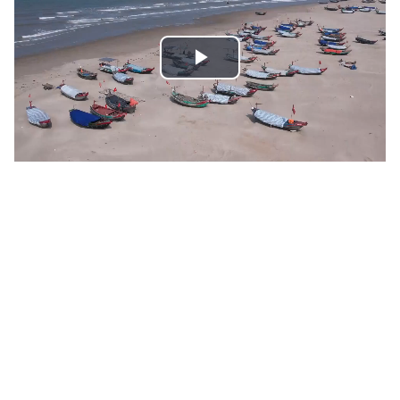
Play
Video