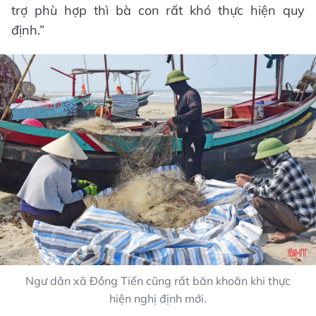
trợ phù hợp thì bà con rất khó thực hiện quy
định.”
Ngư dân xã Đồng Tiến cũng rất băn khoăn khi thực
hiện nghị định mới.