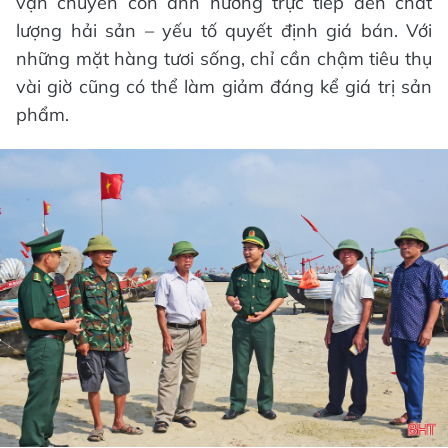
vận chuyển còn ảnh hưởng trực tiếp đến chất
lượng hải sản – yếu tố quyết định giá bán. Với
những mặt hàng tươi sống, chỉ cần chậm tiêu thụ
vài giờ cũng có thể làm giảm đáng kể giá trị sản
phẩm.