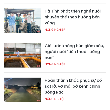
Hà Tĩnh phát triển nghề nuôi
nhuyễn thể theo hướng bền
vững
NÔNG NGHIỆP
Giá lươn không bùn giảm sâu,
người nuôi "tiến thoái lưỡng
nan"
NÔNG NGHIỆP
Hoàn thành khắc phục sự cố
sạt lở, vỡ mái bờ kênh chính
Sông Rác
NÔNG NGHIỆP