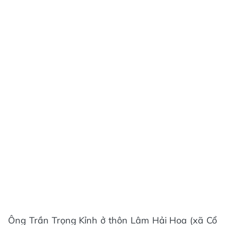
Ông Trần Trọng Kỉnh ở thôn Lâm Hải Hoa (xã Cổ