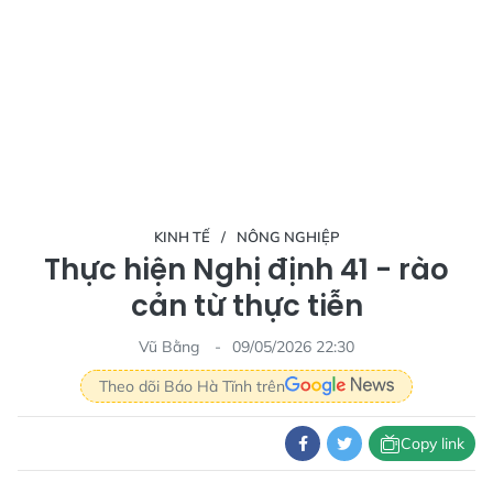
KINH TẾ
NÔNG NGHIỆP
Thực hiện Nghị định 41 - rào
cản từ thực tiễn
Vũ Bằng
09/05/2026 22:30
Theo dõi Báo Hà Tĩnh trên
Copy link