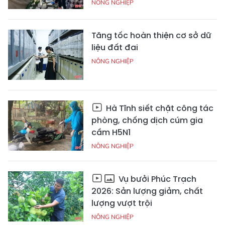
NÔNG NGHIỆP
Tăng tốc hoàn thiện cơ sở dữ
liệu đất đai
NÔNG NGHIỆP
Hà Tĩnh siết chặt công tác
phòng, chống dịch cúm gia
cầm H5N1
NÔNG NGHIỆP
Vụ bưởi Phúc Trạch
2026: Sản lượng giảm, chất
lượng vượt trội
NÔNG NGHIỆP