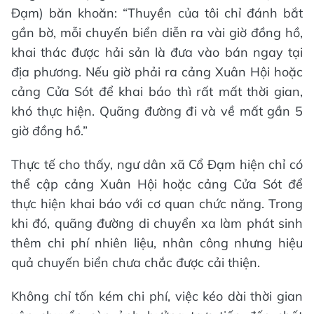
Đạm) băn khoăn: “Thuyền của tôi chỉ đánh bắt
gần bờ, mỗi chuyến biển diễn ra vài giờ đồng hồ,
khai thác được hải sản là đưa vào bán ngay tại
địa phương. Nếu giờ phải ra cảng Xuân Hội hoặc
cảng Cửa Sót để khai báo thì rất mất thời gian,
khó thực hiện. Quãng đường đi và về mất gần 5
giờ đồng hồ.”
Thực tế cho thấy, ngư dân xã Cổ Đạm hiện chỉ có
thể cập cảng Xuân Hội hoặc cảng Cửa Sót để
thực hiện khai báo với cơ quan chức năng. Trong
khi đó, quãng đường di chuyển xa làm phát sinh
thêm chi phí nhiên liệu, nhân công nhưng hiệu
quả chuyến biển chưa chắc được cải thiện.
Không chỉ tốn kém chi phí, việc kéo dài thời gian