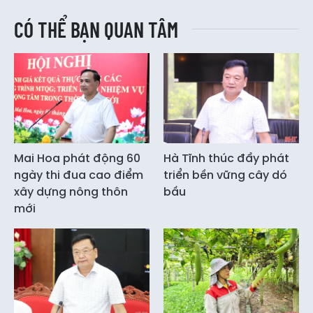
CÓ THỂ BẠN QUAN TÂM
Mai Hoa phát động 60
Hà Tĩnh thúc đẩy phát
ngày thi đua cao điểm
triển bền vững cây dó
xây dựng nông thôn
bầu
mới