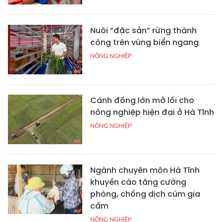
Nuôi “đặc sản” rừng thành
công trên vùng biển ngang
NÔNG NGHIỆP
Cánh đồng lớn mở lối cho
nông nghiệp hiện đại ở Hà Tĩnh
NÔNG NGHIỆP
Ngành chuyên môn Hà Tĩnh
khuyến cáo tăng cường
phòng, chống dịch cúm gia
cầm
NÔNG NGHIỆP