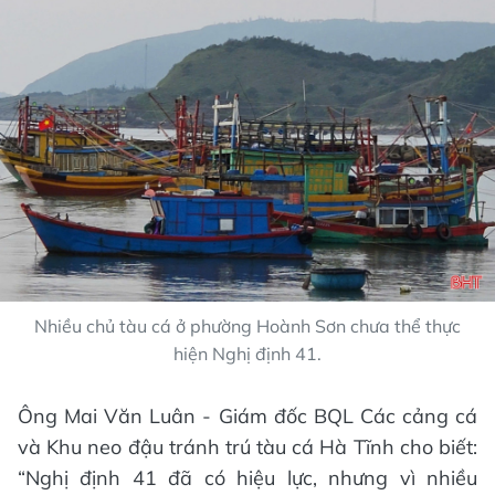
Nhiều chủ tàu cá ở phường Hoành Sơn chưa thể thực
hiện Nghị định 41.
Ông Mai Văn Luân - Giám đốc BQL Các cảng cá
và Khu neo đậu tránh trú tàu cá Hà Tĩnh cho biết:
“Nghị định 41 đã có hiệu lực, nhưng vì nhiều