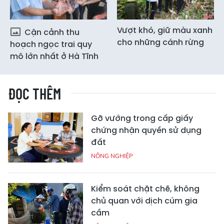
Vượt khó, giữ màu xanh
Cận cảnh thu
cho những cánh rừng
hoạch ngọc trai quy
mô lớn nhất ở Hà Tĩnh
ĐỌC THÊM
Gỡ vướng trong cấp giấy
chứng nhận quyền sử dụng
đất
NÔNG NGHIỆP
Kiểm soát chặt chẽ, không
chủ quan với dịch cúm gia
cầm