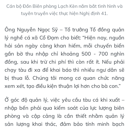
Cán bộ Đồn Biên phòng Lạch Kèn nắm bắt tình hình và
tuyên truyền việc thực hiện Nghị định 41.
Ông Nguyễn Ngọc Sỹ – Tổ trưởng Tổ đồng quản
lý nghề cá xã Cổ Đạm cho biết: “Hiện nay, nguồn
hải sản ngày càng khan hiếm, mỗi chuyến biển
gần bờ thu nhập chỉ khoảng 500 - 700 nghìn
đồng, sau khi trừ chi phí thì còn rất ít. Nếu phải
chạy tàu đi xa để khai báo thì nhiều ngư dân sẽ
bị thua lỗ. Chúng tôi mong cơ quan chức năng
xem xét, tạo điều kiện thuận lợi hơn cho bà con.”
Ở góc độ quản lý, việc yêu cầu tàu cá khi xuất –
nhập bến phải qua kiểm soát của lực lượng biên
phòng và cập cảng là cần thiết nhằm quản lý
sản lượng khai thác, đảm bảo tính minh bạch