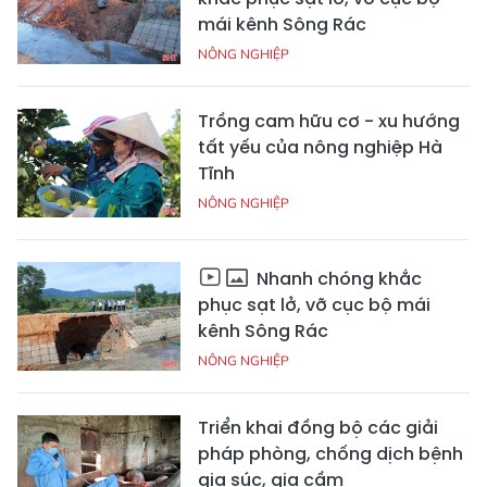
mái kênh Sông Rác
NÔNG NGHIỆP
Trồng cam hữu cơ - xu hướng
tất yếu của nông nghiệp Hà
Tĩnh
NÔNG NGHIỆP
Nhanh chóng khắc
phục sạt lở, vỡ cục bộ mái
kênh Sông Rác
NÔNG NGHIỆP
Triển khai đồng bộ các giải
pháp phòng, chống dịch bệnh
gia súc, gia cầm