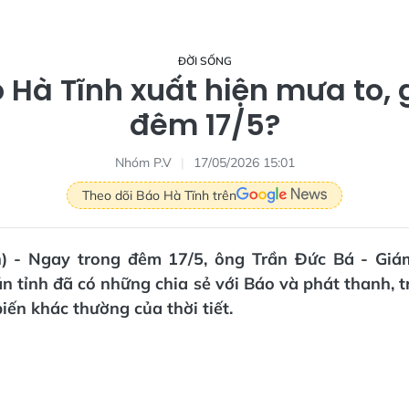
ĐỜI SỐNG
o Hà Tĩnh xuất hiện mưa to, g
đêm 17/5?
Nhóm P.V
17/05/2026 15:01
Theo dõi Báo Hà Tĩnh trên
n) - Ngay trong đêm 17/5, ông Trần Đức Bá - Giá
n tỉnh đã có những chia sẻ với Báo và phát thanh, 
biến khác thường của thời tiết.