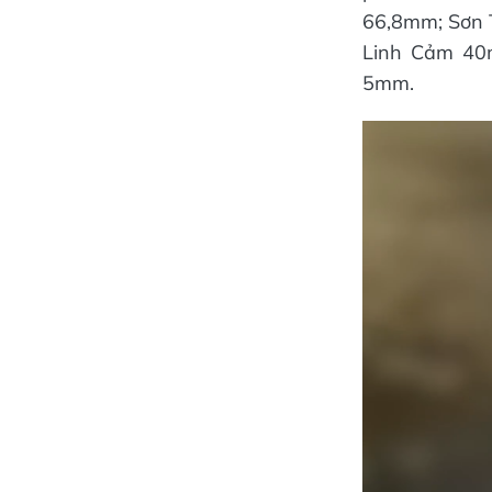
66,8mm; Sơn
Linh Cảm 40m
5mm.