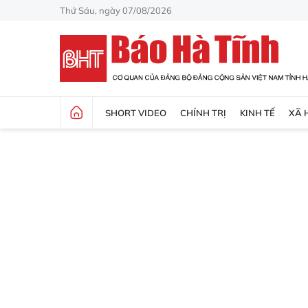
Thứ Sáu, ngày 07/08/2026
SHORT VIDEO
CHÍNH TRỊ
KINH TẾ
XÃ 