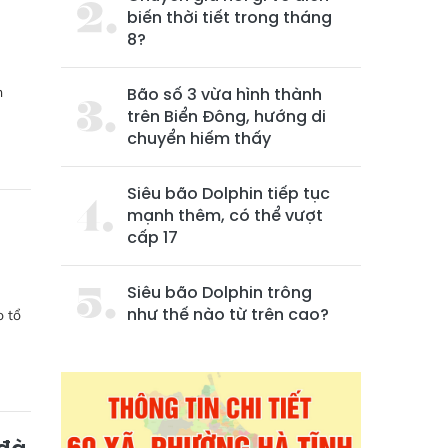
ú
biến thời tiết trong tháng
8?
Bão số 3 vừa hình thành
n
trên Biển Đông, hướng di
chuyển hiếm thấy
Siêu bão Dolphin tiếp tục
mạnh thêm, có thể vượt
cấp 17
Siêu bão Dolphin trông
như thế nào từ trên cao?
o tổ