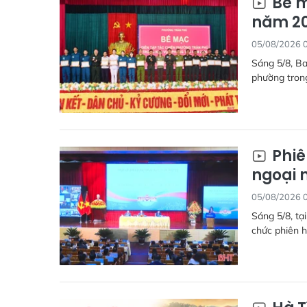
Bế m
năm 2
05/08/2026 
Sáng 5/8, Ba
phường tron
Phiê
ngoại 
05/08/2026 
Sáng 5/8, tạ
chức phiên h