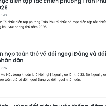
ạc diễn tập tác chiến phường Trần Ph
026
08:43
n Tổ chức diễn tập phường Trần Phú tổ chức bế mạc diễn tập tác chiế
g khu vực phòng thủ năm 2026.
n họp toàn thể về đối ngoại Đảng và đối
nhân dân
07:26
i Hà Nội, trong khuôn khổ Hội nghị Ngoại giao lần thứ 33, Bộ Ngoại gia
ọp toàn thể về đối ngoại Đảng và đối ngoại nhân dân.