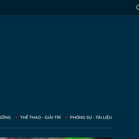
 SỐNG
THỂ THAO - GIẢI TRÍ
PHÓNG SỰ - TÀI LIỆU