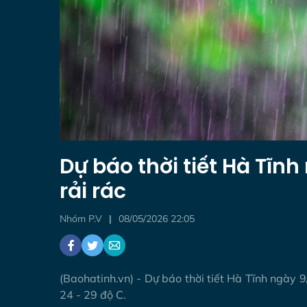
Dự báo thời tiết Hà Tĩn
rải rác
Nhóm P.V
08/05/2026 22:05
(Baohatinh.vn) - Dự báo thời tiết Hà Tĩnh ngày 
24 - 29 độ C.