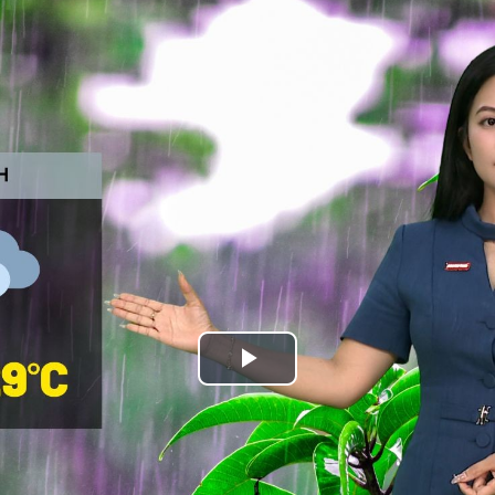
Play
Video