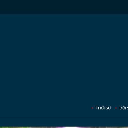
THỜI SỰ
ĐỜI