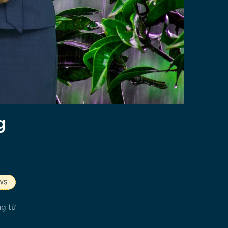
g
ng từ