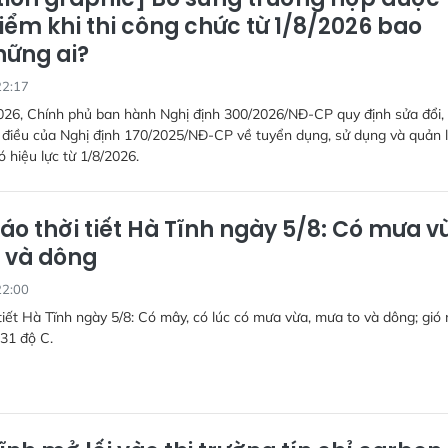
iểm khi thi công chức từ 1/8/2026 bao
ững ai?
22:17
026, Chính phủ ban hành Nghị định 300/2026/NĐ-CP quy định sửa đổi,
 điều của Nghị định 170/2025/NĐ-CP về tuyển dụng, sử dụng và quản 
ó hiệu lực từ 1/8/2026.
áo thời tiết Hà Tĩnh ngày 5/8: Có mưa v
 và dông
22:00
tiết Hà Tĩnh ngày 5/8: Có mây, có lúc có mưa vừa, mưa to và dông; gió 
-31 độ C.