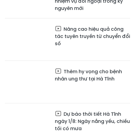
nhiệm vụ đối ngoại trong kỷ
nguyên mới
Nâng cao hiệu quả công
tác tuyên truyền từ chuyển đổi
số
Thêm hy vọng cho bệnh
nhân ung thư tại Hà Tĩnh
Dự báo thời tiết Hà Tĩnh
ngày 1/8: Ngày nắng yếu, chiều
tối có mưa