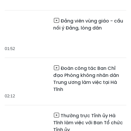
Đảng viên vùng giáo - cầu
nối ý Đảng, lòng dân
01:52
Đoàn công tác Ban Chỉ
đạo Phòng không nhân dân
Trung ương làm việc tại Hà
Tĩnh
02:12
Thường trực Tỉnh ủy Hà
Tĩnh làm việc với Ban Tổ chức
Tỉnh ủy