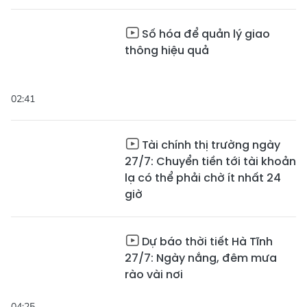
Số hóa để quản lý giao
thông hiệu quả
02:41
Tài chính thị trường ngày
27/7: Chuyển tiền tới tài khoản
lạ có thể phải chờ ít nhất 24
giờ
Dự báo thời tiết Hà Tĩnh
27/7: Ngày nắng, đêm mưa
rào vài nơi
04:25