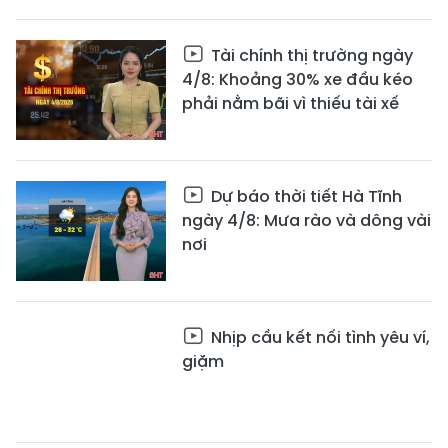
Tài chính thị trường ngày
4/8: Khoảng 30% xe đầu kéo
phải nằm bãi vì thiếu tài xế
Dự báo thời tiết Hà Tĩnh
ngày 4/8: Mưa rào và dông vài
nơi
Nhịp cầu kết nối tình yêu ví,
giặm