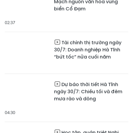
Mạch nguồn văn hóa vùng
biển Cổ Đạm
02:37
Tài chính thị trường ngày
30/7: Doanh nghiệp Hà Tĩnh
“bứt tốc” nửa cuối năm
Dự báo thời tiết Hà Tĩnh
ngày 30/7: Chiều tối và đêm
mưa rào và dông
04:30
Học tập, quán triệt Nghị