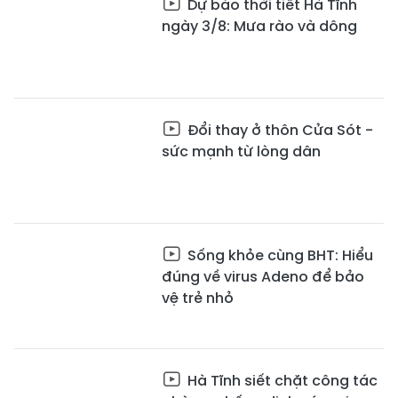
Dự báo thời tiết Hà Tĩnh
ngày 3/8: Mưa rào và dông
Đổi thay ở thôn Cửa Sót -
sức mạnh từ lòng dân
Sống khỏe cùng BHT: Hiểu
đúng về virus Adeno để bảo
vệ trẻ nhỏ
Hà Tĩnh siết chặt công tác