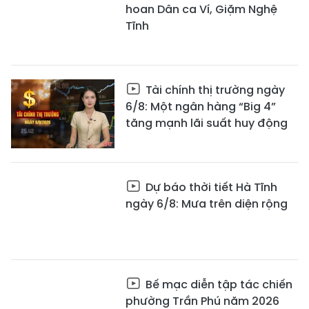
hoan Dân ca Ví, Giặm Nghệ
Tĩnh
Tài chính thị trường ngày
6/8: Một ngân hàng “Big 4”
tăng mạnh lãi suất huy động
Dự báo thời tiết Hà Tĩnh
ngày 6/8: Mưa trên diện rộng
Bế mạc diễn tập tác chiến
phường Trần Phú năm 2026