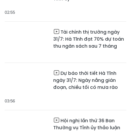
02:55
Tài chính thị trường ngày
31/7: Hà Tĩnh đạt 70% dự toán
thu ngân sách sau 7 tháng
Dự báo thời tiết Hà Tĩnh
ngày 31/7: Ngày nắng gián
đoạn, chiều tối có mưa rào
03:56
Hội nghị lần thứ 36 Ban
Thường vụ Tỉnh ủy thảo luận