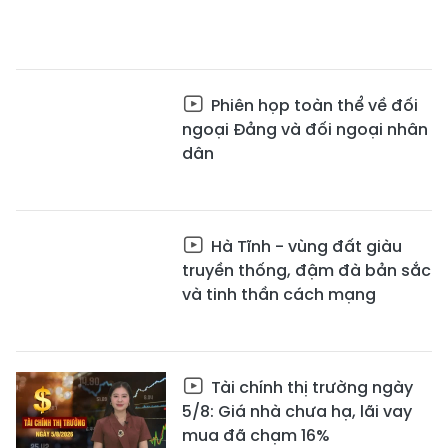
Phiên họp toàn thể về đối
ngoại Đảng và đối ngoại nhân
dân
Hà Tĩnh - vùng đất giàu
truyền thống, đậm đà bản sắc
và tinh thần cách mạng
Tài chính thị trường ngày
5/8: Giá nhà chưa hạ, lãi vay
mua đã chạm 16%