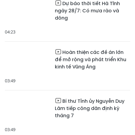
Dự báo thời tiết Hà Tĩnh
ngày 28/7: Có mưa rào và
dông
04:23
Hoàn thiện các đề án lớn
để mở rộng và phát triển Khu
kinh tế Vũng Áng
03:49
Bí thư Tỉnh ủy Nguyễn Duy
Lâm tiếp công dân định kỳ
tháng 7
03:49