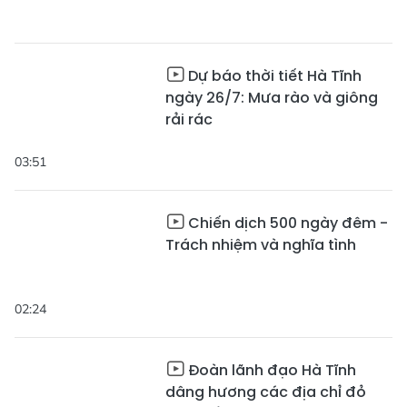
Dự báo thời tiết Hà Tĩnh
ngày 26/7: Mưa rào và giông
rải rác
03:51
Chiến dịch 500 ngày đêm -
Trách nhiệm và nghĩa tình
02:24
Đoàn lãnh đạo Hà Tĩnh
dâng hương các địa chỉ đỏ