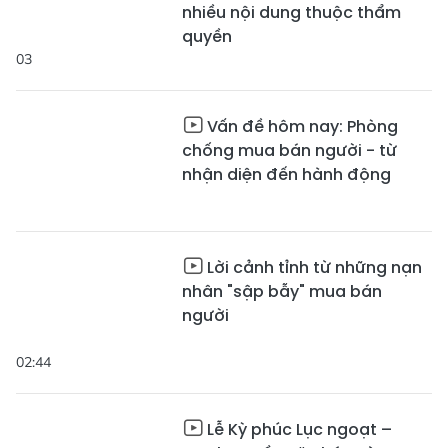
nhiều nội dung thuộc thẩm
quyền
03
Vấn đề hôm nay: Phòng
chống mua bán người - từ
nhận diện đến hành động
Lời cảnh tỉnh từ những nạn
nhân "sập bẫy" mua bán
người
02:44
Lễ Kỳ phúc Lục ngoạt –