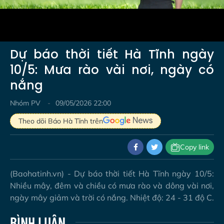
Video
Dự báo thời tiết Hà Tĩnh ngày
10/5: Mưa rào vài nơi, ngày có
nắng
Nhóm PV
09/05/2026 22:00
Theo dõi Báo Hà Tĩnh trên
Copy link
(Baohatinh.vn) - Dự báo thời tiết Hà Tĩnh ngày 10/5:
Nhiều mây, đêm và chiều có mưa rào và dông vài nơi,
ngày mây giảm và trời có nắng. Nhiệt độ: 24 - 31 độ C.
BÌNH LUẬN