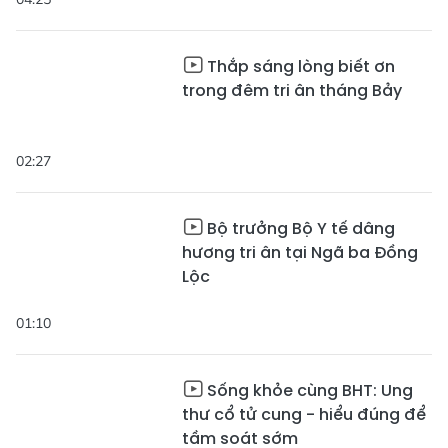
Thắp sáng lòng biết ơn
trong đêm tri ân tháng Bảy
02:27
Bộ trưởng Bộ Y tế dâng
hương tri ân tại Ngã ba Đồng
Lộc
01:10
Sống khỏe cùng BHT: Ung
thư cổ tử cung - hiểu đúng để
tầm soát sớm