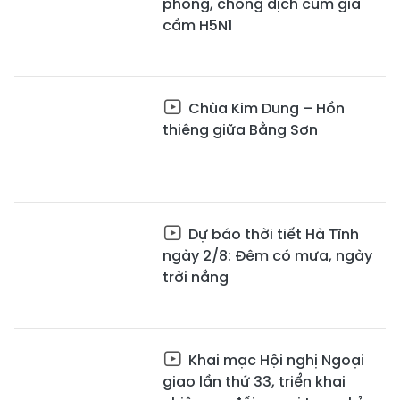
phòng, chống dịch cúm gia
cầm H5N1
Chùa Kim Dung – Hồn
thiêng giữa Bằng Sơn
Dự báo thời tiết Hà Tĩnh
ngày 2/8: Đêm có mưa, ngày
trời nắng
Khai mạc Hội nghị Ngoại
giao lần thứ 33, triển khai