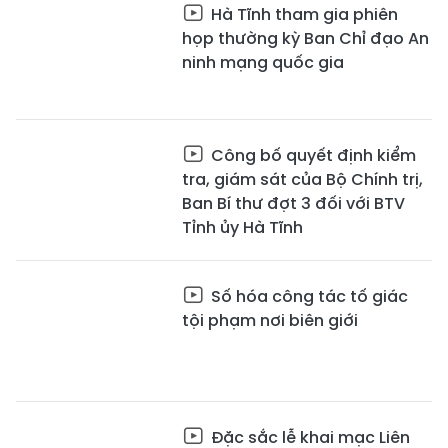
Hà Tĩnh tham gia phiên
họp thường kỳ Ban Chỉ đạo An
ninh mạng quốc gia
Công bố quyết định kiểm
tra, giám sát của Bộ Chính trị,
Ban Bí thư đợt 3 đối với BTV
Tỉnh ủy Hà Tĩnh
Số hóa công tác tố giác
tội phạm nơi biên giới
Đặc sắc lễ khai mạc Liên