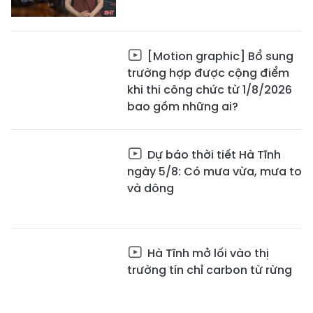
[Motion graphic] Bổ sung
trường hợp được cộng điểm
khi thi công chức từ 1/8/2026
bao gồm những ai?
Dự báo thời tiết Hà Tĩnh
ngày 5/8: Có mưa vừa, mưa to
và dông
Hà Tĩnh mở lối vào thị
trường tín chỉ carbon từ rừng