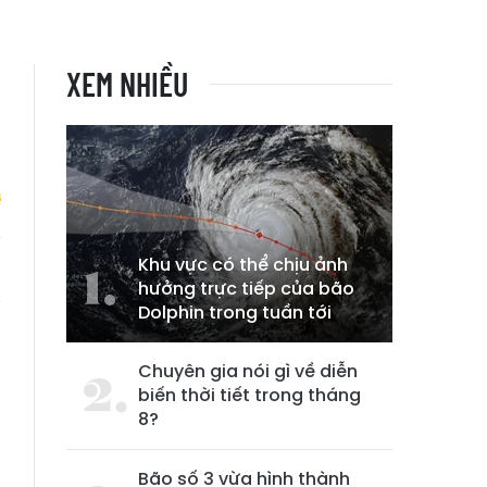
XEM NHIỀU
Khu vực có thể chịu ảnh
i
hưởng trực tiếp của bão
g
Dolphin trong tuần tới
Chuyên gia nói gì về diễn
biến thời tiết trong tháng
8?
Bão số 3 vừa hình thành