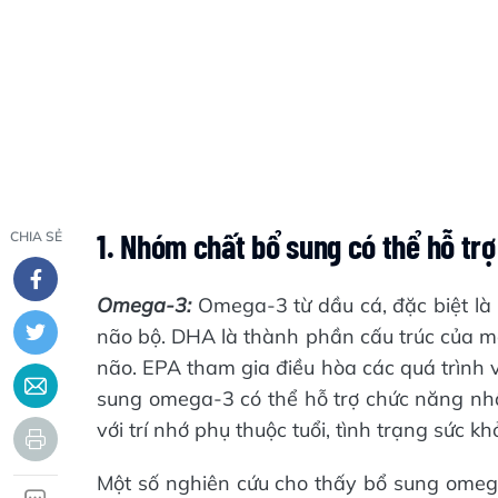
1. Nhóm chất bổ sung có thể hỗ tr
CHIA SẺ
Omega-3:
Omega-3 từ dầu cá, đặc biệt là
não bộ. DHA là thành phần cấu trúc của mà
não. EPA tham gia điều hòa các quá trình 
sung omega-3 có thể hỗ trợ chức năng nhậ
với trí nhớ phụ thuộc tuổi, tình trạng sức k
Một số nghiên cứu cho thấy bổ sung omega-