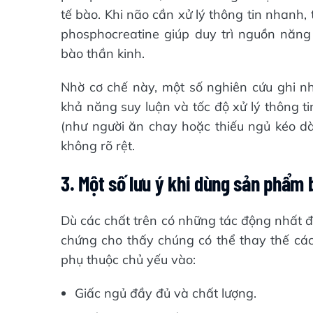
tế bào. Khi não cần xử lý thông tin nhanh, 
phosphocreatine giúp duy trì nguồn năng 
bào thần kinh.
Nhờ cơ chế này, một số nghiên cứu ghi nh
khả năng suy luận và tốc độ xử lý thông ti
(như người ăn chay hoặc thiếu ngủ kéo dài
không rõ rệt.
3. Một số lưu ý khi dùng sản phẩm 
Dù các chất trên có những tác động nhất 
chứng cho thấy chúng có thể thay thế các
phụ thuộc chủ yếu vào:
Giấc ngủ đầy đủ và chất lượng.