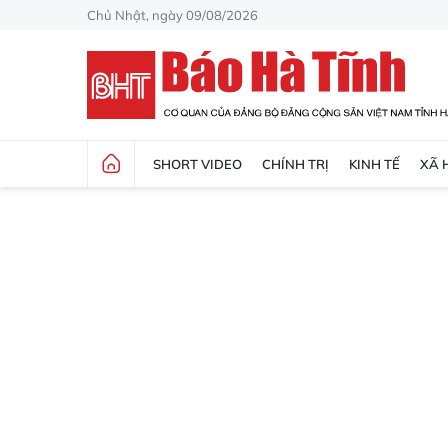
Chủ Nhật, ngày 09/08/2026
SHORT VIDEO
CHÍNH TRỊ
KINH TẾ
XÃ 