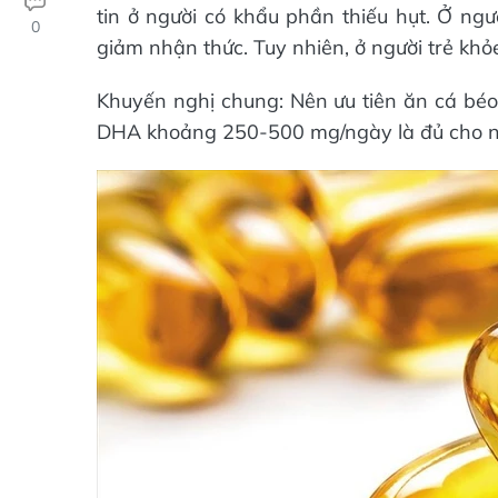
tin ở người có khẩu phần thiếu hụt. Ở ng
0
giảm nhận thức. Tuy nhiên, ở người trẻ khỏe
Khuyến nghị chung: Nên ưu tiên ăn cá béo
DHA khoảng 250-500 mg/ngày là đủ cho ngư