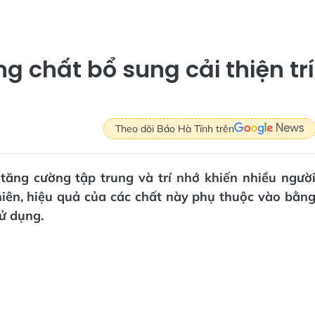
g chất bổ sung cải thiện trí
Theo dõi Báo Hà Tĩnh trên
 tăng cường tập trung và trí nhớ khiến nhiều ngườ
hiên, hiệu quả của các chất này phụ thuộc vào bằn
sử dụng.