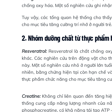
chống oxy hóa. Một số nghiên cứu ghi nhận c
Tuy vậy, các tổng quan hệ thống cho thấ
cho mục tiêu tăng cường trí nhớ ở người trẻ
2. Nhóm dưỡng chất từ thực phẩm 
Resveratrol:
Resveratrol là chất chống o
khác. Các nghiên cứu trên động vật cho t
này. Một số nghiên cứu nhỏ ở người lớn tuổi
nhiên, bằng chứng hiện tại còn hạn chế v
thực phẩm chức năng cho mục tiêu tăng cườ
Creatine:
Không chỉ liên quan đến tăng hiệ
thống cung cấp năng lượng nhanh của não.
phosphocreatine, có khả năng tái tạo ATP 