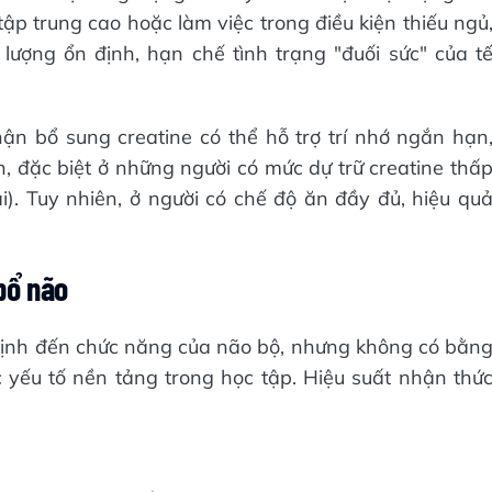
tập trung cao hoặc làm việc trong điều kiện thiếu ngủ
lượng ổn định, hạn chế tình trạng "đuối sức" của t
ận bổ sung creatine có thể hỗ trợ trí nhớ
ngắn hạn
n, đặc biệt ở những người có mức dự trữ creatine thấ
). Tuy nhiên, ở người có chế độ ăn đầy đủ, hiệu qu
bổ não
định đến chức năng của não bộ, nhưng không có bằn
 yếu tố nền tảng trong học tập. Hiệu suất nhận thứ