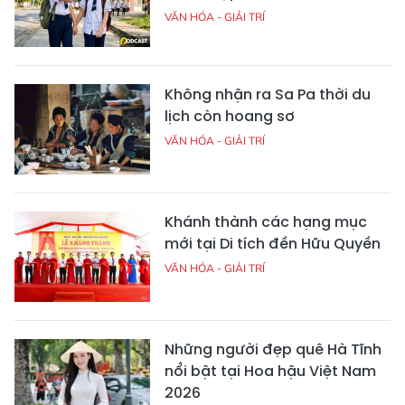
VĂN HÓA - GIẢI TRÍ
Không nhận ra Sa Pa thời du
lịch còn hoang sơ
VĂN HÓA - GIẢI TRÍ
Khánh thành các hạng mục
mới tại Di tích đền Hữu Quyền
VĂN HÓA - GIẢI TRÍ
Những người đẹp quê Hà Tĩnh
nổi bật tại Hoa hậu Việt Nam
2026