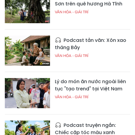
Sơn trên quê hương Hà Tĩnh
VĂN HÓA - GIẢI TRÍ
Podcast tản văn: Xôn xao
tháng Bảy
VĂN HÓA - GIẢI TRÍ
Lý do món ăn nước ngoài liên
tục "tạo trend" tại Việt Nam
VĂN HÓA - GIẢI TRÍ
Podcast truyện ngắn:
Chiếc cặp tóc màu xanh