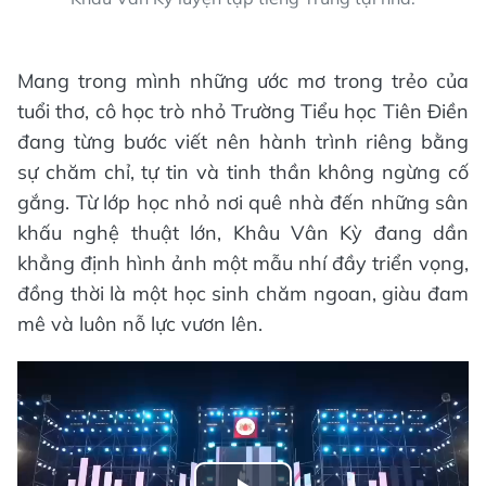
Mang trong mình những ước mơ trong trẻo của
tuổi thơ, cô học trò nhỏ Trường Tiểu học Tiên Điền
đang từng bước viết nên hành trình riêng bằng
sự chăm chỉ, tự tin và tinh thần không ngừng cố
gắng. Từ lớp học nhỏ nơi quê nhà đến những sân
khấu nghệ thuật lớn, Khâu Vân Kỳ đang dần
khẳng định hình ảnh một mẫu nhí đầy triển vọng,
đồng thời là một học sinh chăm ngoan, giàu đam
mê và luôn nỗ lực vươn lên.