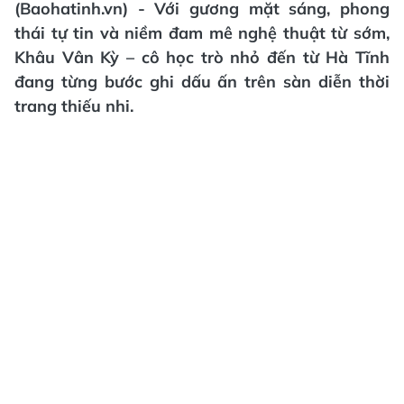
(Baohatinh.vn) - Với gương mặt sáng, phong
thái tự tin và niềm đam mê nghệ thuật từ sớm,
Khâu Vân Kỳ – cô học trò nhỏ đến từ Hà Tĩnh
đang từng bước ghi dấu ấn trên sàn diễn thời
trang thiếu nhi.