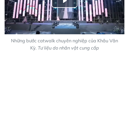
Play
Video
Những bước catwalk chuyên nghiệp của Khâu Vân
Kỳ.
Tư liệu do nhân vật cung cấp