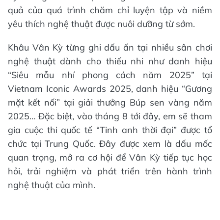
quả của quá trình chăm chỉ luyện tập và niềm
yêu thích nghệ thuật được nuôi dưỡng từ sớm.
Khâu Vân Kỳ từng ghi dấu ấn tại nhiều sân chơi
nghệ thuật dành cho thiếu nhi như danh hiệu
“Siêu mẫu nhí phong cách năm 2025” tại
Vietnam Iconic Awards 2025, danh hiệu “Gương
mặt kết nối” tại giải thưởng Búp sen vàng năm
2025… Đặc biệt, vào tháng 8 tới đây, em sẽ tham
gia cuộc thi quốc tế “Tinh anh thời đại” được tổ
chức tại Trung Quốc. Đây được xem là dấu mốc
quan trọng, mở ra cơ hội để Vân Kỳ tiếp tục học
hỏi, trải nghiệm và phát triển trên hành trình
nghệ thuật của mình.