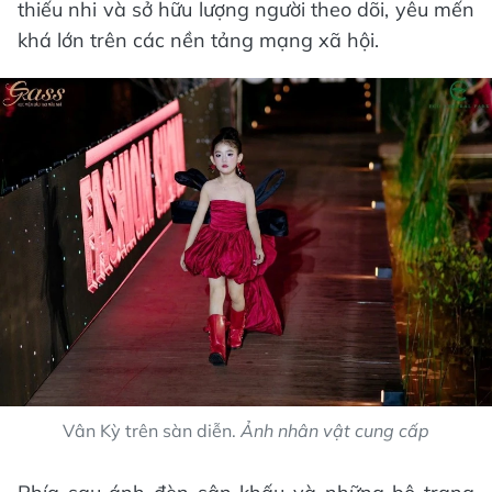
thiếu nhi và sở hữu lượng người theo dõi, yêu mến
khá lớn trên các nền tảng mạng xã hội.
Vân Kỳ trên sàn diễn.
Ảnh nhân vật cung cấp