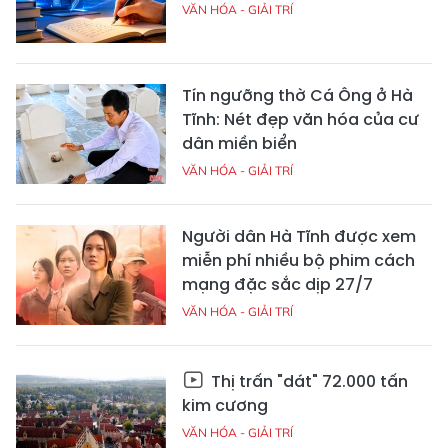
VĂN HÓA - GIẢI TRÍ
Tín ngưỡng thờ Cá Ông ở Hà
Tĩnh: Nét đẹp văn hóa của cư
dân miền biển
VĂN HÓA - GIẢI TRÍ
Người dân Hà Tĩnh được xem
miễn phí nhiều bộ phim cách
mạng đặc sắc dịp 27/7
VĂN HÓA - GIẢI TRÍ
Thị trấn "dát" 72.000 tấn
kim cương
VĂN HÓA - GIẢI TRÍ