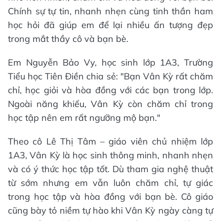
Chính sự tự tin, nhanh nhẹn cùng tinh thần ham
học hỏi đã giúp em để lại nhiều ấn tượng đẹp
trong mắt thầy cô và bạn bè.
Em Nguyễn Bảo Vy, học sinh lớp 1A3, Trường
Tiểu học Tiên Điền chia sẻ: "Bạn Vân Kỳ rất chăm
chỉ, học giỏi và hòa đồng với các bạn trong lớp.
Ngoài năng khiếu, Vân Kỳ còn chăm chỉ trong
học tập nên em rất ngưỡng mộ bạn."
Theo cô Lê Thị Tâm – giáo viên chủ nhiệm lớp
1A3, Vân Kỳ là học sinh thông minh, nhanh nhẹn
và có ý thức học tập tốt. Dù tham gia nghệ thuật
từ sớm nhưng em vẫn luôn chăm chỉ, tự giác
trong học tập và hòa đồng với bạn bè. Cô giáo
cũng bày tỏ niềm tự hào khi Vân Kỳ ngày càng tự