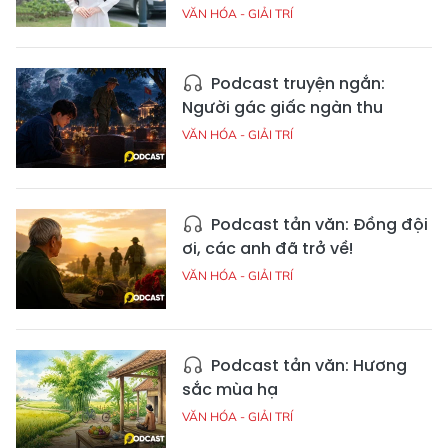
VĂN HÓA - GIẢI TRÍ
Podcast truyện ngắn:
Người gác giấc ngàn thu
VĂN HÓA - GIẢI TRÍ
Podcast tản văn: Đồng đội
ơi, các anh đã trở về!
VĂN HÓA - GIẢI TRÍ
Podcast tản văn: Hương
sắc mùa hạ
VĂN HÓA - GIẢI TRÍ