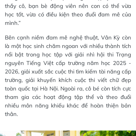
thầy cô, bạn bè động viên nên con có thể vừa
học tốt, vừa có điều kiện theo đuổi đam mê của
mình.”
Bên cạnh niềm đam mê nghệ thuật, Vân Kỳ còn
là một học sinh chăm ngoan với nhiều thành tích
nổi bật trong học tập với giải nhì hội thi Trạng
nguyên Tiếng Việt cấp trường năm học 2025 -
2026, giải xuất sắc cuộc thi tìm kiếm tài năng cấp
trường, giải khuyến khích cuộc thi viết chữ đẹp
toàn quốc tại Hà Nội. Ngoài ra, cô bé còn tích cực
tham gia các hoạt động tập thể và theo đuổi
nhiều môn năng khiếu khác để hoàn thiện bản
thân.