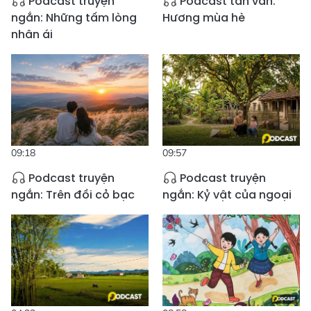
Podcast truyện
Podcast tản văn:
ngắn: Những tấm lòng
Hương mùa hè
nhân ái
09:18
09:57
Podcast truyện
Podcast truyện
ngắn: Trên đồi cỏ bạc
ngắn: Kỷ vật của ngoại