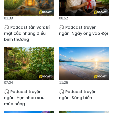
03:39
08:52
Podcast tản văn: Bí
Podcast truyện
mật của những điều
ngắn: Ngày ông vào Đội
bình thường
07:04
11:25
Podcast truyện
Podcast truyện
ngắn: Hẹn nhau sau
ngắn: Sóng biển
mùa nắng