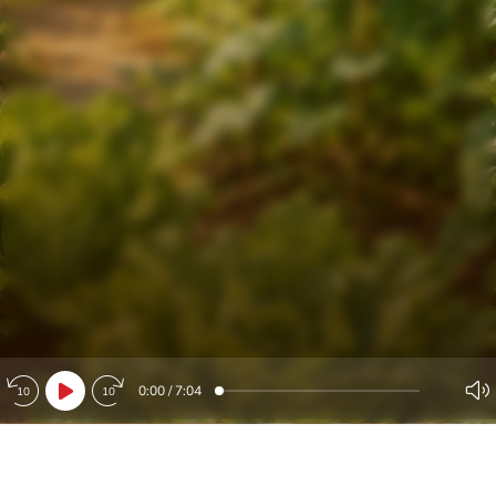
0:00
/
7:04