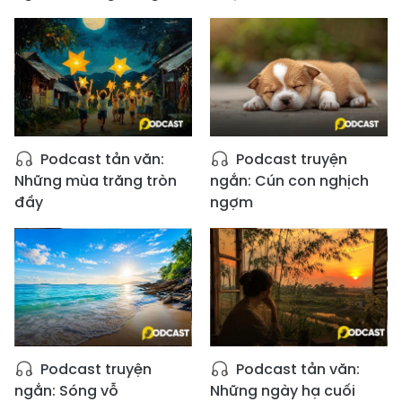
Podcast tản văn:
Podcast truyện
Những mùa trăng tròn
ngắn: Cún con nghịch
đầy
ngợm
Podcast truyện
Podcast tản văn:
ngắn: Sóng vỗ
Những ngày hạ cuối