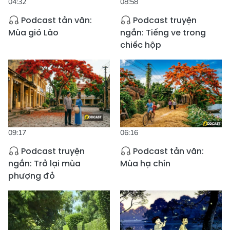
04:32
08:58
Podcast tản văn:
Podcast truyện
Mùa gió Lào
ngắn: Tiếng ve trong
chiếc hộp
09:17
06:16
Podcast truyện
Podcast tản văn:
ngắn: Trở lại mùa
Mùa hạ chín
phượng đỏ