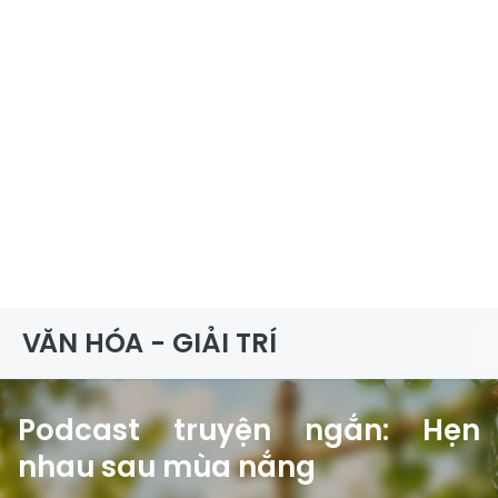
VĂN HÓA - GIẢI TRÍ
Podcast truyện ngắn: Hẹn
nhau sau mùa nắng