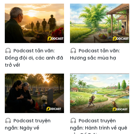
Podcast tản văn:
Podcast tản văn:
Đồng đội ơi, các anh đã
Hương sắc mùa hạ
trở về!
Podcast truyện
Podcast truyện
ngắn: Ngày về
ngắn: Hành trình về quê