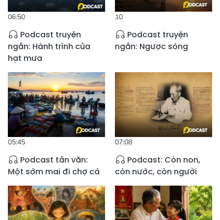
06:50
10
Podcast truyện
Podcast truyện
ngắn: Hành trình của
ngắn: Ngược sóng
hạt mưa
05:45
07:08
Podcast tản văn:
Podcast: Còn non,
Một sớm mai đi chợ cá
còn nước, còn người