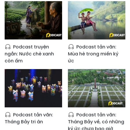
Podcast truyện
Podcast tản văn:
ngắn: Nước chè xanh
Mùa hè trong miền ký
còn ấm
ức
Podcast tản văn:
Podcast tản văn:
Tháng Bảy tri ân
Tháng Bảy về, có những
ký ức chưa bao giờ