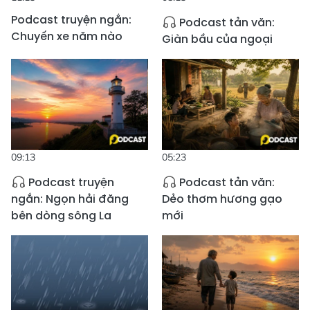
Podcast truyện ngắn:
Podcast tản văn:
Chuyến xe năm nào
Giàn bầu của ngoại
09:13
05:23
Podcast truyện
Podcast tản văn:
ngắn: Ngọn hải đăng
Dẻo thơm hương gạo
bên dòng sông La
mới