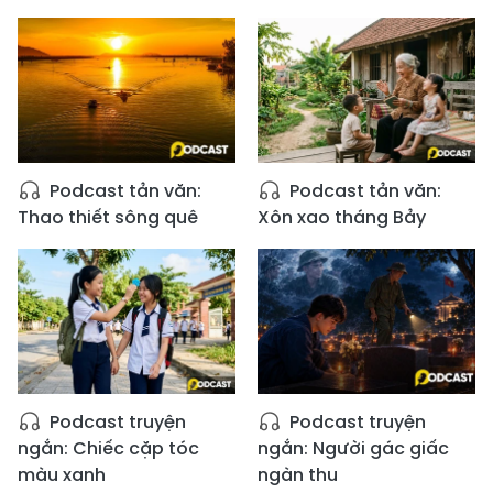
Podcast tản văn:
Podcast tản văn:
Thao thiết sông quê
Xôn xao tháng Bảy
Podcast truyện
Podcast truyện
ngắn: Chiếc cặp tóc
ngắn: Người gác giấc
màu xanh
ngàn thu