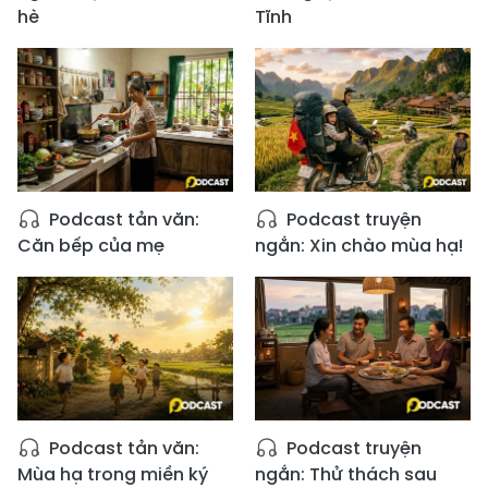
hè
Tĩnh
Podcast tản văn:
Podcast truyện
Căn bếp của mẹ
ngắn: Xin chào mùa hạ!
Podcast tản văn:
Podcast truyện
Mùa hạ trong miền ký
ngắn: Thử thách sau