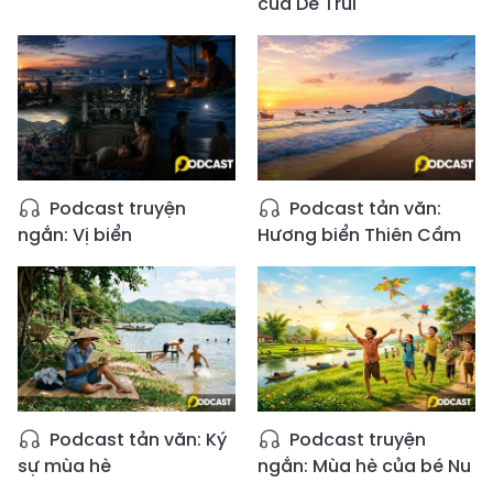
của Dế Trũi
Podcast truyện
Podcast tản văn:
ngắn: Vị biển
Hương biển Thiên Cầm
Podcast tản văn: Ký
Podcast truyện
sự mùa hè
ngắn: Mùa hè của bé Nu