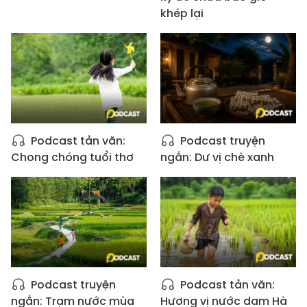
khép lại
Podcast tản văn:
Podcast truyện
Chong chóng tuổi thơ
ngắn: Dư vị chè xanh
Podcast truyện
Podcast tản văn:
ngắn: Trạm nước mùa
Hương vị nước dam Hà