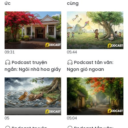
ức
cùng
09:31
05:44
Podcast truyện
Podcast tản văn:
ngắn: Ngôi nhà hoa giấy
Ngọn gió ngoan
05
05:04