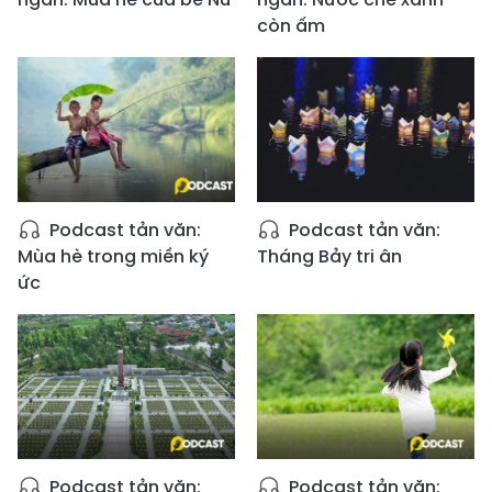
còn ấm
Podcast tản văn:
Podcast tản văn:
Mùa hè trong miền ký
Tháng Bảy tri ân
ức
Podcast tản văn:
Podcast tản văn: