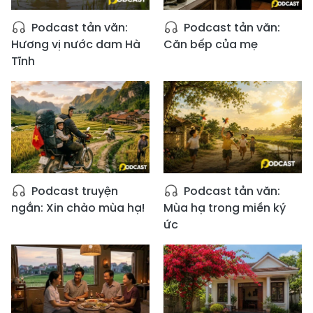
Podcast tản văn:
Podcast tản văn:
Hương vị nước dam Hà
Căn bếp của mẹ
Tĩnh
Podcast truyện
Podcast tản văn:
ngắn: Xin chào mùa hạ!
Mùa hạ trong miền ký
ức