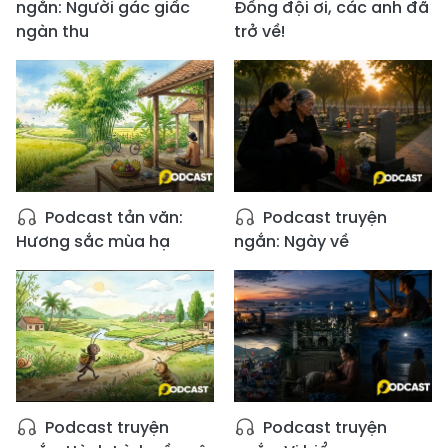
ngắn: Người gác giấc
Đồng đội ơi, các anh đã
ngàn thu
trở về!
Podcast tản văn:
Podcast truyện
Hương sắc mùa hạ
ngắn: Ngày về
Podcast truyện
Podcast truyện