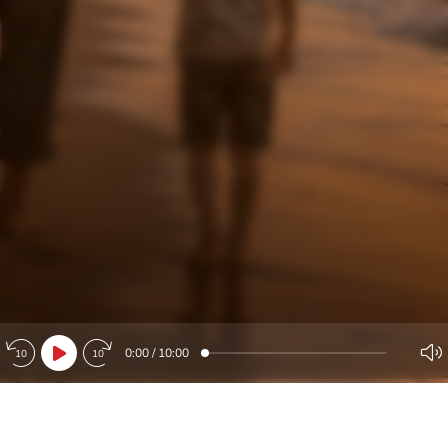
0:00
/
10:00