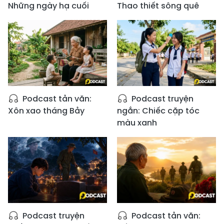
Những ngày hạ cuối
Thao thiết sông quê
Podcast tản văn:
Podcast truyện
Xôn xao tháng Bảy
ngắn: Chiếc cặp tóc
màu xanh
Podcast truyện
Podcast tản văn: