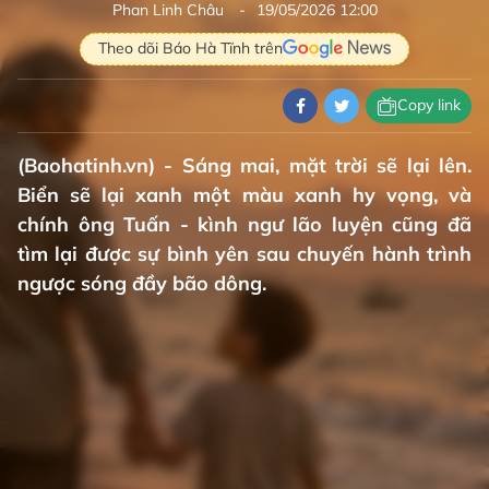
Phan Linh Châu
19/05/2026 12:00
Theo dõi Báo Hà Tĩnh trên
Copy link
(Baohatinh.vn) - Sáng mai, mặt trời sẽ lại lên.
Biển sẽ lại xanh một màu xanh hy vọng, và
chính ông Tuấn - kình ngư lão luyện cũng đã
tìm lại được sự bình yên sau chuyến hành trình
ngược sóng đầy bão dông.