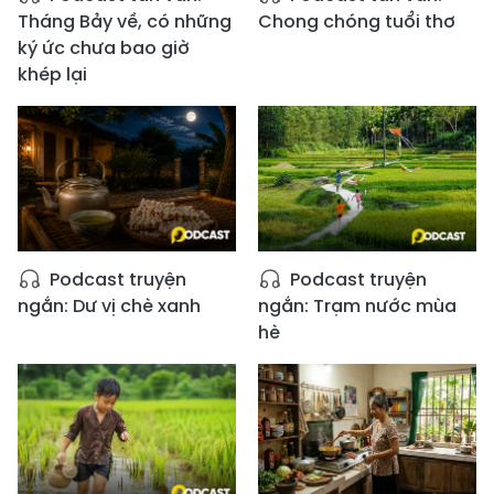
Tháng Bảy về, có những
Chong chóng tuổi thơ
ký ức chưa bao giờ
khép lại
Podcast truyện
Podcast truyện
ngắn: Dư vị chè xanh
ngắn: Trạm nước mùa
hè