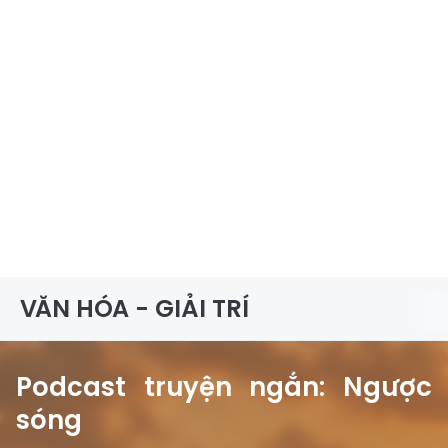
VĂN HÓA - GIẢI TRÍ
Podcast truyện ngắn: Ngược
sóng