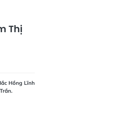
m Thị
Bắc Hồng Lĩnh
Trần.