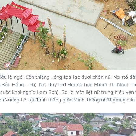
u là ngôi đền thiêng liêng tọa lạc dưới chân núi Na (tổ d
Bắc Hồng Lĩnh). Nơi đây thờ Hoàng hậu Phạm Thị Ngọc Tr
h cuộc khởi nghĩa Lam Sơn). Bà là một liệt nữ trung hiếu vẹn 
nh Vương Lê Lợi đánh thắng giặc Minh, thống nhất giang sơn.