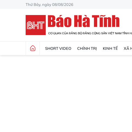
Thứ Bảy, ngày 08/08/2026
SHORT VIDEO
CHÍNH TRỊ
KINH TẾ
XÃ 