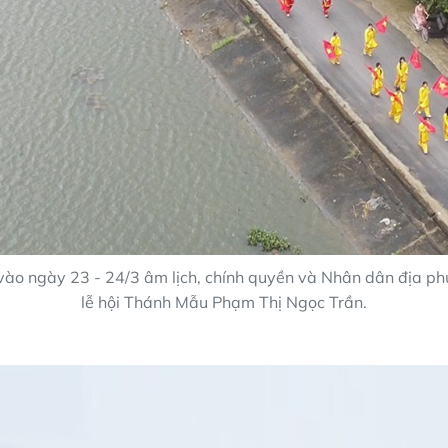
ào ngày 23 - 24/3 âm lịch, chính quyền và Nhân dân địa ph
lễ hội Thánh Mẫu Phạm Thị Ngọc Trần.