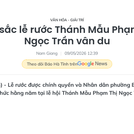
VĂN HÓA - GIẢI TRÍ
sắc lễ rước Thánh Mẫu Phạ
Ngọc Trần vân du
Nam Giang
09/05/2026 12:39
Theo dõi Báo Hà Tĩnh trên
n) - Lễ rước được chính quyền và Nhân dân phường 
chức hằng năm tại lễ hội Thánh Mẫu Phạm Thị Ngọc 