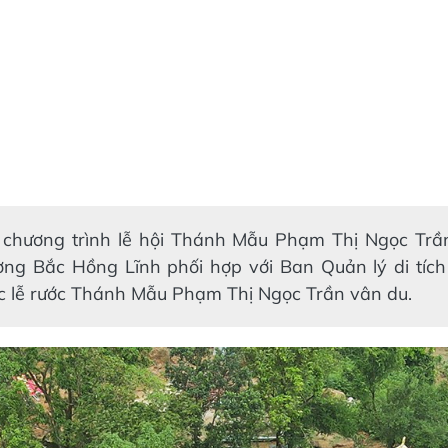
chương trình lễ hội Thánh Mẫu Phạm Thị Ngọc Trần,
g Bắc Hồng Lĩnh phối hợp với Ban Quản lý di tíc
c lễ rước Thánh Mẫu Phạm Thị Ngọc Trần vân du.