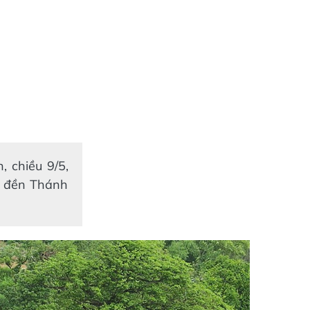
 chiều 9/5,
h đền Thánh