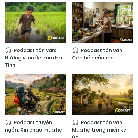
Podcast tản văn:
Podcast tản văn:
Hương vị nước dam Hà
Căn bếp của mẹ
Tĩnh
Podcast truyện
Podcast tản văn:
ngắn: Xin chào mùa hạ!
Mùa hạ trong miền ký
ức