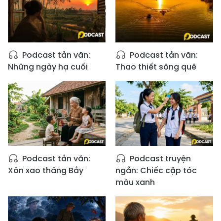
Podcast tản văn:
Podcast tản văn:
Những ngày hạ cuối
Thao thiết sông quê
Podcast tản văn:
Podcast truyện
Xôn xao tháng Bảy
ngắn: Chiếc cặp tóc
màu xanh