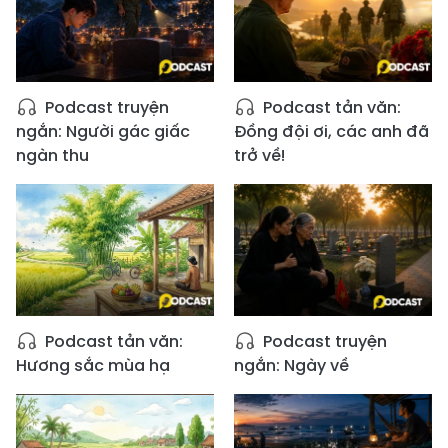
Podcast truyện
Podcast tản văn:
ngắn: Người gác giấc
Đồng đội ơi, các anh đã
ngàn thu
trở về!
Podcast tản văn:
Podcast truyện
Hương sắc mùa hạ
ngắn: Ngày về