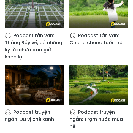
Podcast tản văn:
Podcast tản văn:
Tháng Bảy về, có những
Chong chóng tuổi thơ
ký ức chưa bao giờ
khép lại
Podcast truyện
Podcast truyện
ngắn: Dư vị chè xanh
ngắn: Trạm nước mùa
hè