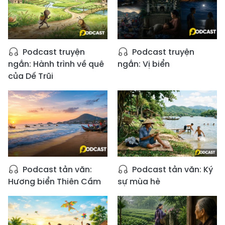
Podcast truyện
Podcast truyện
ngắn: Hành trình về quê
ngắn: Vị biển
của Dế Trũi
Podcast tản văn:
Podcast tản văn: Ký
Hương biển Thiên Cầm
sự mùa hè