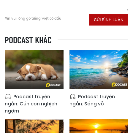
Xin vui lòng gõ tiếng Việt có dấu
GỬI BÌNH LUẬN
PODCAST KHÁC
Podcast truyện
Podcast truyện
ngắn: Cún con nghịch
ngắn: Sóng vỗ
ngợm