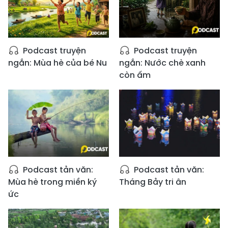
Podcast truyện
Podcast truyện
ngắn: Mùa hè của bé Nu
ngắn: Nước chè xanh
còn ấm
Podcast tản văn:
Podcast tản văn:
Mùa hè trong miền ký
Tháng Bảy tri ân
ức