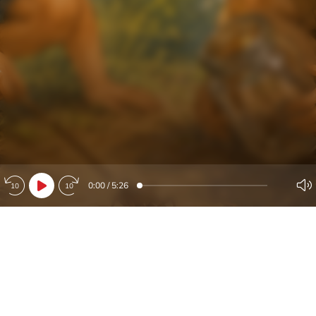
0:00
/
5:26