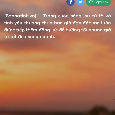
Copy link
(Baohatinh.vn) - Trong cuộc sống, sự tử tế và
tình yêu thương chưa bao giờ đơn độc mà luôn
được tiếp thêm động lực để hướng tới những giá
trị tốt đẹp xung quanh.