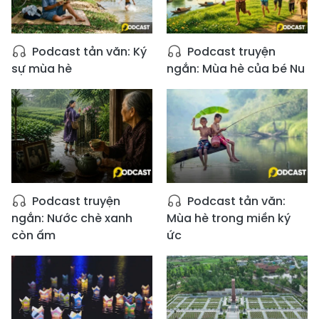
Podcast tản văn: Ký
Podcast truyện
sự mùa hè
ngắn: Mùa hè của bé Nu
Podcast truyện
Podcast tản văn:
ngắn: Nước chè xanh
Mùa hè trong miền ký
còn ấm
ức