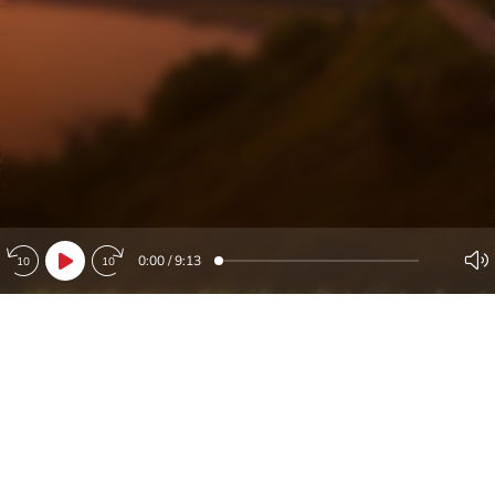
0:00
/
9:13