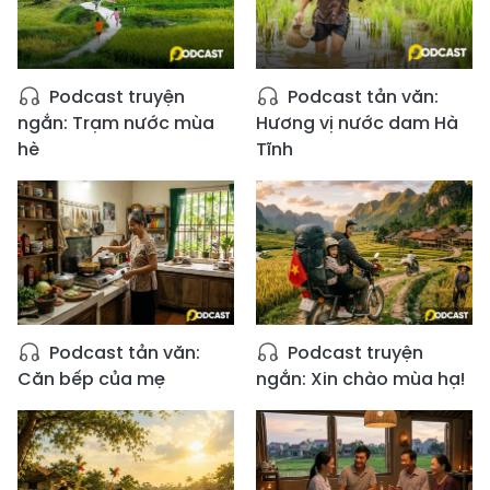
Podcast truyện
Podcast tản văn:
ngắn: Trạm nước mùa
Hương vị nước dam Hà
hè
Tĩnh
Podcast tản văn:
Podcast truyện
Căn bếp của mẹ
ngắn: Xin chào mùa hạ!