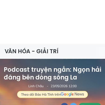
VĂN HÓA - GIẢI TRÍ
Podcast truyện ngắn: Ngọn hải
đăng bên dòng sông La
Linh Châu
23/05/2026 12:00
Theo dõi Báo Hà Tĩnh trên