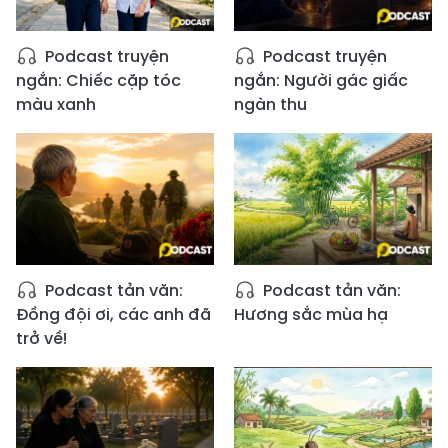
Podcast truyện
Podcast truyện
ngắn: Chiếc cặp tóc
ngắn: Người gác giấc
màu xanh
ngàn thu
Podcast tản văn:
Podcast tản văn:
Đồng đội ơi, các anh đã
Hương sắc mùa hạ
trở về!