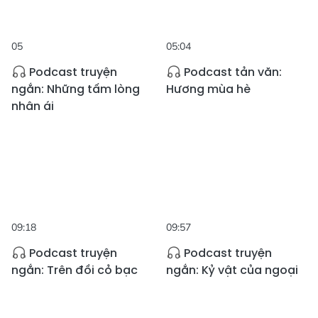
05
05:04
Podcast truyện
Podcast tản văn:
ngắn: Những tấm lòng
Hương mùa hè
nhân ái
09:18
09:57
Podcast truyện
Podcast truyện
ngắn: Trên đồi cỏ bạc
ngắn: Kỷ vật của ngoại