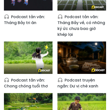
Podcast tản văn:
Podcast tản văn:
Tháng Bảy tri ân
Tháng Bảy về, có những
ký ức chưa bao giờ
khép lại
Podcast tản văn:
Podcast truyện
Chong chóng tuổi thơ
ngắn: Dư vị chè xanh