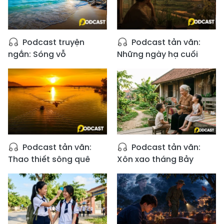
Podcast truyện
Podcast tản văn:
ngắn: Sóng vỗ
Những ngày hạ cuối
Podcast tản văn:
Podcast tản văn:
Thao thiết sông quê
Xôn xao tháng Bảy