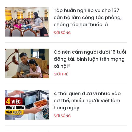
Tập huấn nghiệp vụ cho 157
cán bộ làm công tác phòng,
chống tác hại thuốc lá
ĐỜI SỐNG
Có nên cấm người dưới 16 tuổi
đăng tải, bình luận trên mạng
xã hội?
GIỚI TRẺ
4 thói quen đưa vi nhựa vào
cơ thể, nhiều người Việt làm
hàng ngày
ĐỜI SỐNG