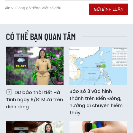
Xin vui lòng gõ tiếng Việt có dấu
GỬI BÌNH LUẬN
CÓ THỂ BẠN QUAN TÂM
Bão số 3 vừa hình
Dự báo thời tiết Hà
thành trên Biển Đông,
Tĩnh ngày 6/8: Mưa trên
hướng di chuyển hiếm
diện rộng
thấy