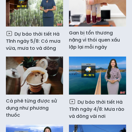
Gan bị tổn thương
Dự báo thời tiết Hà
nặng vì thói quen xấu
Tĩnh ngày 5/8: Có mưa
lặp lại mỗi ngày
vừa, mưa to và dông
Cà phê từng được sử
Dự báo thời tiết Hà
dụng như phương
Tĩnh ngày 4/8: Mưa rào
thuốc
và dông vài nơi