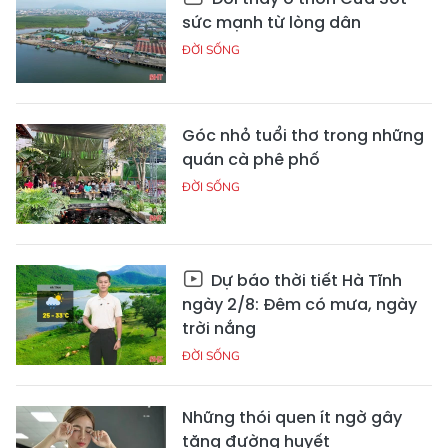
sức mạnh từ lòng dân
ĐỜI SỐNG
Góc nhỏ tuổi thơ trong những
quán cà phê phố
ĐỜI SỐNG
Dự báo thời tiết Hà Tĩnh
ngày 2/8: Đêm có mưa, ngày
trời nắng
ĐỜI SỐNG
Những thói quen ít ngờ gây
tăng đường huyết