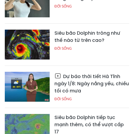
ĐỜI SỐNG
Siêu bão Dolphin trông như
thế nào từ trên cao?
ĐỜI SỐNG
Dự báo thời tiết Hà Tĩnh
ngày 1/8: Ngày nắng yếu, chiều
tối có mưa
ĐỜI SỐNG
Siêu bão Dolphin tiếp tục
mạnh thêm, có thể vượt cấp
17