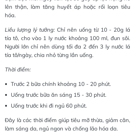
lên thận, làm tăng huyết áp hoặc rối loạn tiêu
hóa.
Liều lượng lý tưởng:
Chỉ nên uống từ 10 - 20g lá
tía tô, cho vào 1 ly nước khoảng 100 ml, đun sôi.
Người lớn chỉ nên dùng tối đa 2 đến 3 ly nước lá
tía tô/ngày, chia nhỏ từng lần uống.
Thời điểm:
Trước 2 bữa chính khoảng 10 - 20 phút.
Uống trước bữa ăn sáng 15 - 30 phút.
Uống trước khi đi ngủ 60 phút.
Đây là các thời điểm giúp tiêu mỡ thừa, giảm cân,
làm sáng da, ngủ ngon và chống lão hóa da.