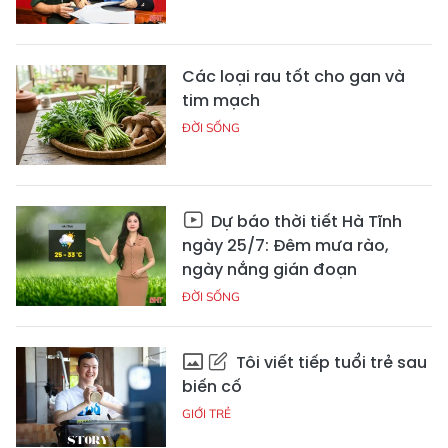
Các loại rau tốt cho gan và
tim mạch
ĐỜI SỐNG
Dự báo thời tiết Hà Tĩnh
ngày 25/7: Đêm mưa rào,
ngày nắng gián đoạn
ĐỜI SỐNG
Tôi viết tiếp tuổi trẻ sau
biến cố
GIỚI TRẺ