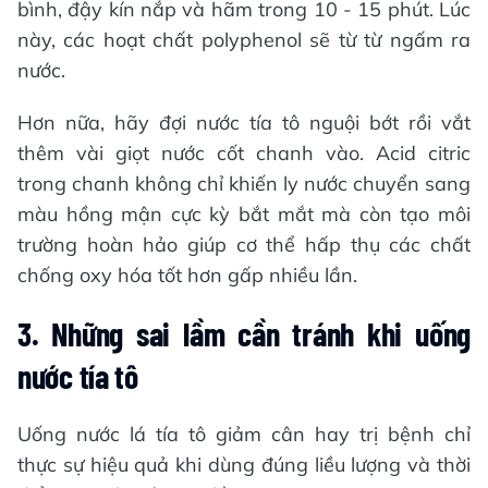
bình, đậy kín nắp và hãm trong 10 - 15 phút. Lúc
này, các hoạt chất polyphenol sẽ từ từ ngấm ra
nước.
Hơn nữa, hãy đợi nước tía tô nguội bớt rồi vắt
thêm vài giọt nước cốt chanh vào. Acid citric
trong chanh không chỉ khiến ly nước chuyển sang
màu hồng mận cực kỳ bắt mắt mà còn tạo môi
trường hoàn hảo giúp cơ thể hấp thụ các chất
chống oxy hóa tốt hơn gấp nhiều lần.
3. Những sai lầm cần tránh khi uống
nước tía tô
Uống nước lá tía tô giảm cân hay trị bệnh chỉ
thực sự hiệu quả khi dùng đúng liều lượng và thời