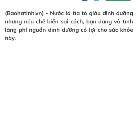
(Baohatinh.vn) - Nước lá tía tô giàu dinh dưỡng
nhưng nếu chế biến sai cách, bạn đang vô tình
lãng phí nguồn dinh dưỡng có lợi cho sức khỏe
này.