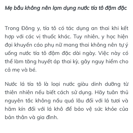
Mẹ bầu không nên lạm dụng nước tía tô đậm đặc
Trong Đông y, tía tô có tác dụng an thai khi kết
hợp với các vị thuốc khác. Tuy nhiên, y học hiện
đại khuyến cáo phụ nữ mang thai không nên tự ý
uống nước tía tô đậm đặc dài ngày. Việc này có
thể làm tăng huyết áp thai kỳ, gây nguy hiểm cho
cả mẹ và bé.
Nước lá tía tô là loại nước giàu dinh dưỡng từ
thiên nhiên nếu biết cách sử dụng. Hãy tuân thủ
nguyên tắc không nấu quá lâu đối với lá tươi và
hãm kín đối với lá khô để bảo vệ sức khỏe của
bản thân và gia đình.