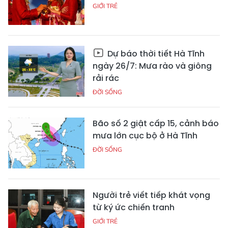
GIỚI TRẺ
Dự báo thời tiết Hà Tĩnh
ngày 26/7: Mưa rào và giông
rải rác
ĐỜI SỐNG
Bão số 2 giật cấp 15, cảnh báo
mưa lớn cục bộ ở Hà Tĩnh
ĐỜI SỐNG
Người trẻ viết tiếp khát vọng
từ ký ức chiến tranh
GIỚI TRẺ