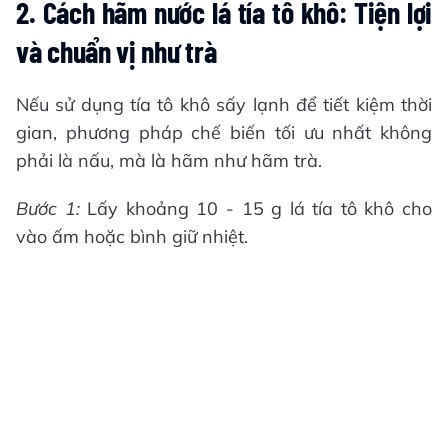
2. Cách hãm nước lá tía tô khô: Tiện lợi
và chuẩn vị như trà
Nếu sử dụng tía tô khô sấy lạnh để tiết kiệm thời
gian, phương pháp chế biến tối ưu nhất không
phải là nấu, mà là hãm như hãm trà.
Bước 1:
Lấy khoảng 10 - 15 g lá tía tô khô cho
vào ấm hoặc bình giữ nhiệt.