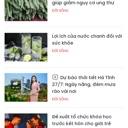
giúp giảm nguy cơ ung thư
ĐỜI SỐNG
Lợi ích của nước chanh đối với
sức khỏe
ĐỜI SỐNG
Dự báo thời tiết Hà Tĩnh
27/7: Ngày nắng, đêm mưa
rào vài nơi
ĐỜI SỐNG
Đề xuất tổ chức khóa học
trước kết hôn cho giới trẻ