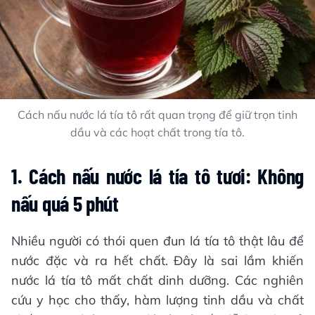
Cách nấu nước lá tía tô rất quan trọng để giữ trọn tinh
dầu và các hoạt chất trong tía tô.
1. Cách nấu nước lá tía tô tươi: Không
nấu quá 5 phút
Nhiều người có thói quen đun lá tía tô thật lâu để
nước đặc và ra hết chất. Đây là sai lầm khiến
nước lá tía tô mất chất dinh dưỡng. Các nghiên
cứu y học cho thấy, hàm lượng tinh dầu và chất