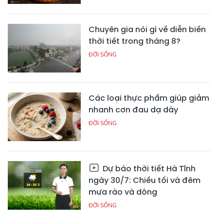
Chuyên gia nói gì về diễn biến
thời tiết trong tháng 8?
ĐỜI SỐNG
Các loại thực phẩm giúp giảm
nhanh cơn đau dạ dày
ĐỜI SỐNG
Dự báo thời tiết Hà Tĩnh
ngày 30/7: Chiều tối và đêm
mưa rào và dông
ĐỜI SỐNG