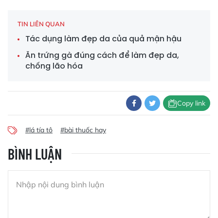
TIN LIÊN QUAN
Tác dụng làm đẹp da của quả mận hậu
Ăn trứng gà đúng cách để làm đẹp da,
chống lão hóa
Copy link
#lá tía tô
#bài thuốc hay
BÌNH LUẬN