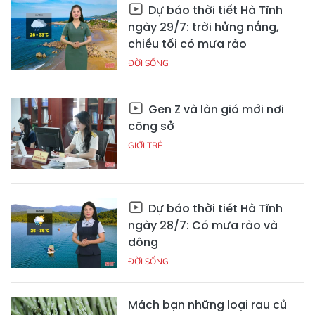
Dự báo thời tiết Hà Tĩnh
ngày 29/7: trời hửng nắng,
chiều tối có mưa rào
ĐỜI SỐNG
Gen Z và làn gió mới nơi
công sở
GIỚI TRẺ
Dự báo thời tiết Hà Tĩnh
ngày 28/7: Có mưa rào và
dông
ĐỜI SỐNG
Mách bạn những loại rau củ