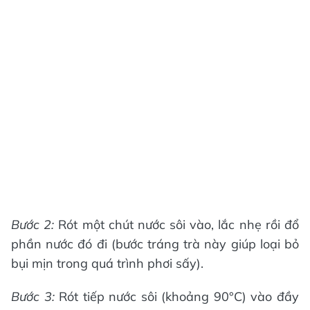
Bước 2:
Rót một chút nước sôi vào, lắc nhẹ rồi đổ
phần nước đó đi (bước tráng trà này giúp loại bỏ
bụi mịn trong quá trình phơi sấy).
Bước 3:
Rót tiếp nước sôi (khoảng 90°C) vào đầy