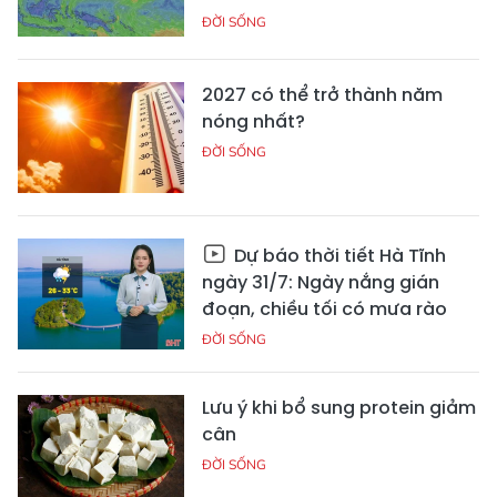
ĐỜI SỐNG
2027 có thể trở thành năm
nóng nhất?
ĐỜI SỐNG
Dự báo thời tiết Hà Tĩnh
ngày 31/7: Ngày nắng gián
đoạn, chiều tối có mưa rào
ĐỜI SỐNG
Lưu ý khi bổ sung protein giảm
cân
ĐỜI SỐNG