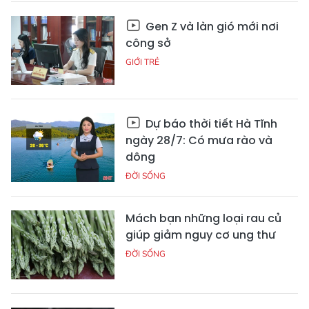
Gen Z và làn gió mới nơi
công sở
GIỚI TRẺ
Dự báo thời tiết Hà Tĩnh
ngày 28/7: Có mưa rào và
dông
ĐỜI SỐNG
Mách bạn những loại rau củ
giúp giảm nguy cơ ung thư
ĐỜI SỐNG