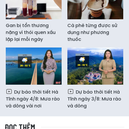
Gan bị tổn thương
Cà phê từng được sử
nặng vì thói quen xấu
dụng như phương
lặp lại mỗi ngày
thuốc
Dự báo thời tiết Hà
Dự báo thời tiết Hà
Tĩnh ngày 4/8: Mưa rào
Tĩnh ngày 3/8: Mưa rào
và dông vài nơi
và dông
ĐỌC THÊM