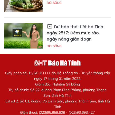
ĐỜI SỐNG
Dự báo thời tiết Hà Tĩnh
ngày 25/7: Đêm mưa rào,
ngày nắng gián đoạn
ĐỜI SỐNG
Giấy phép số: 15/GP-BTTTT do Bộ Thông tin - Truyền thông cấp
ngày 17 tháng 01 năm 2022.
Giám đốc: Nghiêm Sỹ Đống
Trụ sở chính: Số 22, đường Phan Đình Phùng, phường Thành
Sen, tỉnh Hà Tĩnh
Cơ sở 2: Số 01, đường Võ Liêm Sơn, phường Thành Sen, tỉnh Hà
Tĩnh
Điện thoại: (023)95.858.608 - (023)93.693.427