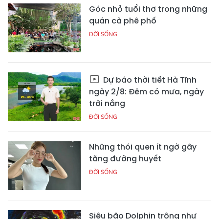
Góc nhỏ tuổi thơ trong những
quán cà phê phố
ĐỜI SỐNG
Dự báo thời tiết Hà Tĩnh
ngày 2/8: Đêm có mưa, ngày
trời nắng
ĐỜI SỐNG
Những thói quen ít ngờ gây
tăng đường huyết
ĐỜI SỐNG
Siêu bão Dolphin trông như