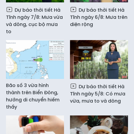
Dự báo thời tiết Hà
Dự báo thời tiết Hà
Tĩnh ngày 7/8: Mưa vừa
Tĩnh ngày 6/8: Mưa trên
và dông, cục bộ mưa
diện rộng
to
Bão số 3 vừa hình
Dự báo thời tiết Hà
thành trên Biển Đông,
Tĩnh ngày 5/8: Có mưa
hướng di chuyển hiếm
vừa, mưa to và dông
thấy