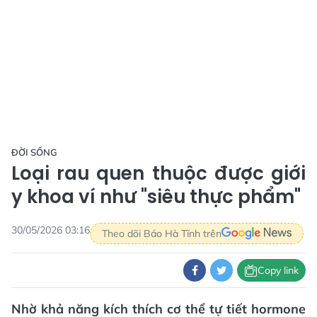
ĐỜI SỐNG
Loại rau quen thuộc được giới
y khoa ví như "siêu thực phẩm"
30/05/2026 03:16
Theo dõi Báo Hà Tĩnh trên
Copy link
Nhờ khả năng kích thích cơ thể tự tiết hormone