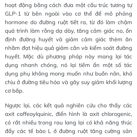
hoạt động bằng cách đưa một cấu trúc tương tự
GLP-1 từ bên ngoài vào cơ thể để mô phỏng
hormone do đường ruột tiết ra, từ đó làm chậm
quá trình làm rỗng dạ dày, tăng cảm giác no, ổn
định đường huyết và giảm cảm giác thèm ăn
nhằm đạt hiệu quả giảm cân và kiểm soát đường
huyết. Mặc dù phương pháp này mang lại tác
dụng nhanh chóng, nó lại tiềm ẩn một số tác
dụng phụ không mong muốn như buồn nôn, khó
chịu ở đường tiêu hóa và gây suy giảm khối lượng
cơ bắp.
Ngược lại, các kết quả nghiên cứu cho thấy các
axit caffeoylquinic, điển hình là axit chlorogenic,
có rất nhiều trong rau lang lại có khả năng thúc
đẩy các tế bào L ở đường ruột tăng cường sản