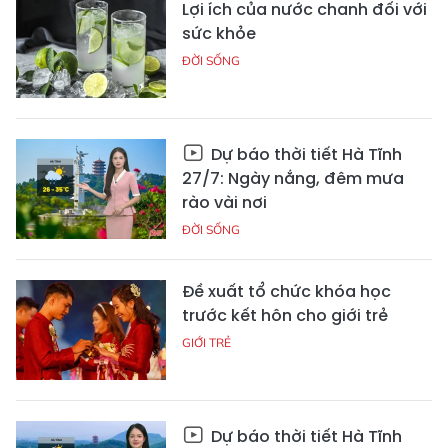
Lợi ích của nước chanh đối với
sức khỏe
ĐỜI SỐNG
Dự báo thời tiết Hà Tĩnh
27/7: Ngày nắng, đêm mưa
rào vài nơi
ĐỜI SỐNG
Đề xuất tổ chức khóa học
trước kết hôn cho giới trẻ
GIỚI TRẺ
Dự báo thời tiết Hà Tĩnh