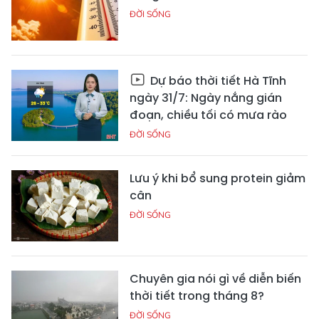
ĐỜI SỐNG
Dự báo thời tiết Hà Tĩnh
ngày 31/7: Ngày nắng gián
đoạn, chiều tối có mưa rào
ĐỜI SỐNG
Lưu ý khi bổ sung protein giảm
cân
ĐỜI SỐNG
Chuyên gia nói gì về diễn biến
thời tiết trong tháng 8?
ĐỜI SỐNG