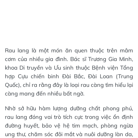
Rau lang là một món ăn quen thuộc trên mâm
cơm của nhiều gia đình. Bác sĩ Trương Gia Minh,
khoa Di truyền và Ưu sinh thuộc Bệnh viện Tổng
hợp Cựu chiến binh Đài Bắc, Đài Loan (Trung
Quốc), chỉ ra rằng đây là loại rau càng tìm hiểu lại
càng mang đến nhiều bất ngờ.
Nhờ sở hữu hàm lượng dưỡng chất phong phú,
rau lang đóng vai trò tích cực trong việc ổn định
đường huyết, bảo vệ hệ tim mạch, phòng ngừa
ung thư, chăm sóc đôi mắt và nuôi dưỡng làn da,