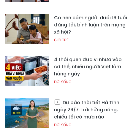
Có nên cấm người dưới 16 tuổi
đăng tải, bình luận trên mạng
xã hội?
GIỚI TRẺ
4 thói quen đưa vi nhựa vào
cơ thể, nhiều người Việt làm
hàng ngày
ĐỜI SỐNG
Dự báo thời tiết Hà Tĩnh
ngày 29/7: trời hửng nắng,
chiều tối có mưa rào
ĐỜI SỐNG