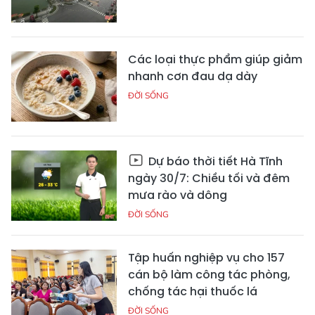
Các loại thực phẩm giúp giảm
nhanh cơn đau dạ dày
ĐỜI SỐNG
Dự báo thời tiết Hà Tĩnh
ngày 30/7: Chiều tối và đêm
mưa rào và dông
ĐỜI SỐNG
Tập huấn nghiệp vụ cho 157
cán bộ làm công tác phòng,
chống tác hại thuốc lá
ĐỜI SỐNG