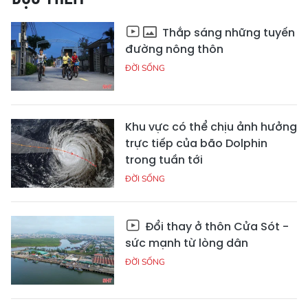
Thắp sáng những tuyến
đường nông thôn
ĐỜI SỐNG
Khu vực có thể chịu ảnh hưởng
trực tiếp của bão Dolphin
trong tuần tới
ĐỜI SỐNG
Đổi thay ở thôn Cửa Sót -
sức mạnh từ lòng dân
ĐỜI SỐNG