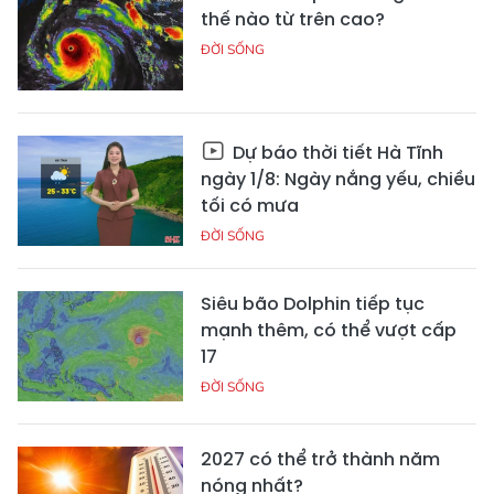
thế nào từ trên cao?
ĐỜI SỐNG
Dự báo thời tiết Hà Tĩnh
ngày 1/8: Ngày nắng yếu, chiều
tối có mưa
ĐỜI SỐNG
Siêu bão Dolphin tiếp tục
mạnh thêm, có thể vượt cấp
17
ĐỜI SỐNG
2027 có thể trở thành năm
nóng nhất?