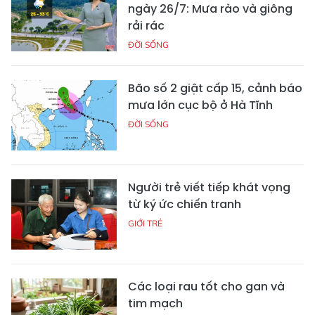
ngày 26/7: Mưa rào và giông
rải rác
ĐỜI SỐNG
Bão số 2 giật cấp 15, cảnh báo
mưa lớn cục bộ ở Hà Tĩnh
ĐỜI SỐNG
Người trẻ viết tiếp khát vọng
từ ký ức chiến tranh
GIỚI TRẺ
Các loại rau tốt cho gan và
tim mạch