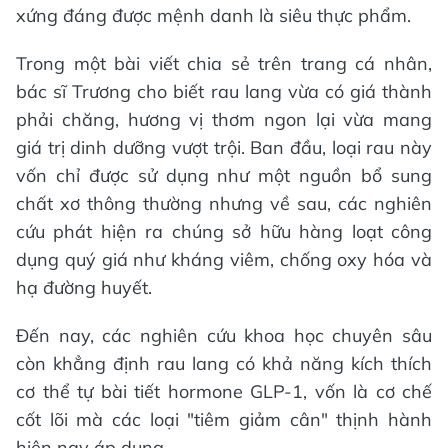
xứng đáng được mệnh danh là siêu thực phẩm.
Trong một bài viết chia sẻ trên trang cá nhân,
bác sĩ Trương cho biết rau lang vừa có giá thành
phải chăng, hương vị thơm ngon lại vừa mang
giá trị dinh dưỡng vượt trội. Ban đầu, loại rau này
vốn chỉ được sử dụng như một nguồn bổ sung
chất xơ thông thường nhưng về sau, các nghiên
cứu phát hiện ra chúng sở hữu hàng loạt công
dụng quý giá như kháng viêm, chống oxy hóa và
hạ đường huyết.
Đến nay, các nghiên cứu khoa học chuyên sâu
còn khẳng định rau lang có khả năng kích thích
cơ thể tự bài tiết hormone GLP-1, vốn là cơ chế
cốt lõi mà các loại "tiêm giảm cân" thịnh hành
hiện nay áp dụng.