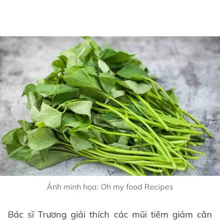
Ảnh minh họa: Oh my food Recipes
Bác sĩ Trương giải thích các mũi tiêm giảm cân