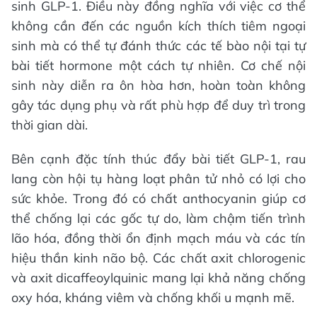
sinh GLP-1. Điều này đồng nghĩa với việc cơ thể
không cần đến các nguồn kích thích tiêm ngoại
sinh mà có thể tự đánh thức các tế bào nội tại tự
bài tiết hormone một cách tự nhiên. Cơ chế nội
sinh này diễn ra ôn hòa hơn, hoàn toàn không
gây tác dụng phụ và rất phù hợp để duy trì trong
thời gian dài.
Bên cạnh đặc tính thúc đẩy bài tiết GLP-1, rau
lang còn hội tụ hàng loạt phân tử nhỏ có lợi cho
sức khỏe. Trong đó có chất anthocyanin giúp cơ
thể chống lại các gốc tự do, làm chậm tiến trình
lão hóa, đồng thời ổn định mạch máu và các tín
hiệu thần kinh não bộ. Các chất axit chlorogenic
và axit dicaffeoylquinic mang lại khả năng chống
oxy hóa, kháng viêm và chống khối u mạnh mẽ.