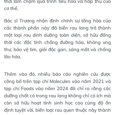
thời làm chậm quá trình tiêu hóa và hấp thụ của
cơ thể.
Bác sĩ Trương nhận định chính sự tổng hòa của
các thành phần này đã biến rau lang trở thành
một loại rau dinh dưỡng toàn diện, sở hữu đồng
thời các đặc tính chống đường hóa, kháng ung
thư, bảo vệ tim, giải độc gan, sáng mắt và chống
lão hóa.
Thêm vào đó, nhiều báo cáo nghiên cứu được
công bố trên tạp chí Molecules vào năm 2021 và
tạp chí Foods vào năm 2024 đã chỉ ra rằng các
dưỡng chất có trong rau lang không chỉ có ích mà
còn sở hữu hoạt tính sinh học cao cùng độ ổn
định tuyệt vời, biến loại rau quen thuộc này thành