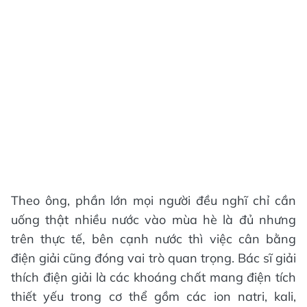
Theo ông, phần lớn mọi người đều nghĩ chỉ cần
uống thật nhiều nước vào mùa hè là đủ nhưng
trên thực tế, bên cạnh nước thì việc cân bằng
điện giải cũng đóng vai trò quan trọng. Bác sĩ giải
thích điện giải là các khoáng chất mang điện tích
thiết yếu trong cơ thể gồm các ion natri, kali,