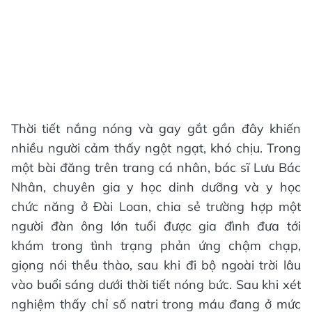
Thời tiết nắng nóng và gay gắt gần đây khiến
nhiều người cảm thấy ngột ngạt, khó chịu. Trong
một bài đăng trên trang cá nhân, bác sĩ Lưu Bác
Nhân, chuyên gia y học dinh dưỡng và y học
chức năng ở Đài Loan, chia sẻ trường hợp một
người đàn ông lớn tuổi được gia đình đưa tới
khám trong tình trạng phản ứng chậm chạp,
giọng nói thều thào, sau khi đi bộ ngoài trời lâu
vào buổi sáng dưới thời tiết nóng bức. Sau khi xét
nghiệm thấy chỉ số natri trong máu đang ở mức