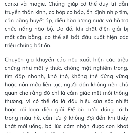
canxi và magie. Chúng giúp cơ thể duy trì dẫn
truyền thần kinh, co bóp cơ bắp, ổn định nhịp tim,
cân bằng huyết áp, điều hòa lượng nước và hỗ trợ
chức năng não bộ. Do đó, khi chất điện giải bị
mất cân bằng, cơ thể sẽ bắt đầu xuất hiện các
triệu chứng bất ổn.
Chuyên gia khuyến cáo nếu xuất hiện các triệu
chứng như mất ý thức, chóng mặt nghiêm trọng,
tim đập nhanh, khó thở, không thể đứng vững
hoặc nôn mửa liên tục, người dân không nên chủ
quan cho rằng đó chỉ là cảm giác mệt mỏi thông
thường, vì có thể đó là dấu hiệu của sốc nhiệt
hoặc rối loạn điện giải. Để bù nước đúng cách
trong mùa hè, cần lưu ý không đợi đến khi thấy
khát mới uống, bởi lúc cảm nhận được cơn khát