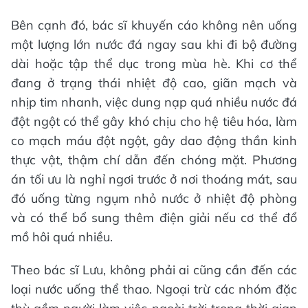
Bên cạnh đó, bác sĩ khuyến cáo không nên uống
một lượng lớn nước đá ngay sau khi đi bộ đường
dài hoặc tập thể dục trong mùa hè. Khi cơ thể
đang ở trạng thái nhiệt độ cao, giãn mạch và
nhịp tim nhanh, việc dung nạp quá nhiều nước đá
đột ngột có thể gây khó chịu cho hệ tiêu hóa, làm
co mạch máu đột ngột, gây dao động thần kinh
thực vật, thậm chí dẫn đến chóng mặt. Phương
án tối ưu là nghỉ ngơi trước ở nơi thoáng mát, sau
đó uống từng ngụm nhỏ nước ở nhiệt độ phòng
và có thể bổ sung thêm điện giải nếu cơ thể đổ
mồ hôi quá nhiều.
Theo bác sĩ Lưu, không phải ai cũng cần đến các
loại nước uống thể thao. Ngoại trừ các nhóm đặc