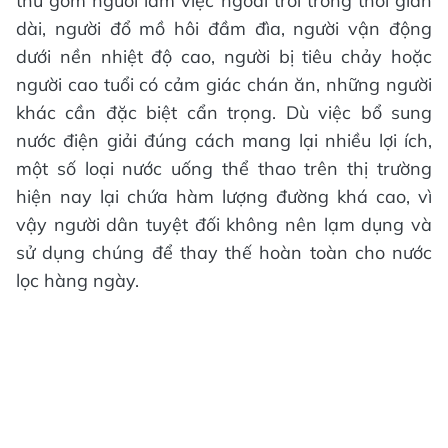
thù gồm người làm việc ngoài trời trong thời gian
dài, người đổ mồ hôi đầm đìa, người vận động
dưới nền nhiệt độ cao, người bị tiêu chảy hoặc
người cao tuổi có cảm giác chán ăn, những người
khác cần đặc biệt cẩn trọng. Dù việc bổ sung
nước điện giải đúng cách mang lại nhiều lợi ích,
một số loại nước uống thể thao trên thị trường
hiện nay lại chứa hàm lượng đường khá cao, vì
vậy người dân tuyệt đối không nên lạm dụng và
sử dụng chúng để thay thế hoàn toàn cho nước
lọc hàng ngày.