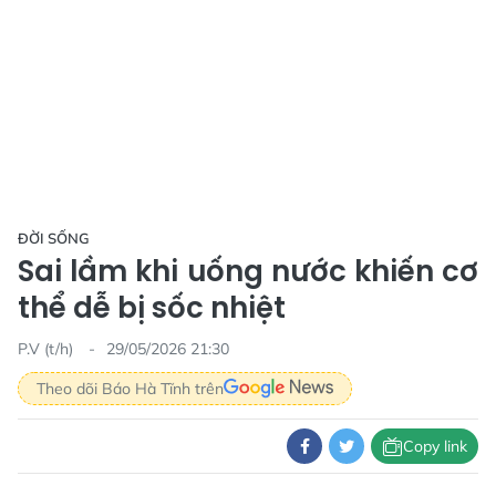
ĐỜI SỐNG
Sai lầm khi uống nước khiến cơ
thể dễ bị sốc nhiệt
P.V (t/h)
29/05/2026 21:30
Theo dõi Báo Hà Tĩnh trên
Copy link