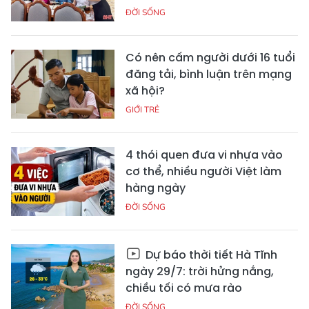
ĐỜI SỐNG
Có nên cấm người dưới 16 tuổi
đăng tải, bình luận trên mạng
xã hội?
GIỚI TRẺ
4 thói quen đưa vi nhựa vào
cơ thể, nhiều người Việt làm
hàng ngày
ĐỜI SỐNG
Dự báo thời tiết Hà Tĩnh
ngày 29/7: trời hửng nắng,
chiều tối có mưa rào
ĐỜI SỐNG