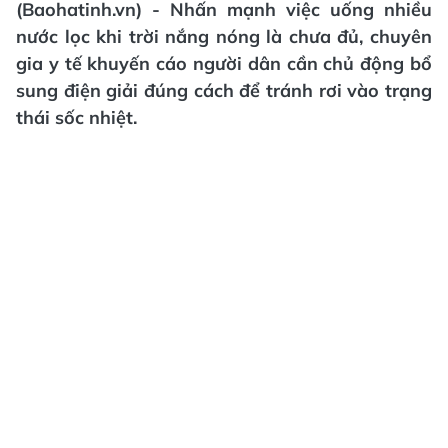
(Baohatinh.vn) - Nhấn mạnh việc uống nhiều
nước lọc khi trời nắng nóng là chưa đủ, chuyên
gia y tế khuyến cáo người dân cần chủ động bổ
sung điện giải đúng cách để tránh rơi vào trạng
thái sốc nhiệt.