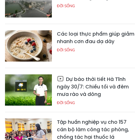
ĐỜI SỐNG
Các loại thực phẩm giúp giảm
nhanh cơn đau dạ dày
ĐỜI SỐNG
Dự báo thời tiết Hà Tĩnh
ngày 30/7: Chiều tối và đêm
mưa rào và dông
ĐỜI SỐNG
Tập huấn nghiệp vụ cho 157
cán bộ làm công tác phòng,
chống tác hại thuốc lá