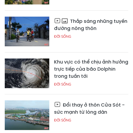
Thắp sáng những tuyến
đường nông thôn
ĐỜI SỐNG
Khu vực có thể chịu ảnh hưởng
trực tiếp của bão Dolphin
trong tuần tới
ĐỜI SỐNG
Đổi thay ở thôn Cửa Sót -
sức mạnh từ lòng dân
ĐỜI SỐNG