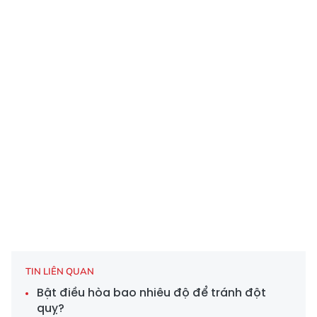
TIN LIÊN QUAN
Bật điều hòa bao nhiêu độ để tránh đột
quỵ?