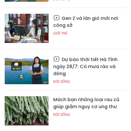
Gen Z và làn gió mới nơi
công sở
GIỚI TRẺ
Dự báo thời tiết Hà Tĩnh
ngày 28/7: Có mưa rào và
dông
ĐỜI SỐNG
Mách bạn những loại rau củ
giúp giảm nguy cơ ung thư
ĐỜI SỐNG