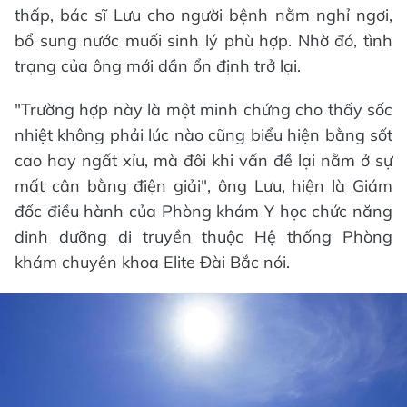
thấp, bác sĩ Lưu cho người bệnh nằm nghỉ ngơi,
bổ sung nước muối sinh lý phù hợp. Nhờ đó, tình
trạng của ông mới dần ổn định trở lại.
"Trường hợp này là một minh chứng cho thấy sốc
nhiệt không phải lúc nào cũng biểu hiện bằng sốt
cao hay ngất xỉu, mà đôi khi vấn đề lại nằm ở sự
mất cân bằng điện giải", ông Lưu, hiện là Giám
đốc điều hành của Phòng khám Y học chức năng
dinh dưỡng di truyền thuộc Hệ thống Phòng
khám chuyên khoa Elite Đài Bắc nói.