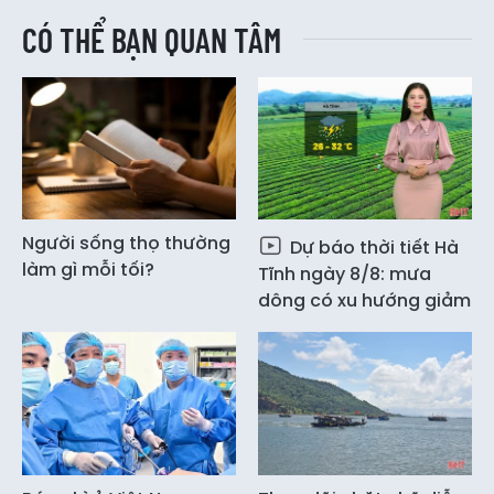
CÓ THỂ BẠN QUAN TÂM
Người sống thọ thường
Dự báo thời tiết Hà
làm gì mỗi tối?
Tĩnh ngày 8/8: mưa
dông có xu hướng giảm