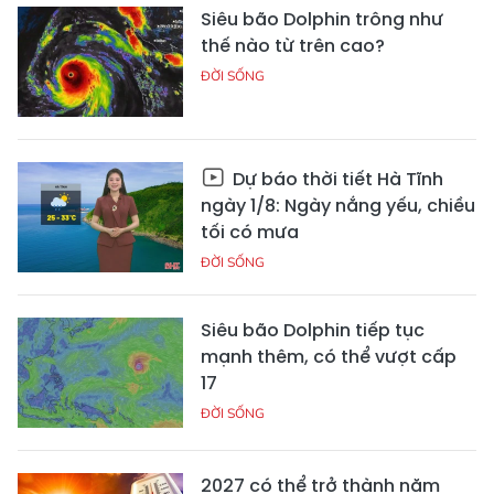
Siêu bão Dolphin trông như
thế nào từ trên cao?
ĐỜI SỐNG
Dự báo thời tiết Hà Tĩnh
ngày 1/8: Ngày nắng yếu, chiều
tối có mưa
ĐỜI SỐNG
Siêu bão Dolphin tiếp tục
mạnh thêm, có thể vượt cấp
17
ĐỜI SỐNG
2027 có thể trở thành năm