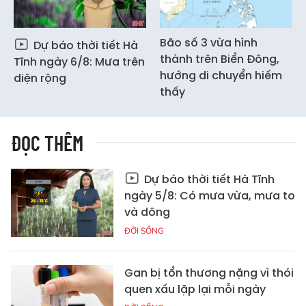
Bão số 3 vừa hình
Dự báo thời tiết Hà
thành trên Biển Đông,
Tĩnh ngày 6/8: Mưa trên
hướng di chuyển hiếm
diện rộng
thấy
ĐỌC THÊM
Dự báo thời tiết Hà Tĩnh
ngày 5/8: Có mưa vừa, mưa to
và dông
ĐỜI SỐNG
Gan bị tổn thương nặng vì thói
quen xấu lặp lại mỗi ngày