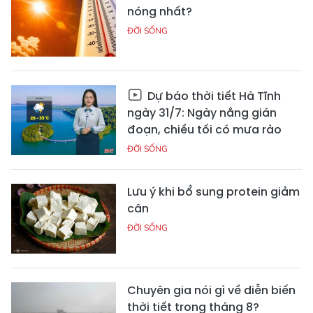
nóng nhất?
ĐỜI SỐNG
Dự báo thời tiết Hà Tĩnh
ngày 31/7: Ngày nắng gián
đoạn, chiều tối có mưa rào
ĐỜI SỐNG
Lưu ý khi bổ sung protein giảm
cân
ĐỜI SỐNG
Chuyên gia nói gì về diễn biến
thời tiết trong tháng 8?