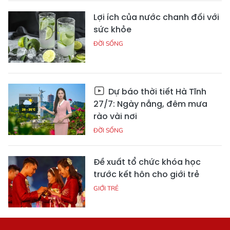
Lợi ích của nước chanh đối với
sức khỏe
ĐỜI SỐNG
Dự báo thời tiết Hà Tĩnh
27/7: Ngày nắng, đêm mưa
rào vài nơi
ĐỜI SỐNG
Đề xuất tổ chức khóa học
trước kết hôn cho giới trẻ
GIỚI TRẺ