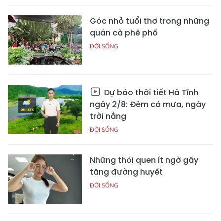
Góc nhỏ tuổi thơ trong những
quán cà phê phố
ĐỜI SỐNG
Dự báo thời tiết Hà Tĩnh
ngày 2/8: Đêm có mưa, ngày
trời nắng
ĐỜI SỐNG
Những thói quen ít ngờ gây
tăng đường huyết
ĐỜI SỐNG