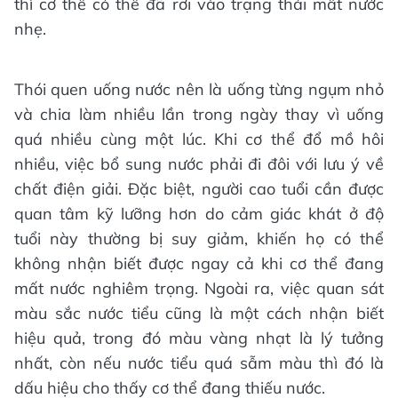
thì cơ thể có thể đã rơi vào trạng thái mất nước
nhẹ.
Thói quen uống nước nên là uống từng ngụm nhỏ
và chia làm nhiều lần trong ngày thay vì uống
quá nhiều cùng một lúc. Khi cơ thể đổ mồ hôi
nhiều, việc bổ sung nước phải đi đôi với lưu ý về
chất điện giải. Đặc biệt, người cao tuổi cần được
quan tâm kỹ lưỡng hơn do cảm giác khát ở độ
tuổi này thường bị suy giảm, khiến họ có thể
không nhận biết được ngay cả khi cơ thể đang
mất nước nghiêm trọng. Ngoài ra, việc quan sát
màu sắc nước tiểu cũng là một cách nhận biết
hiệu quả, trong đó màu vàng nhạt là lý tưởng
nhất, còn nếu nước tiểu quá sẫm màu thì đó là
dấu hiệu cho thấy cơ thể đang thiếu nước.