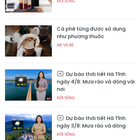
ĐỜI SỐNG
Cà phê từng được sử dụng
như phương thuốc
MẸ VÀ BÉ
Dự báo thời tiết Hà Tĩnh
ngày 4/8: Mưa rào và dông vài
nơi
ĐỜI SỐNG
Dự báo thời tiết Hà Tĩnh
ngày 3/8: Mưa rào và dông
ĐỜI SỐNG