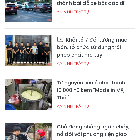
thành bãi đỗ xe bất đắc dĩ
AN NINH TRẬT TỰ
Khởi tố 7 đối tượng mua
bán, tổ chức sử dụng trái
phép chất ma túy
AN NINH TRẬT TỰ
Từ nguyên liệu ở chợ thành
10.000 hũ kem "Made in Mỹ,
Thái"
AN NINH TRẬT TỰ
Chủ động phòng ngừa cháy,
nổ đối với phương tiện giao