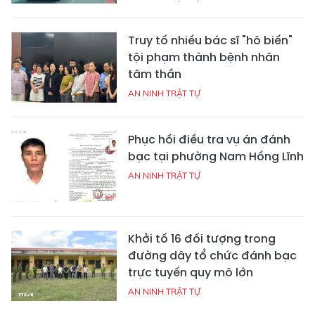
Truy tố nhiều bác sĩ "hô biến"
tội phạm thành bệnh nhân
tâm thần
AN NINH TRẬT TỰ
Phục hồi điều tra vụ án đánh
bạc tại phường Nam Hồng Lĩnh
AN NINH TRẬT TỰ
Khởi tố 16 đối tượng trong
đường dây tổ chức đánh bạc
trực tuyến quy mô lớn
AN NINH TRẬT TỰ