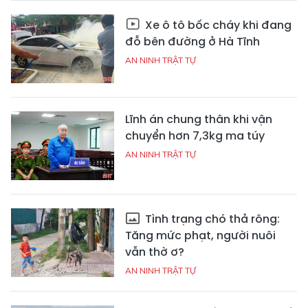
Xe ô tô bốc cháy khi đang
đỗ bên đường ở Hà Tĩnh
AN NINH TRẬT TỰ
Lĩnh án chung thân khi vận
chuyển hơn 7,3kg ma túy
AN NINH TRẬT TỰ
Tình trạng chó thả rông:
Tăng mức phạt, người nuôi
vẫn thờ ơ?
AN NINH TRẬT TỰ