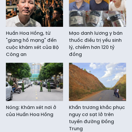
Huấn Hoa Hồng, từ
Mạo danh lương y bán
"giang hồ mạng" đến
thuốc điều trị yếu sinh
cuộc khám xét của Bộ
lý, chiếm hơn 120 tỷ
Công an
đồng
Nóng: Khám xét nơi ở
Khẩn trương khắc phục
của Huấn Hoa Hồng
nguy cơ sạt lở trên
tuyến đường Đồng
Trung