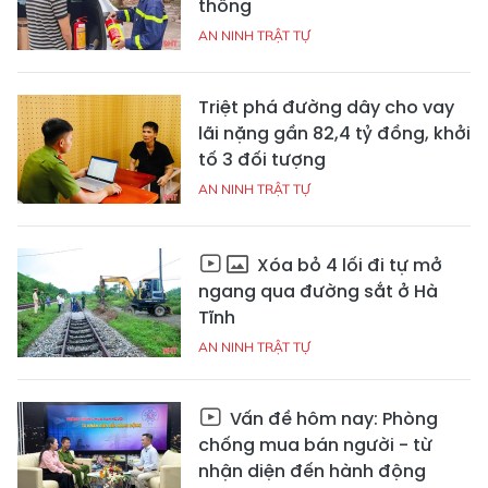
thông
AN NINH TRẬT TỰ
Triệt phá đường dây cho vay
lãi nặng gần 82,4 tỷ đồng, khởi
tố 3 đối tượng
AN NINH TRẬT TỰ
Xóa bỏ 4 lối đi tự mở
ngang qua đường sắt ở Hà
Tĩnh
AN NINH TRẬT TỰ
Vấn đề hôm nay: Phòng
chống mua bán người - từ
nhận diện đến hành động