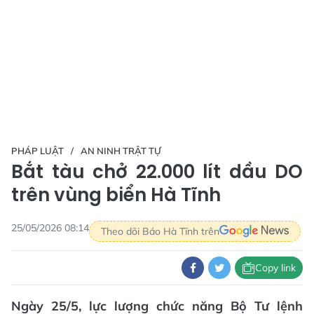
PHÁP LUẬT
AN NINH TRẬT TỰ
Bắt tàu chở 22.000 lít dầu DO
trên vùng biển Hà Tĩnh
25/05/2026 08:14
Theo dõi Báo Hà Tĩnh trên
Copy link
Ngày 25/5, lực lượng chức năng Bộ Tư lệnh