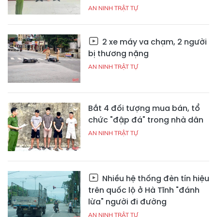
AN NINH TRẬT TỰ
2 xe máy va chạm, 2 người
bị thương nặng
AN NINH TRẬT TỰ
Bắt 4 đối tượng mua bán, tổ
chức "đập đá" trong nhà dân
AN NINH TRẬT TỰ
Nhiều hệ thống đèn tín hiệu
trên quốc lộ ở Hà Tĩnh "đánh
lừa" người đi đường
AN NINH TRẬT TỰ