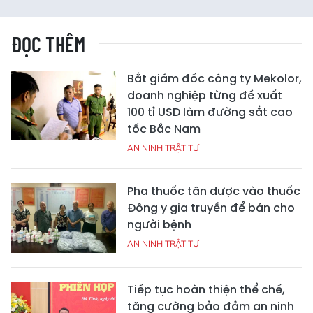
ĐỌC THÊM
Bắt giám đốc công ty Mekolor,
doanh nghiệp từng đề xuất
100 tỉ USD làm đường sắt cao
tốc Bắc Nam
AN NINH TRẬT TỰ
Pha thuốc tân dược vào thuốc
Đông y gia truyền để bán cho
người bệnh
AN NINH TRẬT TỰ
Tiếp tục hoàn thiện thể chế,
tăng cường bảo đảm an ninh