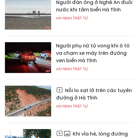
Người đàn ông ở Nghệ An đuối
nước khi tắm biển Hà Tĩnh
AN NINH TRẬT TỰ
Người phụ nữ tử vong khi ô tô
va chạm xe máy trên đường
ven biển Hà Tĩnh
AN NINH TRẬT TỰ
Nỗi lo sạt lở trên các tuyến
đường ở Hà Tĩnh
AN NINH TRẬT TỰ
Khi vỉa hè, lòng đường