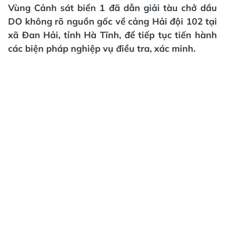
Vùng Cảnh sát biển 1 đã dẫn giải tàu chở dầu
DO không rõ nguồn gốc về cảng Hải đội 102 tại
xã Đan Hải, tỉnh Hà Tĩnh, để tiếp tục tiến hành
các biện pháp nghiệp vụ điều tra, xác minh.