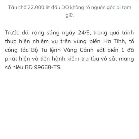
Tàu chở 22.000 lít dầu DO không rõ nguồn gốc bị tạm
giữ.
Trước đó, rạng sáng ngày 24/5, trong quá trình
thực hiện nhiệm vụ trên vùng biển Hà Tĩnh, tổ
công tác Bộ Tư lệnh Vùng Cảnh sát biển 1 đã
phát hiện và tiến hành kiểm tra tàu vỏ sắt mang
số hiệu BĐ 99668-TS.