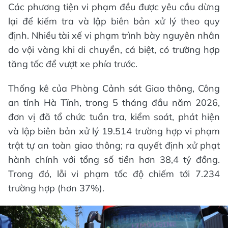
Các phương tiện vi phạm đều được yêu cầu dừng
lại để kiểm tra và lập biên bản xử lý theo quy
định. Nhiều tài xế vi phạm trình bày nguyên nhân
do vội vàng khi di chuyển, cá biệt, có trường hợp
tăng tốc để vượt xe phía trước.
Thống kê của Phòng Cảnh sát Giao thông, Công
an tỉnh Hà Tĩnh, trong 5 tháng đầu năm 2026,
đơn vị đã tổ chức tuần tra, kiểm soát, phát hiện
và lập biên bản xử lý 19.514 trường hợp vi phạm
trật tự an toàn giao thông; ra quyết định xử phạt
hành chính với tổng số tiền hơn 38,4 tỷ đồng.
Trong đó, lỗi vi phạm tốc độ chiếm tới 7.234
trường hợp (hơn 37%).