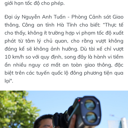
giới hạn tốc độ cho phép.
Đại úy Nguyễn Anh Tuấn - Phòng Cảnh sát Giao
thông, Công an tỉnh Hà Tĩnh cho biết: “Thực tế
cho thấy, không ít trường hợp vi phạm tốc độ xuất
phát từ tâm lý chủ quan, cho rằng vượt không
đáng kể sẽ không ảnh hưởng. Dù tài xế chỉ vượt
10 km/h so với quy định, song đây là hành vi tiềm
ẩn nhiều nguy cơ mất an toàn giao thông, đặc
biệt trên các tuyến quốc lộ đông phương tiện qua
lại".