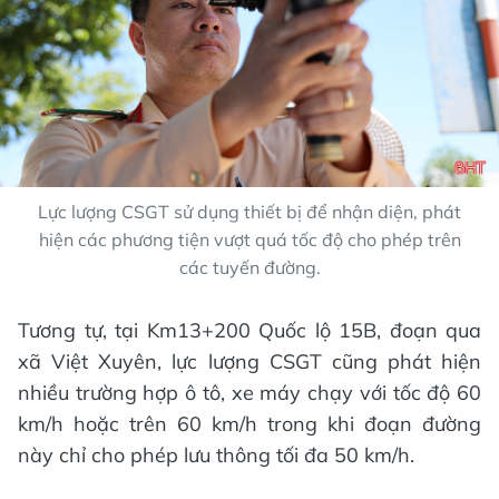
Lực lượng CSGT sử dụng thiết bị để nhận diện, phát
hiện các phương tiện vượt quá tốc độ cho phép trên
các tuyến đường.
Tương tự, tại Km13+200 Quốc lộ 15B, đoạn qua
xã Việt Xuyên, lực lượng CSGT cũng phát hiện
nhiều trường hợp ô tô, xe máy chạy với tốc độ 60
km/h hoặc trên 60 km/h trong khi đoạn đường
này chỉ cho phép lưu thông tối đa 50 km/h.