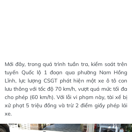
Mới đây, trong quá trình tuần tra, kiểm soát trên
tuyến Quốc lộ 1 đoạn qua phường Nam Hồng
Lĩnh, lực lượng CSGT phát hiện một xe ô tô con
lưu thông với tốc độ 70 km/h, vượt quá mức tối đa
cho phép (60 km/h). Với lỗi vi phạm này, tài xế bị
xử phạt 5 triệu đồng và trừ 2 điểm giấy phép lái
xe.