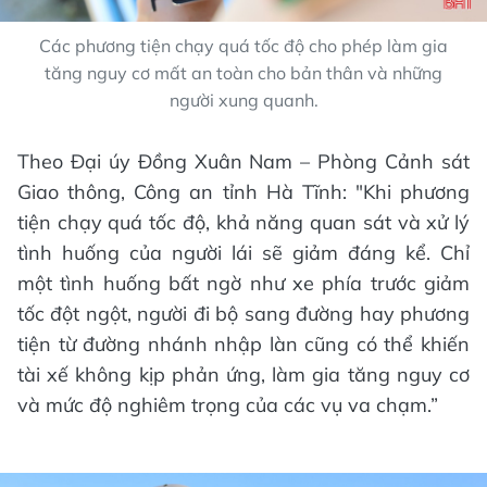
Các phương tiện chạy quá tốc độ cho phép làm gia
tăng nguy cơ mất an toàn cho bản thân và những
người xung quanh.
Theo Đại úy Đồng Xuân Nam – Phòng Cảnh sát
Giao thông, Công an tỉnh Hà Tĩnh: "Khi phương
tiện chạy quá tốc độ, khả năng quan sát và xử lý
tình huống của người lái sẽ giảm đáng kể. Chỉ
một tình huống bất ngờ như xe phía trước giảm
tốc đột ngột, người đi bộ sang đường hay phương
tiện từ đường nhánh nhập làn cũng có thể khiến
tài xế không kịp phản ứng, làm gia tăng nguy cơ
và mức độ nghiêm trọng của các vụ va chạm.”