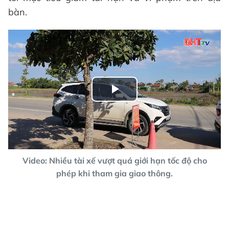
bàn.​
Play
Video
Video: Nhiều tài xế vượt quá giới hạn tốc độ cho
phép khi tham gia giao thông.