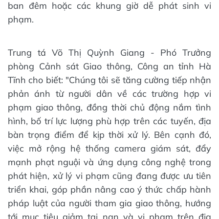
ban đêm hoặc các khung giờ dễ phát sinh vi
phạm.
Trung tá Võ Thị Quỳnh Giang - Phó Trưởng
phòng Cảnh sát Giao thông, Công an tỉnh Hà
Tĩnh cho biết: "Chúng tôi sẽ tăng cường tiếp nhận
phản ánh từ người dân về các trường hợp vi
phạm giao thông, đồng thời chủ động nắm tình
hình, bố trí lực lượng phù hợp trên các tuyến, địa
bàn trọng điểm để kịp thời xử lý. Bên cạnh đó,
việc mở rộng hệ thống camera giám sát, đẩy
mạnh phạt nguội và ứng dụng công nghệ trong
phát hiện, xử lý vi phạm cũng đang được ưu tiên
triển khai, góp phần nâng cao ý thức chấp hành
pháp luật của người tham gia giao thông, hướng
tới mục tiêu giảm tai nạn và vi phạm trên địa