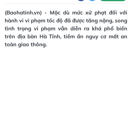
(Baohatinh.vn) - Mặc dù mức xử phạt đối với
hành vi vi phạm tốc độ đã được tăng nặng, song
tình trạng vi phạm vẫn diễn ra khá phổ biến
trên địa bàn Hà Tĩnh, tiềm ẩn nguy cơ mất an
toàn giao thông.