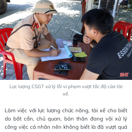
Lực lượng CSGT xử lý lỗi vi phạm vượt tốc độ của tài
xế.
Làm việc với lực lượng chức năng, tài xế cho biết
do bất cẩn, chủ quan, bản thân đang vội xử lý
công việc cá nhân nên không biết là đã vượt quá