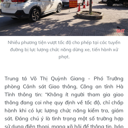
Nhiều phương tiện vượt tốc độ cho phép tại các tuyến
đường bị lực lượng chức năng dừng xe, tiến hành xử
phạt.
Trung tá Võ Thị Quỳnh Giang - Phó Trưởng
phòng Cảnh sát Giao thông, Công an tỉnh Hà
Tĩnh thông tin: “Không ít người tham gia giao
thông đang coi nhẹ quy định về tốc độ, chỉ chấp
hành khi có lực lượng chức năng kiểm tra, giám
sát. Đáng chú ý là tình trạng một số trường hợp
sử dụng điện thoại, mạng xã hội để thông tin, báo