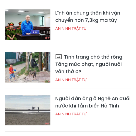
Lĩnh án chung thân khi vận
chuyển hơn 7,3kg ma túy
AN NINH TRẬT TỰ
Tình trạng chó thả rông:
Tăng mức phạt, người nuôi
vẫn thờ ơ?
AN NINH TRẬT TỰ
Người đàn ông ở Nghệ An đuối
nước khi tắm biển Hà Tĩnh
AN NINH TRẬT TỰ