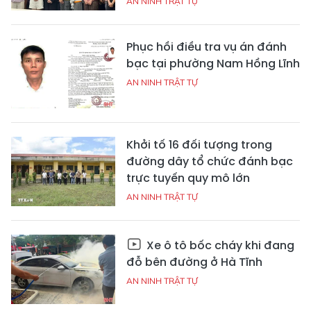
AN NINH TRẬT TỰ
Phục hồi điều tra vụ án đánh
bạc tại phường Nam Hồng Lĩnh
AN NINH TRẬT TỰ
Khởi tố 16 đối tượng trong
đường dây tổ chức đánh bạc
trực tuyến quy mô lớn
AN NINH TRẬT TỰ
Xe ô tô bốc cháy khi đang
đỗ bên đường ở Hà Tĩnh
AN NINH TRẬT TỰ