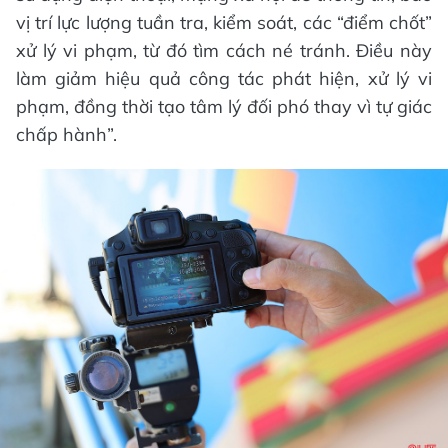
vị trí lực lượng tuần tra, kiểm soát, các “điểm chốt”
xử lý vi phạm, từ đó tìm cách né tránh. Điều này
làm giảm hiệu quả công tác phát hiện, xử lý vi
phạm, đồng thời tạo tâm lý đối phó thay vì tự giác
chấp hành”.