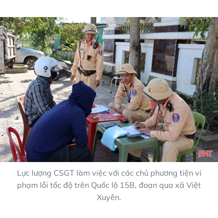
Lực lượng CSGT làm việc với các chủ phương tiện vi
phạm lỗi tốc độ trên Quốc lộ 15B, đoạn qua xã Việt
Xuyên.