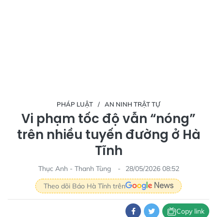
PHÁP LUẬT
AN NINH TRẬT TỰ
Vi phạm tốc độ vẫn “nóng”
trên nhiều tuyến đường ở Hà
Tĩnh
Thục Anh - Thanh Tùng
28/05/2026 08:52
Theo dõi Báo Hà Tĩnh trên
Copy link