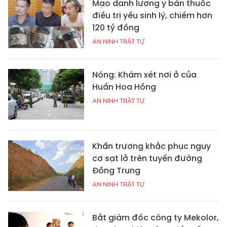
Mạo danh lương y bán thuốc
điều trị yếu sinh lý, chiếm hơn
120 tỷ đồng
AN NINH TRẬT TỰ
Nóng: Khám xét nơi ở của
Huấn Hoa Hồng
AN NINH TRẬT TỰ
Khẩn trương khắc phục nguy
cơ sạt lở trên tuyến đường
Đồng Trung
AN NINH TRẬT TỰ
Bắt giám đốc công ty Mekolor,