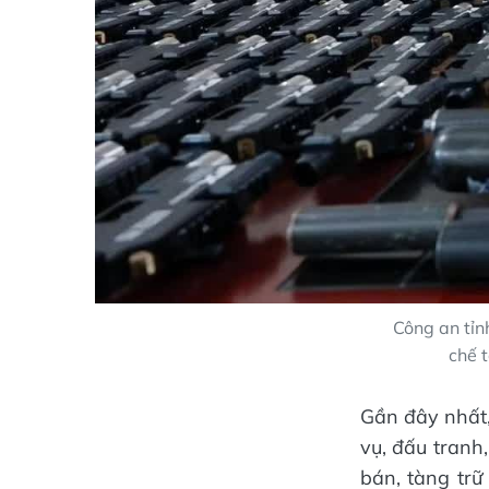
Công an tỉn
chế t
Gần đây nhất,
vụ, đấu tranh
bán, tàng trữ 