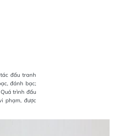
 tác đấu tranh
bạc, đánh bạc;
 Quá trình đấu
vi phạm, được