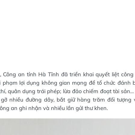
, Công an tỉnh Hà Tĩnh đã triển khai quyết liệt công
tội phạm lợi dụng không gian mạng để tổ chức đánh 
hí, quân dụng trái phép; lừa đảo chiếm đoạt tài sản…
 gỡ nhiều đường dây, bắt giữ hàng trăm đối tượng 
ông an ghi nhận và nhiều lần gửi thư khen.