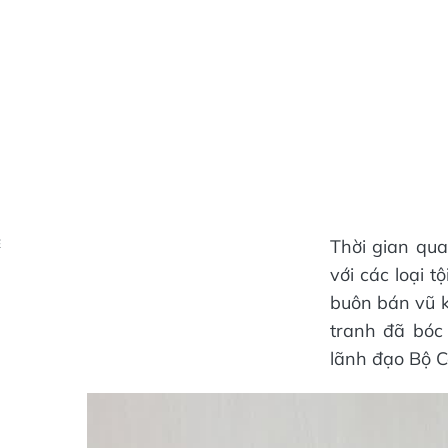
Thời gian qua
Ẻ
với các loại 
buôn bán vũ k
tranh đã bóc
lãnh đạo Bộ C