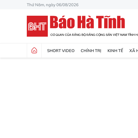
Thứ Năm, ngày 06/08/2026
SHORT VIDEO
CHÍNH TRỊ
KINH TẾ
XÃ 