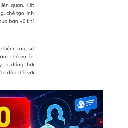
liên quan. Kết
, chế tạo linh
mua bán vũ khí
 nhiệm cao, sự
khám phá vụ án
 ra, đồng thời
ân dân đối với