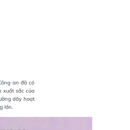
Công an đã có
h xuất sắc của
đường dây hoạt
g lớn.