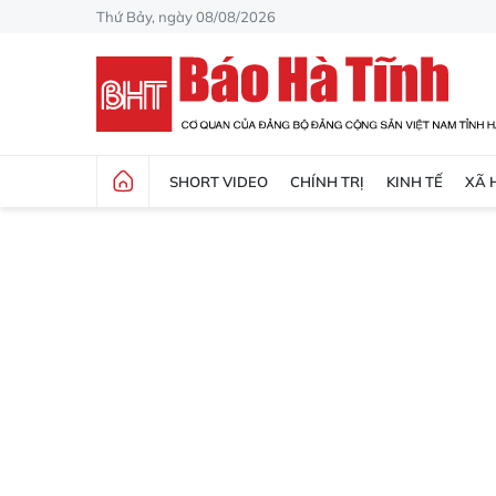
Thứ Bảy, ngày 08/08/2026
SHORT VIDEO
CHÍNH TRỊ
KINH TẾ
XÃ 