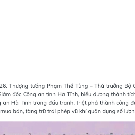
26, Thượng tướng Phạm Thế Tùng – Thứ trưởng Bộ 
Giám đốc Công an tỉnh Hà Tĩnh, biểu dương thành tíc
g an Hà Tĩnh trong đấu tranh, triệt phá thành công 
 mua bán, tàng trữ trái phép vũ khí quân dụng số lượn