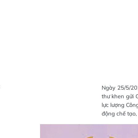
Ngày 25/5/20
Ẻ
thư khen gửi 
lực lượng Côn
động chế tạo,