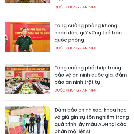
QUỐC PHÒNG - AN NINH
Tăng cường phòng không
nhân dân, giữ vững thế trận
quốc phòng
QUỐC PHÒNG - AN NINH
Tăng cường phối hợp trong
bảo vệ an ninh quốc gia, đảm
bảo an ninh trật tự
QUỐC PHÒNG - AN NINH
Đảm bảo chính xác, khoa học
và giữ gìn sự tôn nghiêm trong
quá trình lấy mẫu ADN tại các
phần mộ liệt sĩ