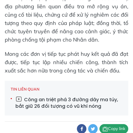
địa phương liên quan điều tra mở rộng vụ án,
củng cố tài liệu, chứng cứ để xử lý nghiêm các đối
tượng theo quy định của pháp luật; đồng thời, tổ
chức tuyên truyền để nâng cao cảnh giác, ý thức
phòng chống tội phạm cho Nhân dân.
Mong các đơn vị tiếp tục phát huy kết quả đã đạt
được, tiếp tục lập nhiều chiến công, thành tích
xuất sắc hơn nữa trong công tác và chiến đấu.
TIN LIÊN QUAN
Công an triệt phá 3 đường dây ma túy,
bắt giữ 26 đối tượng có vũ khí nóng
Copy link