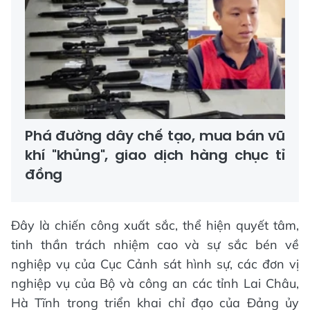
Phá đường dây chế tạo, mua bán vũ
khí "khủng", giao dịch hàng chục tỉ
đồng
Đây là chiến công xuất sắc, thể hiện quyết tâm,
tinh thần trách nhiệm cao và sự sắc bén về
nghiệp vụ của Cục Cảnh sát hình sự, các đơn vị
nghiệp vụ của Bộ và công an các tỉnh Lai Châu,
Hà Tĩnh trong triển khai chỉ đạo của Đảng ủy