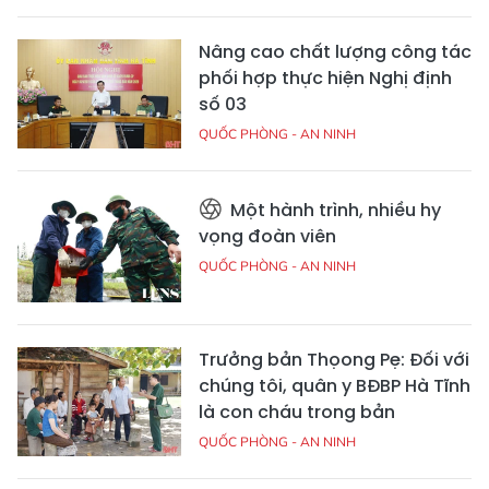
Nâng cao chất lượng công tác
phối hợp thực hiện Nghị định
số 03
QUỐC PHÒNG - AN NINH
Một hành trình, nhiều hy
vọng đoàn viên
QUỐC PHÒNG - AN NINH
Trưởng bản Thọong Pẹ: Đối với
chúng tôi, quân y BĐBP Hà Tĩnh
là con cháu trong bản
QUỐC PHÒNG - AN NINH