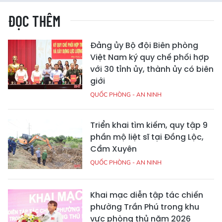
ĐỌC THÊM
Đảng ủy Bộ đội Biên phòng
Việt Nam ký quy chế phối hợp
với 30 tỉnh ủy, thành ủy có biên
giới
QUỐC PHÒNG - AN NINH
Triển khai tìm kiếm, quy tập 9
phần mộ liệt sĩ tại Đồng Lộc,
Cẩm Xuyên
QUỐC PHÒNG - AN NINH
Khai mạc diễn tập tác chiến
phường Trần Phú trong khu
vực phòng thủ năm 2026