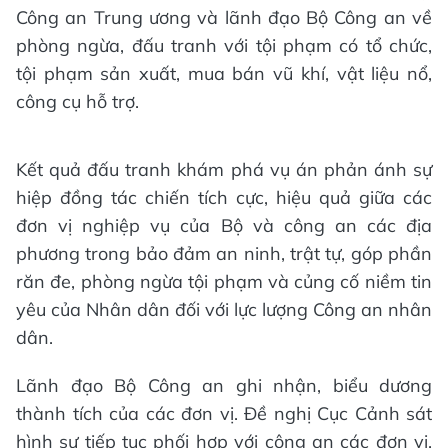
Công an Trung ương và lãnh đạo Bộ Công an về
phòng ngừa, đấu tranh với tội phạm có tổ chức,
tội phạm sản xuất, mua bán vũ khí, vật liệu nổ,
công cụ hỗ trợ.
Kết quả đấu tranh khám phá vụ án phản ánh sự
hiệp đồng tác chiến tích cực, hiệu quả giữa các
đơn vị nghiệp vụ của Bộ và công an các địa
phương trong bảo đảm an ninh, trật tự, góp phần
răn đe, phòng ngừa tội phạm và củng cố niềm tin
yêu của Nhân dân đối với lực lượng Công an nhân
dân.
Lãnh đạo Bộ Công an ghi nhận, biểu dương
thành tích của các đơn vị. Đề nghị Cục Cảnh sát
hình sự tiếp tục phối hợp với công an các đơn vị,