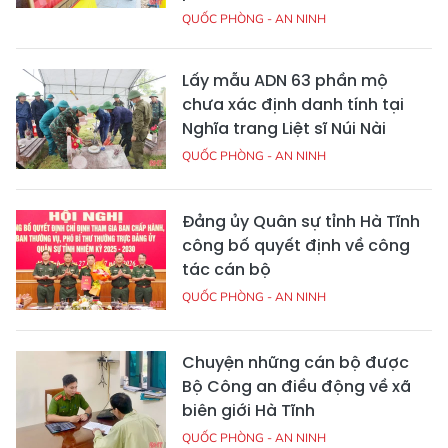
QUỐC PHÒNG - AN NINH
Lấy mẫu ADN 63 phần mộ
chưa xác định danh tính tại
Nghĩa trang Liệt sĩ Núi Nài
QUỐC PHÒNG - AN NINH
Đảng ủy Quân sự tỉnh Hà Tĩnh
công bố quyết định về công
tác cán bộ
QUỐC PHÒNG - AN NINH
Chuyện những cán bộ được
Bộ Công an điều động về xã
biên giới Hà Tĩnh
QUỐC PHÒNG - AN NINH