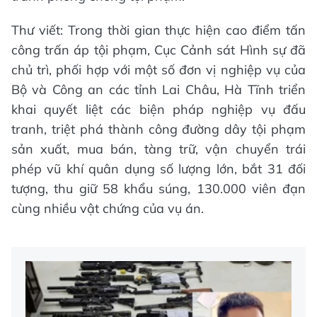
Thư viết: Trong thời gian thực hiện cao điểm tấn
công trấn áp tội phạm, Cục Cảnh sát Hình sự đã
chủ trì, phối hợp với một số đơn vị nghiệp vụ của
Bộ và Công an các tỉnh Lai Châu, Hà Tĩnh triển
khai quyết liệt các biện pháp nghiệp vụ đấu
tranh, triệt phá thành công đường dây tội phạm
sản xuất, mua bán, tàng trữ, vận chuyển trái
phép vũ khí quân dụng số lượng lớn, bắt 31 đối
tượng, thu giữ 58 khẩu súng, 130.000 viên đạn
cùng nhiều vật chứng của vụ án.