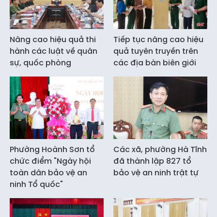
Nâng cao hiệu quả thi
Tiếp tục nâng cao hiệu
hành các luật về quân
quả tuyên truyền trên
sự, quốc phòng
các địa bàn biên giới
Phường Hoành Sơn tổ
Các xã, phường Hà Tĩnh
chức điểm "Ngày hội
đã thành lập 827 tổ
toàn dân bảo vệ an
bảo vệ an ninh trật tự
ninh Tổ quốc"