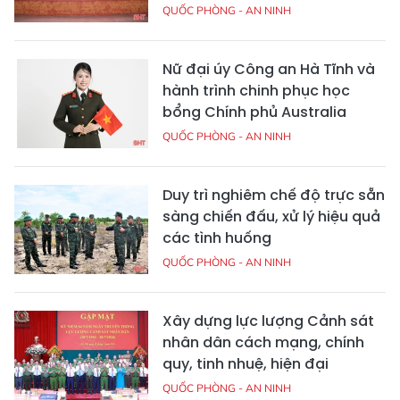
QUỐC PHÒNG - AN NINH
Nữ đại úy Công an Hà Tĩnh và
hành trình chinh phục học
bổng Chính phủ Australia
QUỐC PHÒNG - AN NINH
Duy trì nghiêm chế độ trực sẵn
sàng chiến đấu, xử lý hiệu quả
các tình huống
QUỐC PHÒNG - AN NINH
Xây dựng lực lượng Cảnh sát
nhân dân cách mạng, chính
quy, tinh nhuệ, hiện đại
QUỐC PHÒNG - AN NINH