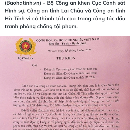
(Baohatinh.vn) - Bộ Công an khen Cục Cảnh sát
Hình sự, Công an tỉnh Lai Châu và Công an tỉnh
Hà Tĩnh vì có thành tích cao trong công tác đấu
tranh phòng chống tội phạm.