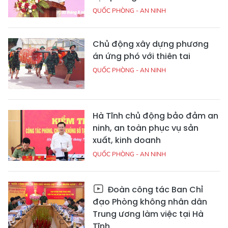
QUỐC PHÒNG - AN NINH
Chủ động xây dựng phương
án ứng phó với thiên tai
QUỐC PHÒNG - AN NINH
Hà Tĩnh chủ động bảo đảm an
ninh, an toàn phục vụ sản
xuất, kinh doanh
QUỐC PHÒNG - AN NINH
Đoàn công tác Ban Chỉ
đạo Phòng không nhân dân
Trung ương làm việc tại Hà
Tĩnh