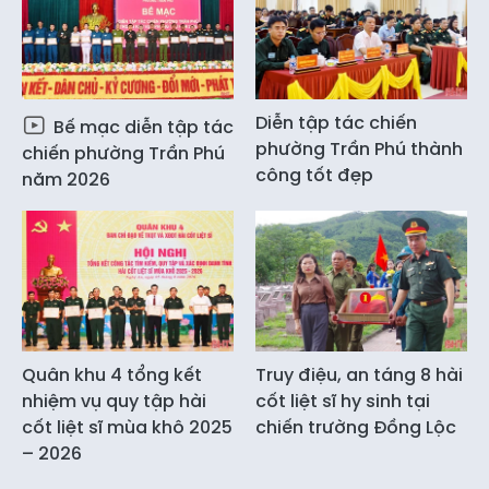
Diễn tập tác chiến
Bế mạc diễn tập tác
phường Trần Phú thành
chiến phường Trần Phú
công tốt đẹp
năm 2026
Quân khu 4 tổng kết
Truy điệu, an táng 8 hài
nhiệm vụ quy tập hài
cốt liệt sĩ hy sinh tại
cốt liệt sĩ mùa khô 2025
chiến trường Đồng Lộc
– 2026